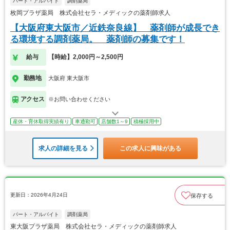
パート・アルバイト
調剤薬局
枚岡プラザ薬局 株式会社セラ・メディックの薬剤師求人
【大阪府東大阪市／近鉄奈良線】 薬剤師が成長でき
る環境する調剤薬局。 薬剤師の募集です！
給与
【時給】2,000円～2,500円
勤務地
大阪府 東大阪市
アクセス
※お問い合わせください
産休・育休取得実績有り
車通勤可
店舗数1～9
積極採用中
求人の詳細を見る
この求人に興味がある
更新日：2026年4月24日
保存する
パート・アルバイト
調剤薬局
東大阪プラザ薬局 株式会社セラ・メディックの薬剤師求人