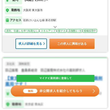
給与
【時給】2,000円～
勤務地
大阪府 東大阪市
アクセス
近鉄けいはんな線 新石切駅
原則、引越しを伴う転勤なし
スキルアップ
駅チカ
店舗数1～9
積極採用中
求人の詳細を見る
この求人に興味がある