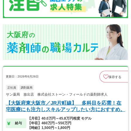
大阪府
の
更新日：2026年6月26日
保存する
正社員
調剤薬局
サン薬局 放出店 株式会社ストーン・フィールドの薬剤師求人
【大阪府東大阪市／JR片町線】 多科目を応需！在
宅医療にも注力しスキルアップしたい方におすすめ。
【月収】40.0万円～45.8万円程度 モデル
給与
【年収】460万円～550万円
【時給】1,500円～1,800円