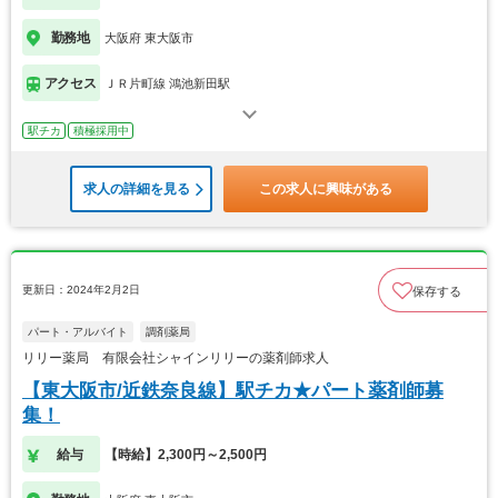
勤務地
大阪府 東大阪市
アクセス
ＪＲ片町線 鴻池新田駅
駅チカ
積極採用中
求人の詳細を見る
この求人に興味がある
更新日：2024年2月2日
保存する
パート・アルバイト
調剤薬局
リリー薬局 有限会社シャインリリーの薬剤師求人
【東大阪市/近鉄奈良線】駅チカ★パート薬剤師募
集！
給与
【時給】2,300円～2,500円