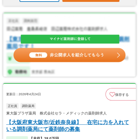
更新日：2026年4月24日
保存する
正社員
調剤薬局
東大阪プラザ薬局 株式会社セラ・メディックの薬剤師求人
【大阪府東大阪市/近鉄奈良線】 在宅に力を入れて
いる調剤薬局にて薬剤師の募集
【月収】28.0万円