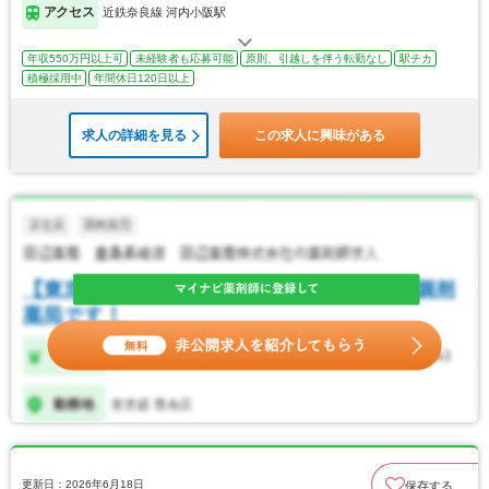
アクセス
近鉄奈良線 河内小阪駅
年収550万円以上可
未経験者も応募可能
原則、引越しを伴う転勤なし
駅チカ
積極採用中
年間休日120日以上
求人の詳細を見る
この求人に興味がある
更新日：2026年6月18日
保存する