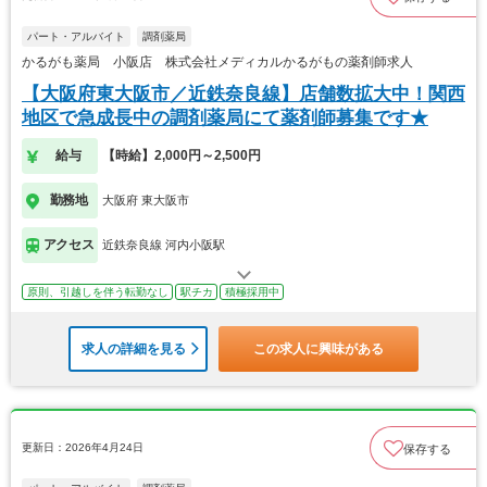
パート・アルバイト
調剤薬局
かるがも薬局 小阪店 株式会社メディカルかるがもの薬剤師求人
【大阪府東大阪市／近鉄奈良線】店舗数拡大中！関西
地区で急成長中の調剤薬局にて薬剤師募集です★
給与
【時給】2,000円～2,500円
勤務地
大阪府 東大阪市
アクセス
近鉄奈良線 河内小阪駅
原則、引越しを伴う転勤なし
駅チカ
積極採用中
求人の詳細を見る
この求人に興味がある
更新日：2026年4月24日
保存する