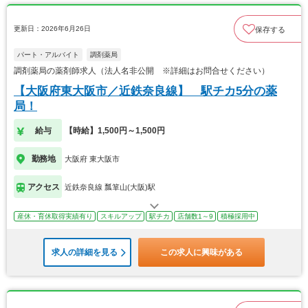
更新日：2026年6月26日
保存する
パート・アルバイト
調剤薬局
調剤薬局の薬剤師求人（法人名非公開 ※詳細はお問合せください）
【大阪府東大阪市／近鉄奈良線】 駅チカ5分の薬
局！
給与
【時給】1,500円～1,500円
勤務地
大阪府 東大阪市
アクセス
近鉄奈良線 瓢箪山(大阪)駅
産休・育休取得実績有り
スキルアップ
駅チカ
店舗数1～9
積極採用中
求人の詳細を見る
この求人に興味がある