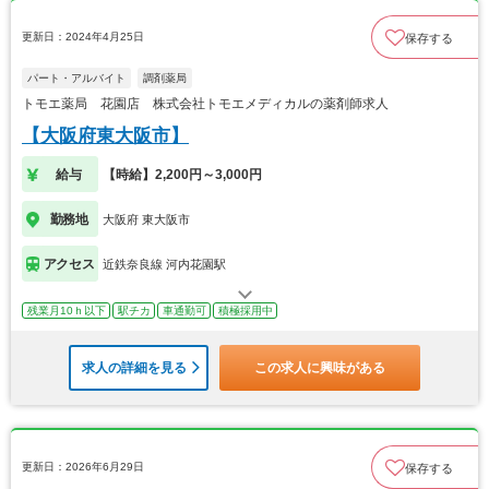
更新日：2024年4月25日
保存する
パート・アルバイト
調剤薬局
トモエ薬局 花園店 株式会社トモエメディカルの薬剤師求人
【大阪府東大阪市】
給与
【時給】2,200円～3,000円
勤務地
大阪府 東大阪市
アクセス
近鉄奈良線 河内花園駅
残業月10ｈ以下
駅チカ
車通勤可
積極採用中
求人の詳細を見る
この求人に興味がある
更新日：2026年6月29日
保存する