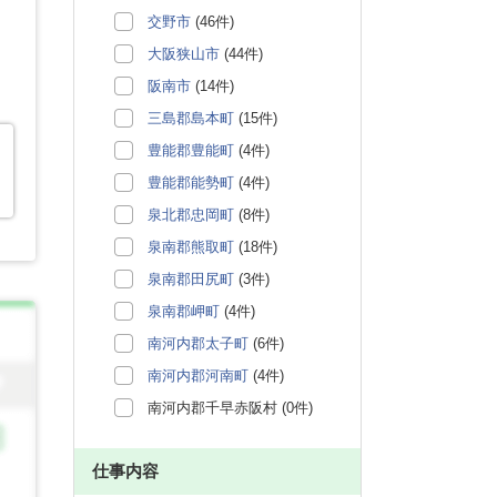
交野市
(46件)
大阪狭山市
(44件)
阪南市
(14件)
三島郡島本町
(15件)
豊能郡豊能町
(4件)
豊能郡能勢町
(4件)
泉北郡忠岡町
(8件)
泉南郡熊取町
(18件)
泉南郡田尻町
(3件)
泉南郡岬町
(4件)
南河内郡太子町
(6件)
南河内郡河南町
(4件)
南河内郡千早赤阪村 (0件)
仕事内容