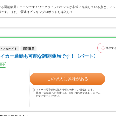
する調剤薬局チェーンです！ワークライフバランスが非常に充実している点と、アッ
です。 また、最近はピッキングロボットも導入して…
保存す
・アルバイト
調剤薬局
マイカー通勤も可能な調剤薬局です！〈パート〉
用中
この求人に興味がある
マイナビ薬剤師が求人情報を無料でご提供します。
薬局・病院等への直接応募・問い合わせではありません
のでご安心ください。