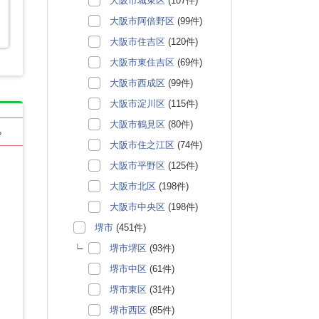
大阪市城東区
(107件)
大阪市阿倍野区
(99件)
大阪市住吉区
(120件)
大阪市東住吉区
(69件)
大阪市西成区
(99件)
大阪市淀川区
(115件)
大阪市鶴見区
(80件)
る
大阪市住之江区
(74件)
大阪市平野区
(125件)
大阪市北区
(198件)
大阪市中央区
(198件)
堺市
(451件)
堺市堺区
(93件)
堺市中区
(61件)
堺市東区
(31件)
堺市西区
(85件)