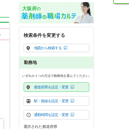
大阪府
の
る
検索条件を変更する
地図から検索する
勤務地
いずれか１つの方法で勤務地を選んでください。
都道府県を設定・変更
駅・路線を設定・変更
通勤時間を設定・変更
選択された都道府県