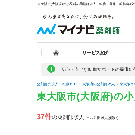
東大阪市(大阪府)の小児科の薬剤師求人・転職・募集・給料/年収情
サービス紹介
!
安心・安全な転職サポートの提供に
薬剤師の求人・転職TOP
大阪府の薬剤師求人
東大阪市
東大阪市(大阪府)の
37件
の薬剤師求人
※非公開求人は除く