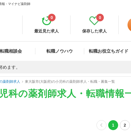
報 - マイナビ薬剤師
0
0
最近見た求人
保存した求人
転職相談会
転職ノウハウ
転職お役立ちガイド
努めます。
の薬剤師求人
東大阪市(大阪府)の小児科の薬剤師求人・転職・募集一覧
小児科の薬剤師求人・転職情報
1
2