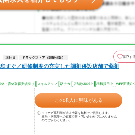
保存す
正社員
ドラッグストア（調剤併設）
歩すぐ／研修制度の充実した調剤併設店舗で薬剤
産休・育休取得実績有り
スキルアップ
駅チカ
店舗数30以上
積極採用中
WEB面接OK
この求人に興味がある
マイナビ薬剤師が求人情報を無料でご提供します。
薬局・病院等への直接応募・問い合わせではありません
のでご安心ください。