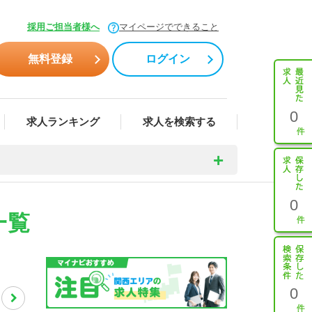
採用ご担当者様へ
マイページでできること
無料登録
ログイン
0
求人ランキング
求人を検索する
0
一覧
0