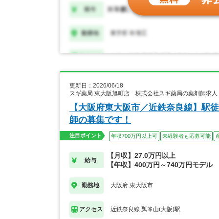
更新日：2026/06/18
スギ薬局 東大阪旭町店 株式会社スギ薬局の薬剤師求人
【大阪府東大阪市／近鉄奈良線】駅徒
師の募集です！
注目ポイント
年収700万円以上可
未経験者も応募可能
【月収】27.0万円以上
給与
【年収】400万円～740万円モデル
大阪府 東大阪市
勤務地
近鉄奈良線 瓢箪山(大阪)駅
アクセス