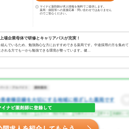
マイナビ薬剤師が求人情報を無料でご提供します。
薬局・病院等への直接応募・問い合わせではありません
のでご安心ください。
上場企業母体で研修とキャリアパスが充実！
を組んでいるため、勉強熱心な方におすすめできる薬局です。中途採用の方を集めて
社される方でも一から勉強できる環境が整っています。健…