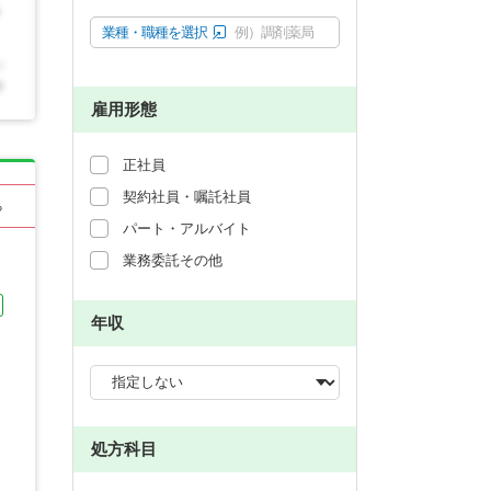
業種・職種を選択
例）調剤薬局
雇用形態
正社員
契約社員・嘱託社員
る
パート・アルバイト
業務委託その他
年収
処方科目