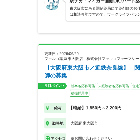
駅チカ・マイカー通勤OK♪パート
東大阪市にある調剤薬局にて薬剤師のお仕
は相談可能ですので、ワークライフバラ
更新日：2026/06/29
ファルコ薬局 東大阪店 株式会社ファルコファーマシー
【大阪府東大阪市／近鉄奈良線】 関
師の募集
注目ポイント
新卒も応募可能
未経験者も応募可能
住宅
積極採用中
【時給】1,850円～2,200円
給与
大阪府 東大阪市
勤務地
※お問い合わせください
アクセス