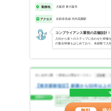
大阪府 東大阪市
勤務地
近鉄奈良線 河内花園駅
アクセス
コンプライアンス重視の店舗設計！
入社から各々のステップに合わせた研修
の集合研修もはじめており、未経験で入