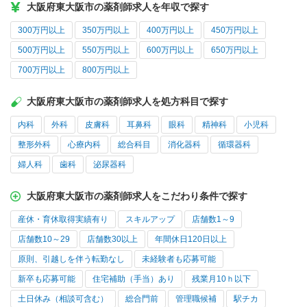
大阪府東大阪市の薬剤師求人を年収で探す
300万円以上
350万円以上
400万円以上
450万円以上
500万円以上
550万円以上
600万円以上
650万円以上
700万円以上
800万円以上
大阪府東大阪市の薬剤師求人を処方科目で探す
内科
外科
皮膚科
耳鼻科
眼科
精神科
小児科
整形外科
心療内科
総合科目
消化器科
循環器科
婦人科
歯科
泌尿器科
大阪府東大阪市の薬剤師求人をこだわり条件で探す
産休・育休取得実績有り
スキルアップ
店舗数1～9
店舗数10～29
店舗数30以上
年間休日120日以上
原則、引越しを伴う転勤なし
未経験者も応募可能
新卒も応募可能
住宅補助（手当）あり
残業月10ｈ以下
土日休み（相談可含む）
総合門前
管理職候補
駅チカ