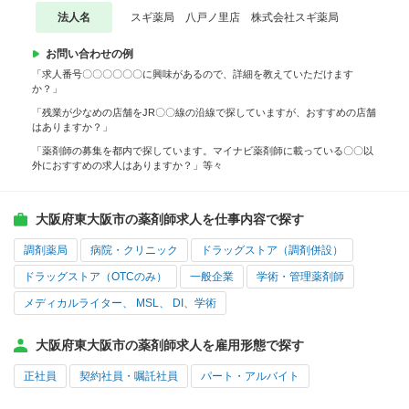
法人名
スギ薬局 八戸ノ里店 株式会社スギ薬局
お問い合わせの例
「求人番号〇〇〇〇〇〇に興味があるので、詳細を教えていただけます
か？」
「残業が少なめの店舗をJR〇〇線の沿線で探していますが、おすすめの店舗
はありますか？」
「薬剤師の募集を都内で探しています。マイナビ薬剤師に載っている〇〇以
外におすすめの求人はありますか？」等々
大阪府東大阪市の薬剤師求人を仕事内容で探す
調剤薬局
病院・クリニック
ドラッグストア（調剤併設）
ドラッグストア（OTCのみ）
一般企業
学術・管理薬剤師
メディカルライター、 MSL、 DI、学術
大阪府東大阪市の薬剤師求人を雇用形態で探す
正社員
契約社員・嘱託社員
パート・アルバイト