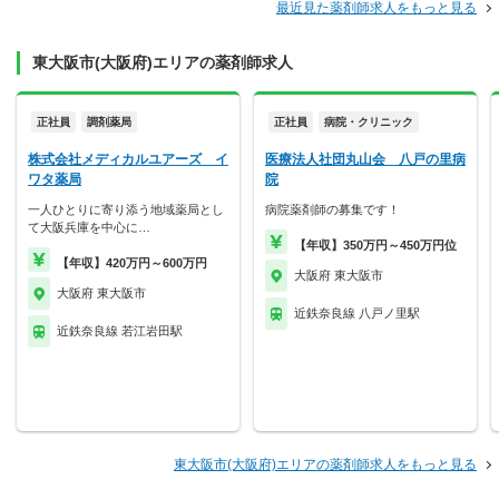
最近見た薬剤師求人をもっと見る
東大阪市(大阪府)エリアの薬剤師求人
正社員
調剤薬局
正社員
病院・クリニック
株式会社メディカルユアーズ イ
医療法人社団丸山会 八戸の里病
ワタ薬局
院
一人ひとりに寄り添う地域薬局とし
病院薬剤師の募集です！
て大阪兵庫を中心に…
【年収】350万円～450万円位
【年収】420万円～600万円
大阪府 東大阪市
大阪府 東大阪市
近鉄奈良線 八戸ノ里駅
近鉄奈良線 若江岩田駅
東大阪市(大阪府)エリアの薬剤師求人をもっと見る