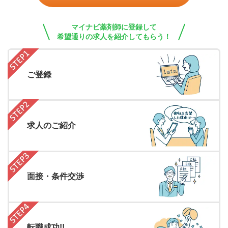
マイナビ薬剤師に登録して
希望通りの求人を紹介してもらう！
ご登録
求人のご紹介
面接・条件交渉
転職成功!!