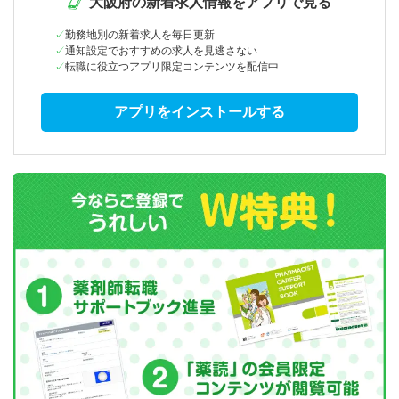
大阪府の新着求人情報をアプリで見る
勤務地別の新着求人を毎日更新
通知設定でおすすめの求人を見逃さない
転職に役立つアプリ限定コンテンツを配信中
アプリをインストールする