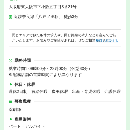
大阪府東大阪市下小阪五丁目5番21号
近鉄奈良線「八戸ノ里駅」 徒歩3分
同じエリアで似た条件の求人や、同じ路線の求人なども喜んでご紹
介いたします。お悩みやご希望があれば、ぜひご相談ください。
無料で相談する
勤務時間
就業時間1:09時00分～22時00分（休憩60分）
※配属店舗の営業時間により異なります
休日・休暇
週休2日制 有給休暇 慶弔休暇 出産・育児休暇 介護休暇
募集職種
薬剤師
雇用形態
パート・アルバイト