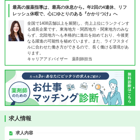
最高の服薬指導は、最高の休息から。年2回の4連休、リフ
レッシュ休暇で、心にゆとりのある『かかりつけ』へ
全国で1408店舗以上を展開し、売上上位にランクインす
る成長企業です。東海地方・関西地方・関東地方のみな
らず、北陸地方へも本格的に進出を始めており、今後更
なる躍進の可能性を秘めています。また、ライフスタイ
ルに合わせた働き方ができるので、長く働ける環境があ
ります。
キャリアアドバイザー 薬剤師担当
求人情報
求人内容