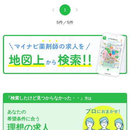
1
5件／5件
「検索したけど見つからなかった・・」
方は
あなたの
希望条件に合う
理想の求人