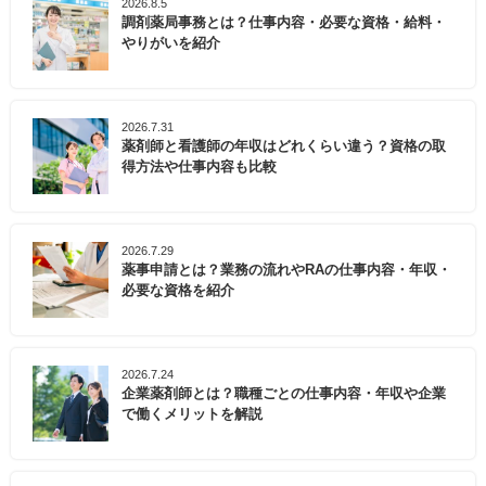
2026.8.5
調剤薬局事務とは？仕事内容・必要な資格・給料・
やりがいを紹介
2026.7.31
薬剤師と看護師の年収はどれくらい違う？資格の取
得方法や仕事内容も比較
2026.7.29
薬事申請とは？業務の流れやRAの仕事内容・年収・
必要な資格を紹介
2026.7.24
企業薬剤師とは？職種ごとの仕事内容・年収や企業
で働くメリットを解説