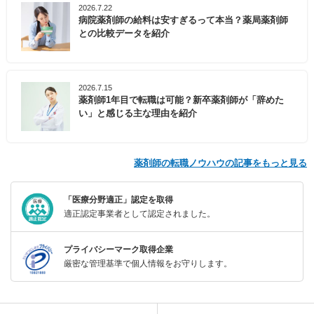
2026.7.22
病院薬剤師の給料は安すぎるって本当？薬局薬剤師
との比較データを紹介
2026.7.15
薬剤師1年目で転職は可能？新卒薬剤師が「辞めた
い」と感じる主な理由を紹介
薬剤師の転職ノウハウの記事をもっと見る
「医療分野適正」認定を取得
適正認定事業者として認定されました。
プライバシーマーク取得企業
厳密な管理基準で個人情報をお守りします。