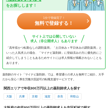
をお探しします！
1分で登録完了！
無料で登録する！
サイト上では公開していない
求人（非公開求人）もあります
「高年収かつ転勤なしの調剤薬局」「土日休み＋平日休みの調剤薬局」と
いった人気求人の場合、「マイナビ薬剤師」に登録済みの方に優先的にご
紹介してしまうこともあるためサイトには求人情報が掲載されないことも
あります。
薬剤師のサイト「マイナビ薬剤師」では、希望通りの求人を無料でご紹介。大手
だから安心！厚生労働大臣認可の転職支援サービスです。
関西エリアで年収800万円以上の薬剤師求人を探す
大阪
兵庫
京都
滋賀
奈良
和歌山
大阪府の年収800万円以上の薬剤師求人を市区町村で探す