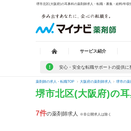
堺市北区(大阪府)の耳鼻科の薬剤師求人・転職・募集・給料/年収情
サービス紹介
!
安心・安全な転職サポートの提供に
薬剤師の求人・転職TOP
大阪府の薬剤師求人
堺市の薬
堺市北区(大阪府)の
7件
の薬剤師求人
※非公開求人は除く