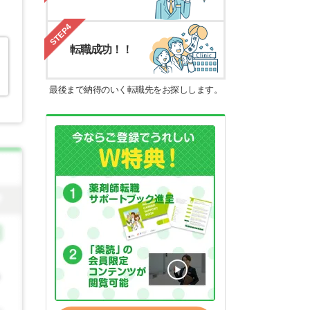
STEP4
転職成功！！
最後まで納得のいく転職先をお探しします。