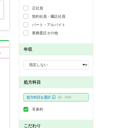
正社員
契約社員・嘱託社員
パート・アルバイト
業務委託その他
年収
る
処方科目
処方科目を選択
例）内科
耳鼻科
こだわり