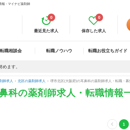
報 - マイナビ薬剤師
0
0
最近見た求人
保存した求人
転職相談会
転職ノウハウ
転職お役立ちガイド
努めます。
剤師求人
北区の薬剤師求人
堺市北区(大阪府)の耳鼻科の薬剤師求人・転職・募
耳鼻科の薬剤師求人・転職情報
1