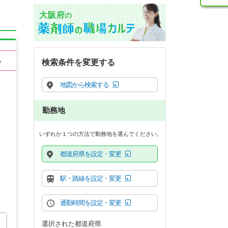
大阪府
の
る
検索条件を変更する
地図から検索する
勤務地
いずれか１つの方法で勤務地を選んでください。
都道府県を設定・変更
駅・路線を設定・変更
通勤時間を設定・変更
選択された都道府県