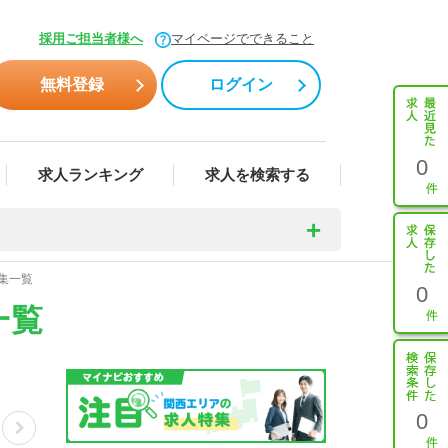
採用ご担当者様へ
マイページでできること
無料登録
ログイン
0
求人ランキング
求人を検索する
集一覧
0
一覧
0