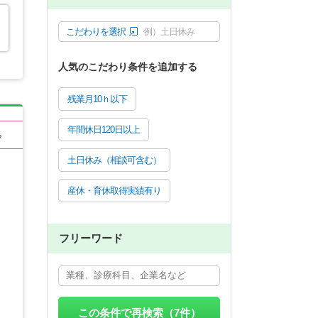
こだわりを選択
例）土日休み
人気のこだわり条件を追加する
残業月10ｈ以下
年間休日120日以上
る
土日休み（相談可含む）
産休・育休取得実績有り
フリーワード
この条件で再検索（
7
件）