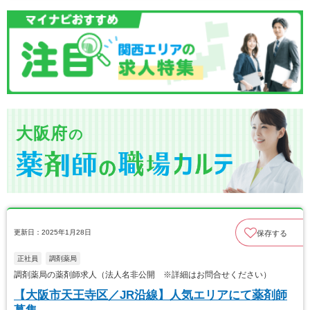
大阪府
の
更新日：2025年1月28日
保存する
正社員
調剤薬局
調剤薬局の薬剤師求人（法人名非公開 ※詳細はお問合せください）
【大阪市天王寺区／JR沿線】人気エリアにて薬剤師