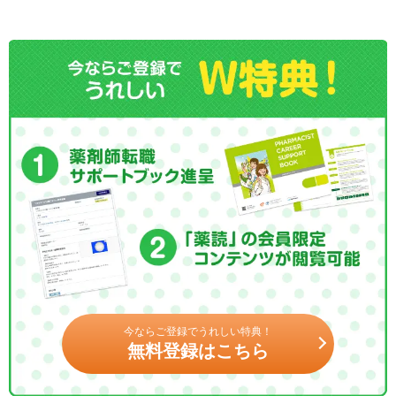
今ならご登録でうれしい特典！
無料登録はこちら