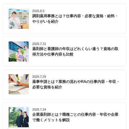
2026.8.5
調剤薬局事務とは？仕事内容・必要な資格・給料・
やりがいを紹介
2026.7.31
薬剤師と看護師の年収はどれくらい違う？資格の取
得方法や仕事内容も比較
2026.7.29
薬事申請とは？業務の流れやRAの仕事内容・年収・
必要な資格を紹介
2026.7.24
企業薬剤師とは？職種ごとの仕事内容・年収や企業
で働くメリットを解説