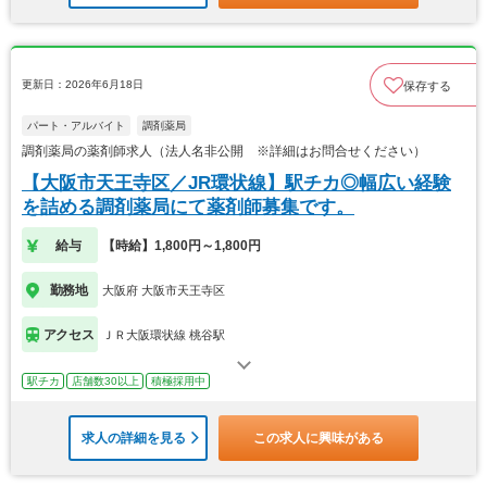
更新日：2026年6月18日
保存する
パート・アルバイト
調剤薬局
調剤薬局の薬剤師求人（法人名非公開 ※詳細はお問合せください）
【大阪市天王寺区／JR環状線】駅チカ◎幅広い経験
を詰める調剤薬局にて薬剤師募集です。
給与
【時給】1,800円～1,800円
勤務地
大阪府 大阪市天王寺区
アクセス
ＪＲ大阪環状線 桃谷駅
駅チカ
店舗数30以上
積極採用中
求人の詳細を見る
この求人に興味がある