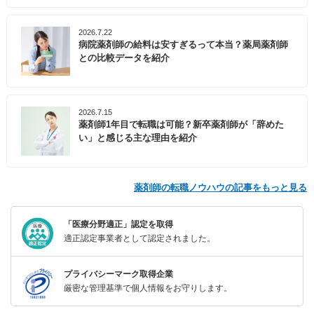
2026.7.22
病院薬剤師の給料は安すぎるって本当？薬局薬剤師
との比較データを紹介
2026.7.15
薬剤師1年目で転職は可能？新卒薬剤師が「辞めた
い」と感じる主な理由を紹介
薬剤師の転職ノウハウの記事をもっと見る
「医療分野適正」認定を取得
適正認定事業者として認定されました。
プライバシーマーク取得企業
厳密な管理基準で個人情報をお守りします。