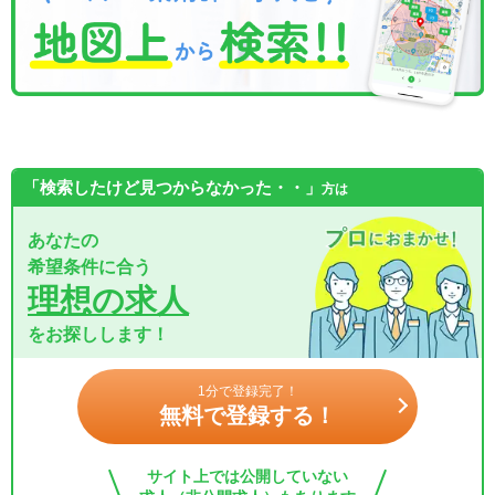
「検索したけど見つからなかった・・」
方は
あなたの
希望条件に合う
理想の求人
をお探しします！
1分で登録完了！
無料で登録する！
サイト上では公開していない