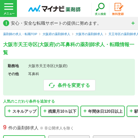
!
安心・安全な転職サポートの提供に努めます。
薬剤師の求人・転職TOP
大阪府の薬剤師求人
大阪市の薬剤師求人
天王寺区の薬剤師求
大阪市天王寺区(大阪府)の耳鼻科の薬剤師求人・転職情報一
覧
勤務地
大阪市天王寺区(大阪府)
その他
耳鼻科
条件を変更する
人気のこだわり条件を追加する
スキルアップ
残業月10ｈ以下
年間休日120日以上
9
件の薬剤師求人
※ 非公開求人を除く