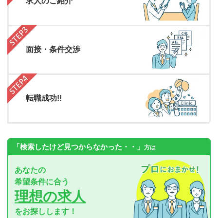
求人のご紹介
面接・条件交渉
転職成功!!
「検索したけど見つからなかった・・」
方は
あなたの
希望条件に合う
理想の求人
をお探しします！