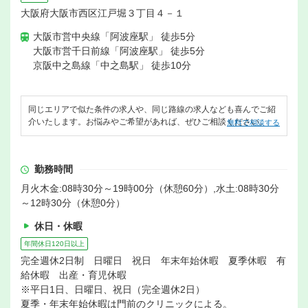
大阪府大阪市西区江戸堀３丁目４－１
大阪市営中央線「阿波座駅」 徒歩5分
大阪市営千日前線「阿波座駅」 徒歩5分
京阪中之島線「中之島駅」 徒歩10分
同じエリアで似た条件の求人や、同じ路線の求人なども喜んでご紹
介いたします。お悩みやご希望があれば、ぜひご相談ください。
無料で相談する
勤務時間
月火木金:08時30分～19時00分（休憩60分）,水土:08時30分
～12時30分（休憩0分）
休日・休暇
年間休日120日以上
完全週休2日制 日曜日 祝日 年末年始休暇 夏季休暇 有
給休暇 出産・育児休暇
※平日1日、日曜日、祝日（完全週休2日）
夏季・年末年始休暇は門前のクリニックによる。