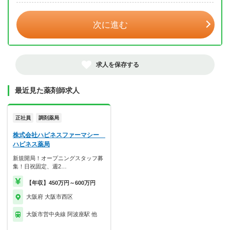
次に進む
求人を保存する
最近見た薬剤師求人
正社員
調剤薬局
株式会社ハピネスファーマシー
ハピネス薬局
新規開局！オープニングスタッフ募
集！日祝固定、週2…
【年収】450万円～600万円
大阪府 大阪市西区
大阪市営中央線 阿波座駅 他