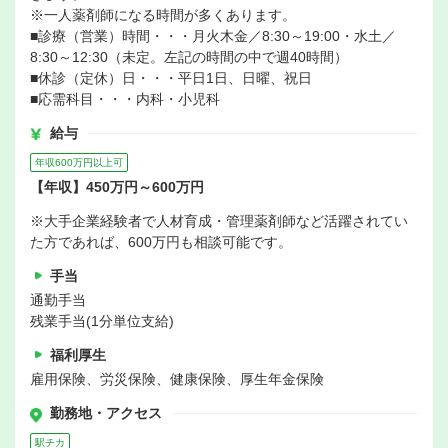
※一人薬剤師になる時間が多くあります。
■診療（営業）時間・・・月火木金／8:30～19:00・水土／
8:30～12:30（未定。左記の時間の中で週40時間）
■休診（定休）日・・・平日1日、日曜、祝日
■応需科目・・・内科・小児科
給与
年収600万円以上可
【年収】450万円～600万円
※大手企業経験者で人材育成・管理薬剤師など活躍されてい
た方であれば、600万円も相談可能です。
手当
通勤手当
残業手当(1分単位支給)
福利厚生
雇用保険、労災保険、健康保険、厚生年金保険
勤務地・アクセス
駅チカ