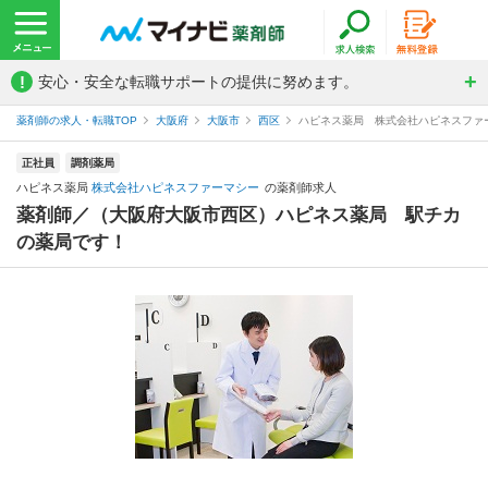
!
安心・安全な転職サポートの提供に努めます。
薬剤師の求人・転職TOP
大阪府
大阪市
西区
ハピネス薬局 株式会社ハピネスファ
正社員
調剤薬局
ハピネス薬局
株式会社ハピネスファーマシー
の薬剤師求人
薬剤師／（大阪府大阪市西区）ハピネス薬局 駅チカ
の薬局です！