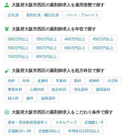
大阪府大阪市西区の薬剤師求人を雇用形態で探す
正社員
契約社員・嘱託社員
パート・アルバイト
大阪府大阪市西区の薬剤師求人を年収で探す
300万円以上
350万円以上
400万円以上
450万円以上
500万円以上
550万円以上
600万円以上
650万円以上
700万円以上
800万円以上
大阪府大阪市西区の薬剤師求人を処方科目で探す
内科
外科
皮膚科
耳鼻科
眼科
精神科
小児科
整形外科
心療内科
総合科目
消化器科
循環器科
婦人科
歯科
泌尿器科
大阪府大阪市西区の薬剤師求人をこだわり条件で探す
産休・育休取得実績有り
スキルアップ
店舗数1～9
店舗数10～29
店舗数30以上
年間休日120日以上