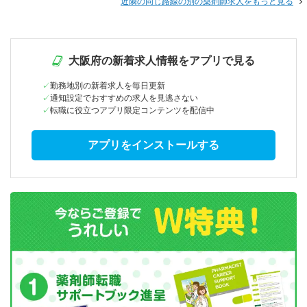
近隣の同じ路線の別の薬剤師求人をもっと見る
大阪府の新着求人情報をアプリで見る
勤務地別の新着求人を毎日更新
通知設定でおすすめの求人を見逃さない
転職に役立つアプリ限定コンテンツを配信中
アプリをインストールする