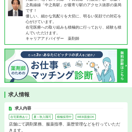
之島線線「中之島駅」が最寄り駅のアクセス抜群の薬局
です！
優しい、細かな気配りを大切に、明るい笑顔での対応を
心がけています。
在宅医療への取り組みも積極的に行っており、経験も積
んでいただけます。
キャリアアドバイザー 薬剤師
求人情報
求人内容
在宅業務あり
夏～秋入職可
積極採用中
WEB面接OK
店舗にて調剤業務、服薬指導、薬歴管理などを行っていただ
きます。