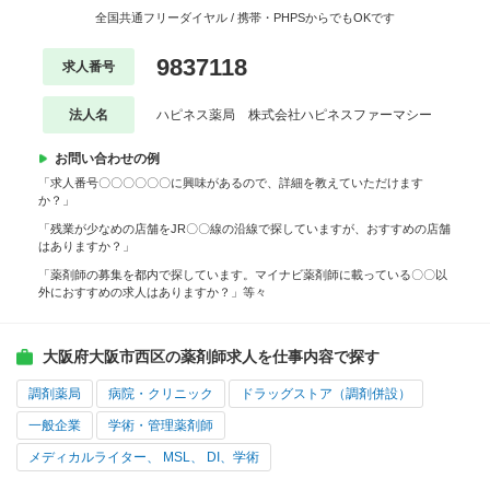
全国共通フリーダイヤル / 携帯・PHPSからでもOKです
9837118
求人番号
法人名
ハピネス薬局 株式会社ハピネスファーマシー
お問い合わせの例
「求人番号〇〇〇〇〇〇に興味があるので、詳細を教えていただけます
か？」
「残業が少なめの店舗をJR〇〇線の沿線で探していますが、おすすめの店舗
はありますか？」
「薬剤師の募集を都内で探しています。マイナビ薬剤師に載っている〇〇以
外におすすめの求人はありますか？」等々
大阪府大阪市西区の薬剤師求人を仕事内容で探す
調剤薬局
病院・クリニック
ドラッグストア（調剤併設）
一般企業
学術・管理薬剤師
メディカルライター、 MSL、 DI、学術