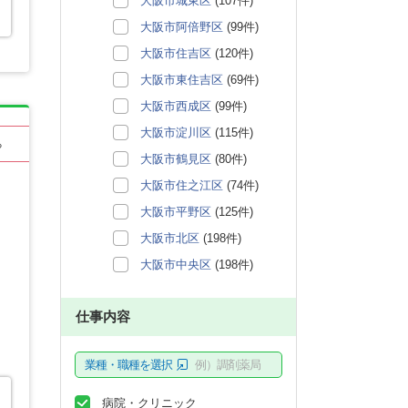
大阪市城東区
(107件)
大阪市阿倍野区
(99件)
大阪市住吉区
(120件)
大阪市東住吉区
(69件)
大阪市西成区
(99件)
大阪市淀川区
(115件)
る
大阪市鶴見区
(80件)
大阪市住之江区
(74件)
大阪市平野区
(125件)
大阪市北区
(198件)
大阪市中央区
(198件)
仕事内容
業種・職種を選択
例）調剤薬局
病院・クリニック