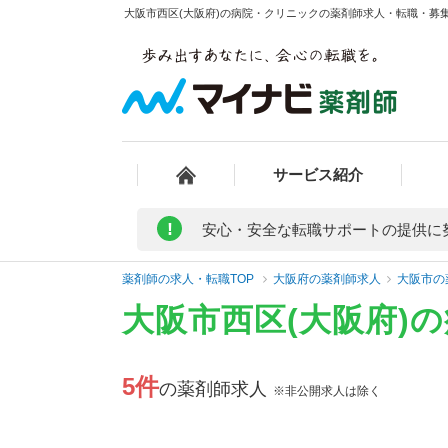
大阪市西区(大阪府)の病院・クリニックの薬剤師求人・転職・募集・
サービス紹介
!
安心・安全な転職サポートの提供に
薬剤師の求人・転職TOP
大阪府の薬剤師求人
大阪市の
大阪市西区(大阪府)
5件
の薬剤師求人
※非公開求人は除く