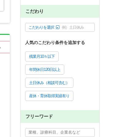
こだわり
こだわりを選択
例）土日休み
人気のこだわり条件を追加する
る
残業月10ｈ以下
年間休日120日以上
土日休み（相談可含む）
産休・育休取得実績有り
フリーワード