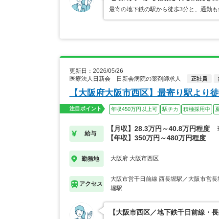
最寄の地下鉄の駅から徒歩3分と、通勤
更新日：2026/05/26
医療法人日新会 日新会病院の薬剤師求人
正社員
【大阪府大阪市西区】最寄り駅より徒
注目ポイント
年収450万円以上可
駅チカ
積極採用中
【月収】28.3万円～40.8万円程度
給与
【年収】350万円～480万円程度
大阪府 大阪市西区
勤務地
大阪市営千日前線 西長堀駅／大阪市営長
アクセス
堀駅
【大阪市西区／地下鉄千日前線・長