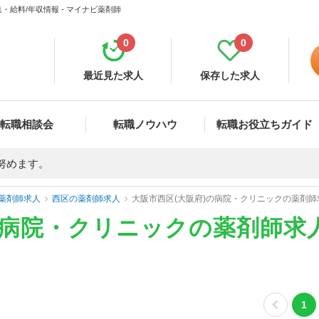
給料/年収情報 - マイナビ薬剤師
0
0
最近見た求人
保存した求人
転職相談会
転職ノウハウ
転職お役立ちガイド
努めます。
薬剤師求人
西区の薬剤師求人
大阪市西区(大阪府)の病院・クリニックの薬剤
の病院・クリニックの薬剤師求
1