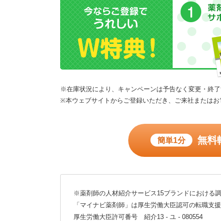
※在庫状況により、キャンペーンは予告なく変更・終了
※本ウェブサイトからご登録いただき、ご来社またはお
無料
簡単1分
※薬剤師の人材紹介サービス15ブランドにおける調
「マイナビ薬剤師」は厚生労働大臣認可の転職支援
厚生労働大臣許可番号 紹介13 - ユ - 080554