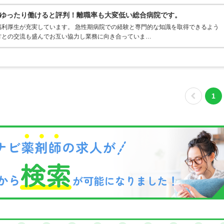
ゆったり働けると評判！離職率も大変低い総合病院です。
利厚生が充実しています。 急性期病院での経験と専門的な知識を取得できるよう
方との交流も盛んでお互い協力し業務に向き合っていま…
1