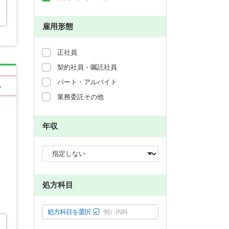
雇用形態
正社員
契約社員・嘱託社員
パート・アルバイト
る
業務委託その他
年収
処方科目
処方科目を選択
例）内科