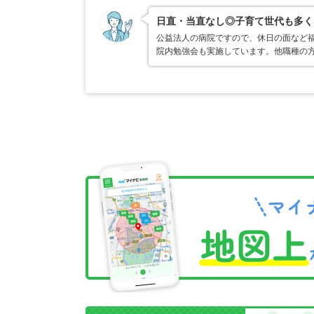
日直・当直なし◎子育て世代も多く
公益法人の病院ですので、休日の面など福
院内勉強会も実施しています。他職種の