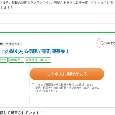
ス抜群。毎日の通勤もラクラクです♪ ご興味がある方は是非一度マイナビまでお問
えします！
保存す
院・クリニック
以上の歴史ある病院で薬剤師募集！
駅チカ
積極採用中
年間休日120日以上
この求人に興味がある
マイナビ薬剤師が求人情報を無料でご提供します。
薬局・病院等への直接応募・問い合わせではありません
のでご安心ください。
指して運営されています！