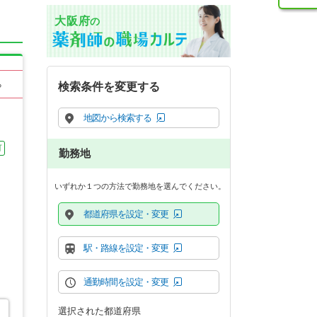
大阪府
の
る
検索条件を変更する
地図から検索する
可
勤務地
いずれか１つの方法で勤務地を選んでください。
都道府県を設定・変更
駅・路線を設定・変更
通勤時間を設定・変更
選択された都道府県