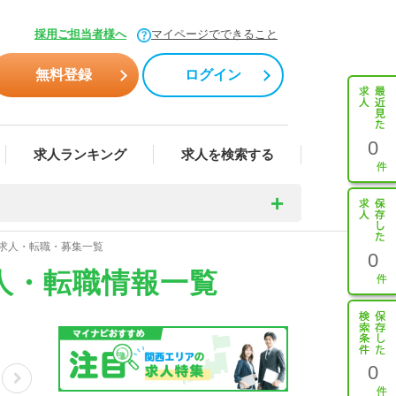
採用ご担当者様へ
マイページでできること
無料登録
ログイン
0
求人ランキング
求人を検索する
師求人・転職・募集一覧
0
人・転職情報一覧
0