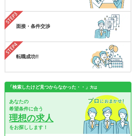
面接・条件交渉
転職成功!!
「検索したけど見つからなかった・・」
方は
あなたの
希望条件に合う
理想の求人
をお探しします！