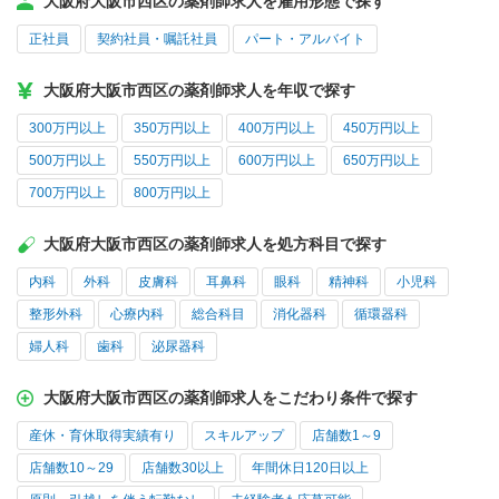
大阪府大阪市西区の薬剤師求人を雇用形態で探す
正社員
契約社員・嘱託社員
パート・アルバイト
大阪府大阪市西区の薬剤師求人を年収で探す
300万円以上
350万円以上
400万円以上
450万円以上
500万円以上
550万円以上
600万円以上
650万円以上
700万円以上
800万円以上
大阪府大阪市西区の薬剤師求人を処方科目で探す
内科
外科
皮膚科
耳鼻科
眼科
精神科
小児科
整形外科
心療内科
総合科目
消化器科
循環器科
婦人科
歯科
泌尿器科
大阪府大阪市西区の薬剤師求人をこだわり条件で探す
産休・育休取得実績有り
スキルアップ
店舗数1～9
店舗数10～29
店舗数30以上
年間休日120日以上