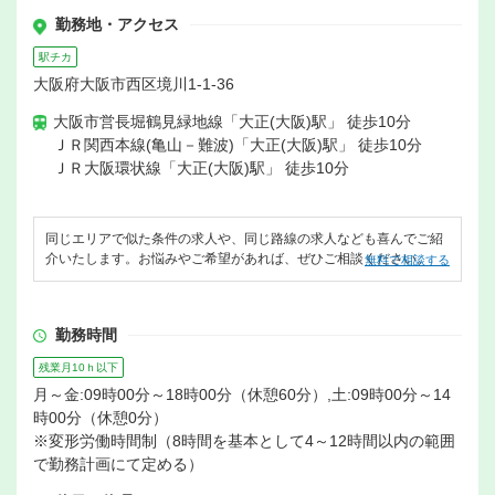
勤務地・アクセス
駅チカ
大阪府大阪市西区境川1-1-36
大阪市営長堀鶴見緑地線「大正(大阪)駅」 徒歩10分
ＪＲ関西本線(亀山－難波)「大正(大阪)駅」 徒歩10分
ＪＲ大阪環状線「大正(大阪)駅」 徒歩10分
同じエリアで似た条件の求人や、同じ路線の求人なども喜んでご紹
介いたします。お悩みやご希望があれば、ぜひご相談ください。
無料で相談する
勤務時間
残業月10ｈ以下
月～金:09時00分～18時00分（休憩60分）,土:09時00分～14
時00分（休憩0分）
※変形労働時間制（8時間を基本として4～12時間以内の範囲
で勤務計画にて定める）