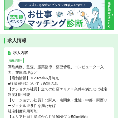
求人情報
求人内容
積極採用中
調剤業務、監査、服薬指導、薬歴管理、コンピューター入
力、在庫管理など
【店舗情報】※2025年6月時点
■往診同行について：配達のみ
【ナショナル社員】全ての出店エリア※条件を満たせば社宅
制度利用可能
【リージョナル社員】北関東・南関東・北陸・中部・関西リ
ージョナル※条件を満たせば
社宅制度利用可能
【エリア社員】拠点から片道90分又は50km圏内