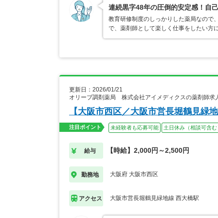
連続黒字48年の圧倒的安定感！自己
教育研修制度のしっかりした薬局なので
で、薬剤師として楽しく仕事をしたい方
更新日：2026/01/21
オリーブ調剤薬局 株式会社アイメディクスの薬剤師求
【大阪市西区／大阪市営長堀鶴見緑地
注目ポイント
未経験者も応募可能
土日休み（相談可含む
【時給】2,000円～2,500円
給与
大阪府 大阪市西区
勤務地
大阪市営長堀鶴見緑地線 西大橋駅
アクセス