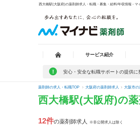
西大橋駅(大阪府)の薬剤師求人・転職・募集・給料/年収情報 - 
サービス紹介
!
安心・安全な転職サポートの提供に
薬剤師の求人・転職TOP
大阪府の薬剤師求人
大阪市の
西大橋駅(大阪府)の
12件
の薬剤師求人
※非公開求人は除く