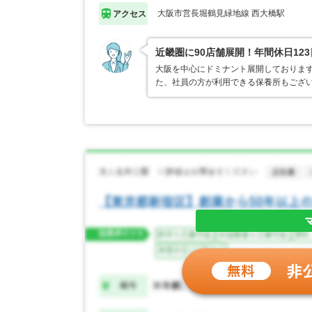
大阪市営長堀鶴見緑地線 西大橋駅
アクセス
近畿圏に90店舗展開！年間休日12
大阪を中心にドミナント展開しております
た、社員の方が利用できる保養所もござ