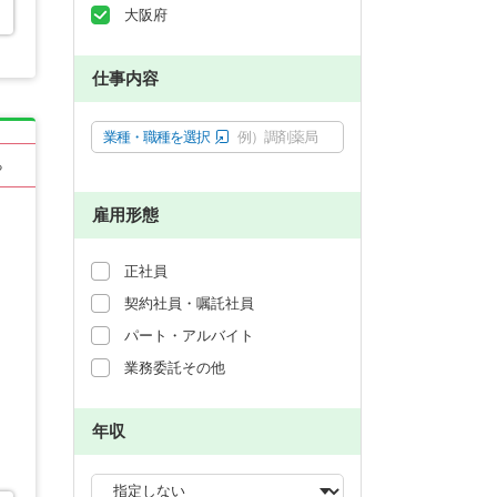
大阪府
仕事内容
業種・職種を選択
例）調剤薬局
る
雇用形態
正社員
契約社員・嘱託社員
パート・アルバイト
業務委託その他
年収