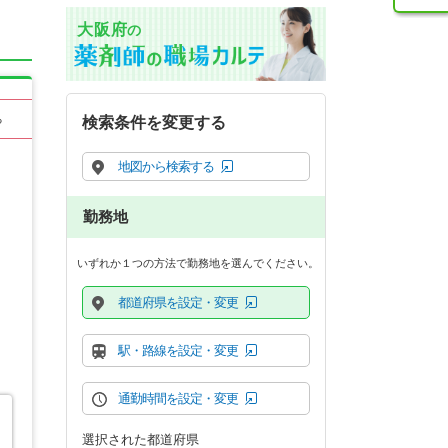
大阪府
の
る
検索条件を変更する
地図から検索する
勤務地
いずれか１つの方法で勤務地を選んでください。
都道府県を設定・変更
駅・路線を設定・変更
通勤時間を設定・変更
選択された都道府県