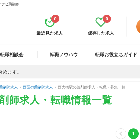
マイナビ薬剤師
0
0
最近見た求人
保存した求人
転職相談会
転職ノウハウ
転職お役立ちガイド
努めます。
薬剤師求人
西区の薬剤師求人
西大橋駅の薬剤師求人・転職・募集一覧
薬剤師求人・転職情報一覧
1