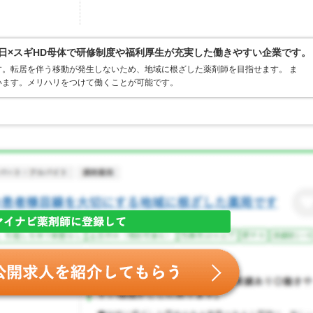
3日×スギHD母体で研修制度や福利厚生が充実した働きやすい企業です。
。転居を伴う移動が発生しないため、地域に根ざした薬剤師を目指せます。 ま
います。メリハリをつけて働くことが可能です。