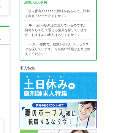
お問い合わせ例
「求人番号○○○○○○に興味があるので、評判
を教えていただけますか？」
「JR○○線○○駅周辺に住んでいるのですが、
自宅から30分で通える薬局を探しています
が、おすすめの求人はありますか？」
る
「○○県○○市内で、残業が少ないドラッグスト
アを探しています。何か良い情報があれば教
えてください」
求人特集