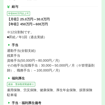
給与
年収600万円以上可
【月収】25.0万円～30.0万円
【年収】450万円～600万円
※12分割制です。
■昇給／年1回（過去実績）
手当
通勤手当(全額支給)
残業手当
資格手当(50,000円～80,000円／月)
その他手当(役職手当：30,000～50,000円／月（※管理薬剤
師）、職務手当：～100,000円／月)
福利厚生
産休・育休取得実績有り
雇用保険、労災保険、健康保険、厚生年金保険、損害保険
駐車場
手当・福利厚生備考