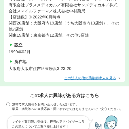
有限会社プラスメディカル／有限会社サンメディカル／株式
会社スマイルファーマ／株式会社中村薬局
【店舗数】※2022年6月時点
関西26店舗：大阪府内19店舗（うち大阪市内13店舗）、その
他7店舗
関東15店舗：東京都内12店舗、その他3店舗
設立
1999年02月
所在地
大阪府大阪市住吉区東粉浜3-23-20
この法人の他の薬剤師求人を見る
この求人に興味がある方はこちら
無料で求人情報をお問い合わせいただけます。
薬局・病院等への直接応募・問い合わせではありませんのでご安心ください。
マイナビ薬剤師ご登録後、担当のアドバイザーより
この求人についてご案内差し上げます！