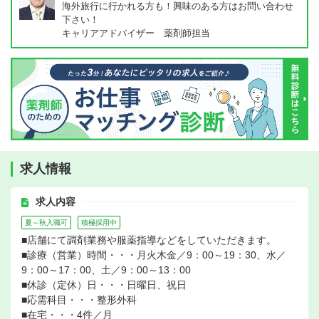
海外旅行に行かれる方も！興味のある方はお問い合わせ
下さい！
キャリアアドバイザー 薬剤師担当
求人情報
求人内容
夏～秋入職可
積極採用中
■店舗にて調剤業務や服薬指導などをしていただきます。
■診療（営業）時間・・・月火木金／9：00～19：30、水／
9：00～17：00、土／9：00～13：00
■休診（定休）日・・・日曜日、祝日
■応需科目・・・整形外科
■在宅・・・4件／月