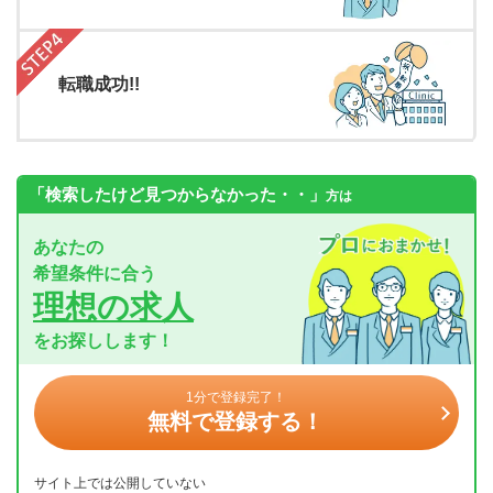
転職成功!!
「検索したけど見つからなかった・・」
方は
あなたの
希望条件に合う
理想の求人
をお探しします！
1分で登録完了！
無料で登録する！
サイト上では公開していない