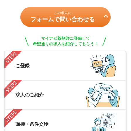
この求人に
フォームで問い合わせる
マイナビ薬剤師に登録して
希望通りの求人を紹介してもらう！
ご登録
求人のご紹介
面接・条件交渉