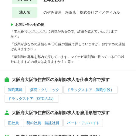
法人名
のぞみ薬局 粉浜店 株式会社アビメディカル
お問い合わせの例
「求人番号〇〇〇〇〇〇に興味があるので、詳細を教えていただけます
か？」
「残業が少なめの店舗をJR〇〇線の沿線で探していますが、おすすめの店舗
はありますか？」
「薬剤師の募集を都内で探しています。マイナビ薬剤師に載っている〇〇以
外におすすめの求人はありますか？」等々
大阪府大阪市住吉区の薬剤師求人を仕事内容で探す
調剤薬局
病院・クリニック
ドラッグストア（調剤併設）
ドラッグストア（OTCのみ）
大阪府大阪市住吉区の薬剤師求人を雇用形態で探す
正社員
契約社員・嘱託社員
パート・アルバイト