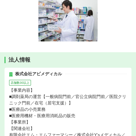
法人情報
株式会社アビメディカル
店舗数30以上
【事業内容】
■調剤薬局の運営【一般病院門前／官公立病院門前／医院クリ
ニック門前／在宅（居宅支援）】
■医療品の小売業務
■医療用機材・医療用消耗品の販売
【事業所】
【関連会社】
有限会社エム・エムファーマシー／株式会社Y’sメディカル／