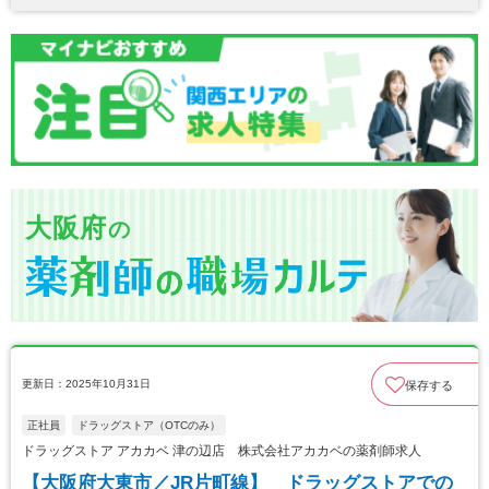
大阪府
の
更新日：2025年10月31日
保存する
正社員
ドラッグストア（OTCのみ）
ドラッグストア アカカベ 津の辺店 株式会社アカカベの薬剤師求人
【大阪府大東市／JR片町線】 ドラッグストアでの