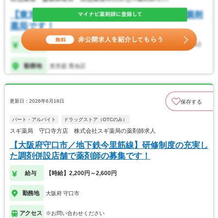
更新日：2026年6月18日
保存する
パート・アルバイト
ドラッグストア（OTCのみ）
スギ薬局 守口寺方店 株式会社スギ薬局の薬剤師求人
【大阪府守口市／地下鉄今里筋線】研修制度の充実し
た調剤併設店舗で薬剤師の募集です！
給与
【時給】2,200円～2,600円
勤務地
大阪府 守口市
アクセス
※お問い合わせください