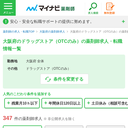
!
安心・安全な転職サポートの提供に努めます。
薬剤師の求人・転職TOP
大阪府の薬剤師求人
大阪府のドラッグストア（OTCのみ）の薬
大阪府のドラッグストア（OTCのみ）の薬剤師求人・転職
情報一覧
勤務地
大阪府 全体
その他
ドラッグストア（OTCのみ）
条件を変更する
人気のこだわり条件を追加する
残業月10ｈ以下
年間休日120日以上
土日休み（相談可含
347
件の薬剤師求人
※ 非公開求人を除く