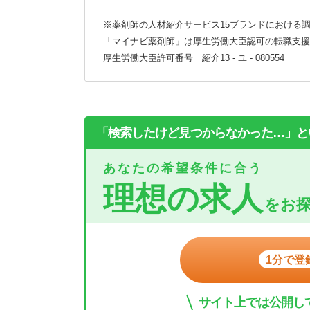
※薬剤師の人材紹介サービス15ブランドにおける調
「マイナビ薬剤師」は厚生労働大臣認可の転職支援
厚生労働大臣許可番号 紹介13 - ユ - 080554
「検索したけど見つからなかった…」と
あなたの希望条件に合う
理想の求人
をお
1分で登
サイト上では公開し