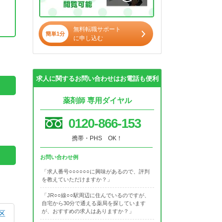
無料転職サポート
簡単1分
に申し込む
。
求人に関するお問い合わせはお電話も便利
薬剤師 専用ダイヤル
0120-866-153
携帯・PHS OK！
お問い合わせ例
「求人番号○○○○○○に興味があるので、評判
を教えていただけますか？」
「JR○○線○○駅周辺に住んでいるのですが、
自宅から30分で通える薬局を探しています
が、おすすめの求人はありますか？」
区