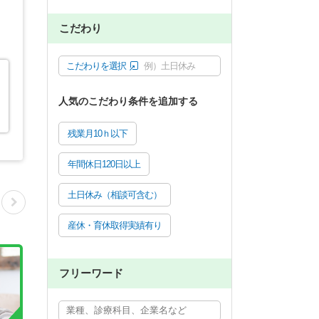
こだわり
こだわりを選択
例）土日休み
人気のこだわり条件を追加する
残業月10ｈ以下
年間休日120日以上
土日休み（相談可含む）
産休・育休取得実績有り
フリーワード