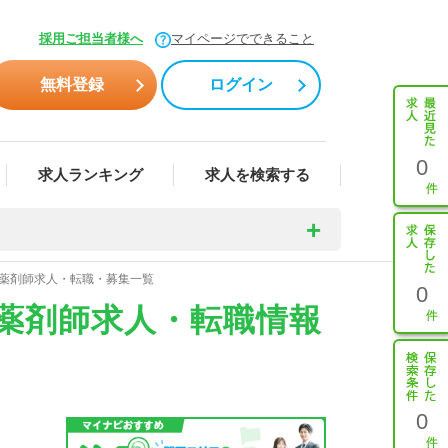
採用ご担当者様へ
マイページでできること
無料登録
ログイン
0
求人ランキング
求人を検索する
の薬剤師求人・転職・募集一覧
0
の薬剤師求人・転職情報
0