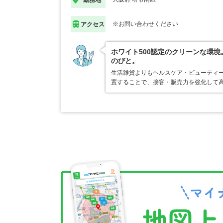
※お問い合わせください
アクセス
ホワイト500認定のクリーンな環
のびと。
生活雑貨よりもヘルスケア・ビューティ
置することで、接客・販売力を強化して