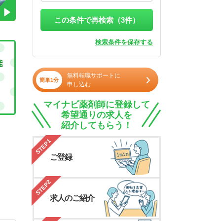
この条件で再検索（
3
件）
検索条件を保存する
無料転職サポートに
簡単1分
申し込む
マイナビ薬剤師に登録して
希望通りの求人を
紹介してもらう！
STEP1
ご登録
STEP2
求人のご紹介