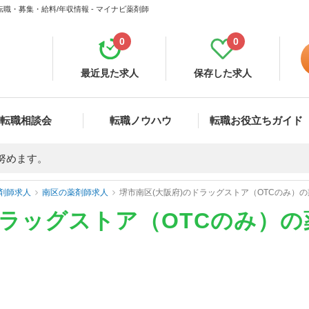
職・募集・給料/年収情報 - マイナビ薬剤師
0
0
最近見た求人
保存した求人
転職相談会
転職ノウハウ
転職お役立ちガイド
努めます。
剤師求人
南区の薬剤師求人
堺市南区(大阪府)のドラッグストア（OTCのみ）
ドラッグストア（OTCのみ）