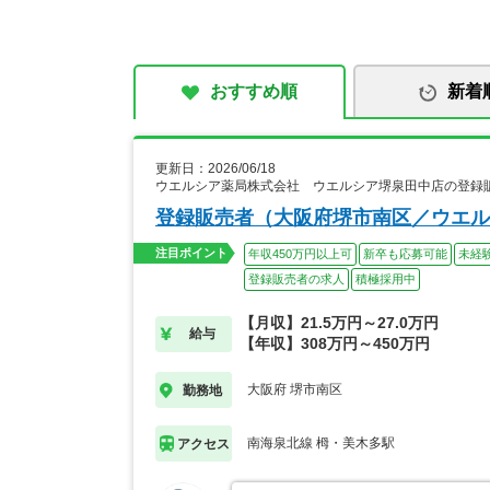
おすすめ順
新着
更新日：2026/06/18
ウエルシア薬局株式会社 ウエルシア堺泉田中店の登録
登録販売者（大阪府堺市南区／ウエル
注目ポイント
年収450万円以上可
新卒も応募可能
未経
登録販売者の求人
積極採用中
【月収】21.5万円～27.0万円
給与
【年収】308万円～450万円
大阪府 堺市南区
勤務地
南海泉北線 栂・美木多駅
アクセス