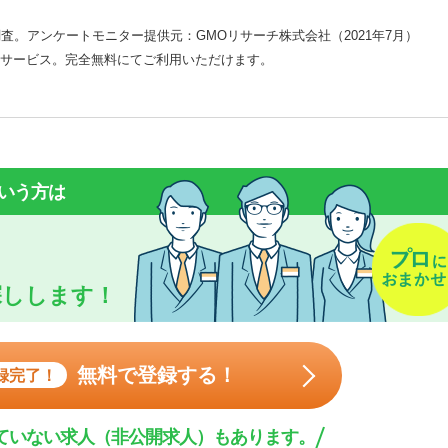
査。アンケートモニター提供元：GMOリサーチ株式会社（2021年7月）
サービス。完全無料にてご利用いただけます。
いう方は
探しします！
無料で登録する！
録完了！
ていない求人（非公開求人）もあります。