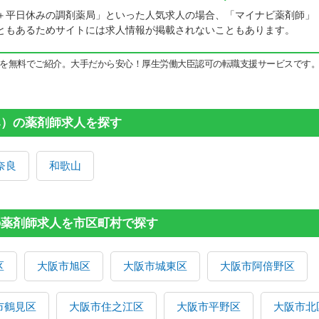
＋平日休みの調剤薬局」といった人気求人の場合、「マイナビ薬剤師」
ともあるためサイトには求人情報が掲載されないこともあります。
を無料でご紹介。大手だから安心！厚生労働大臣認可の転職支援サービスです
み）の薬剤師求人を探す
奈良
和歌山
の薬剤師求人を市区町村で探す
区
大阪市旭区
大阪市城東区
大阪市阿倍野区
市鶴見区
大阪市住之江区
大阪市平野区
大阪市北