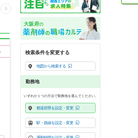
大阪府
の
る
検索条件を変更する
地図から検索する
勤務地
いずれか１つの方法で勤務地を選んでください。
都道府県を設定・変更
駅・路線を設定・変更
通勤時間を設定・変更