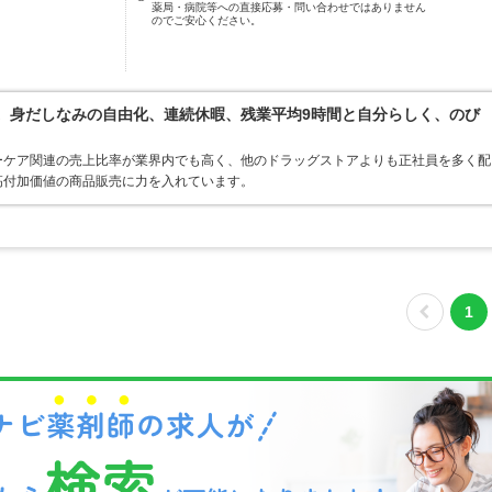
薬局・病院等への直接応募・問い合わせではありません
のでご安心ください。
境。身だしなみの自由化、連続休暇、残業平均9時間と自分らしく、のび
ーケア関連の売上比率が業界内でも高く、他のドラッグストアよりも正社員を多く配
高付加価値の商品販売に力を入れています。
1