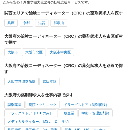
だから安心！厚生労働大臣認可の転職支援サービスです。
関西エリアで治験コーディネーター（CRC）の薬剤師求人を探す
兵庫
京都
滋賀
和歌山
大阪府の治験コーディネーター（CRC）の薬剤師求人を市区町村
で探す
大阪市
大阪市北区
大阪市中央区
大阪府の治験コーディネーター（CRC）の薬剤師求人を路線で探
す
大阪市営御堂筋線
京阪本線
大阪府の薬剤師求人を仕事内容で探す
調剤薬局
病院・クリニック
ドラッグストア（調剤併設）
ドラッグストア（OTCのみ）
一般企業
学術・管理薬剤師
メディカルライター、 MSL、 DI、学術
品質管理・品質保証・PV・薬事
営業（MR、MS、その他）