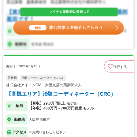
更新日：2026年4月15日
保存する
正社員
治験コーディネーター（CRC）
株式会社アイロムOM 大阪支店の薬剤師求人
【高槻エリア】治験コーディネーター（CRC）
【月収】29.0万円以上 モデル
給与
【年収】400万円～700万円程度 モデル
勤務地
大阪府 高槻市
アクセス
※お問い合わせください