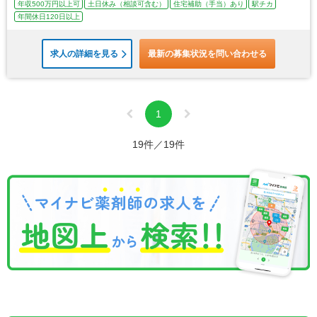
年収500万円以上可
土日休み（相談可含む）
住宅補助（手当）あり
駅チカ
年間休日120日以上
求人の詳細を見る
最新の募集状況を問い合わせる
1
19件／19件