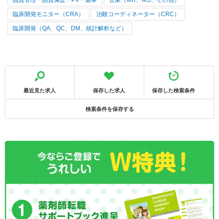
臨床開発モニター（CRA）
治験コーディネーター（CRC）
臨床開発（QA、QC、DM、統計解析など）
最近見た求人
保存した求人
保存した検索条件
検索条件を保存する