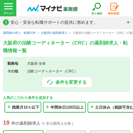
!
安心・安全な転職サポートの提供に努めます。
薬剤師の求人・転職TOP
大阪府の薬剤師求人
大阪府の治験コーディネーター（CRC）の
大阪府の治験コーディネーター（CRC）の薬剤師求人・転
職情報一覧
勤務地
大阪府 全体
その他
治験コーディネーター（CRC）
条件を変更する
人気のこだわり条件を追加する
残業月10ｈ以下
年間休日120日以上
土日休み（相談可含
19
件の薬剤師求人
※ 非公開求人を除く