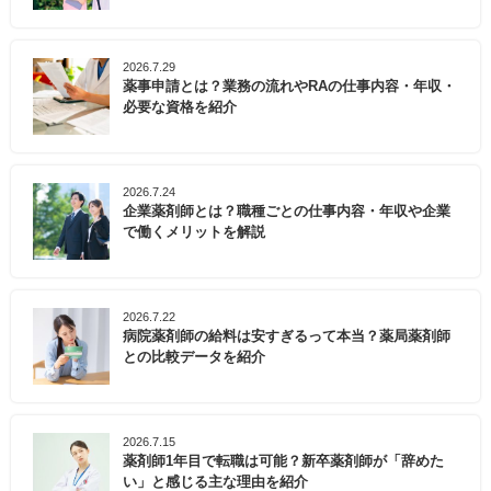
2026.7.29
薬事申請とは？業務の流れやRAの仕事内容・年収・
必要な資格を紹介
2026.7.24
企業薬剤師とは？職種ごとの仕事内容・年収や企業
で働くメリットを解説
2026.7.22
病院薬剤師の給料は安すぎるって本当？薬局薬剤師
との比較データを紹介
2026.7.15
薬剤師1年目で転職は可能？新卒薬剤師が「辞めた
い」と感じる主な理由を紹介