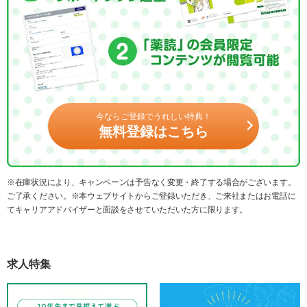
今ならご登録でうれしい特典！
無料登録はこちら
※在庫状況により、キャンペーンは予告なく変更・終了する場合がございます。
ご了承ください。※本ウェブサイトからご登録いただき、ご来社またはお電話に
てキャリアアドバイザーと面談をさせていただいた方に限ります。
求人特集