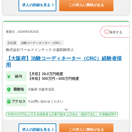
求人の詳細を見る
この求人に興味がある
更新日：2026年5月20日
保存する
正社員
治験コーディネーター（CRC）
株式会社ワールドインテック の薬剤師求人
【大阪府】治験コーディネーター（CRC）経験者採
用
【月収】28.0万円程度
給与
【年収】500万円～600万円程度
勤務地
大阪府 大阪市北区
アクセス
※お問い合わせください
年収600万円以上可
未経験者も応募可能
土日休み（相談可含む）
積極採用中
求人の詳細を見る
この求人に興味がある