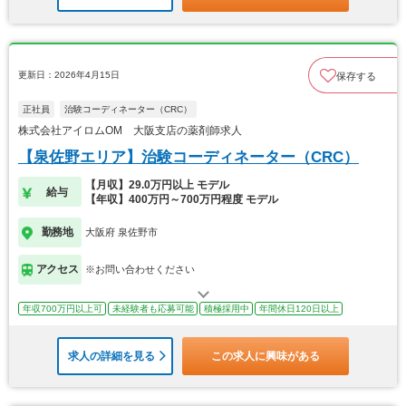
更新日：2026年4月15日
保存する
正社員
治験コーディネーター（CRC）
株式会社アイロムOM 大阪支店の薬剤師求人
【泉佐野エリア】治験コーディネーター（CRC）
【月収】29.0万円以上 モデル
給与
【年収】400万円～700万円程度 モデル
勤務地
大阪府 泉佐野市
アクセス
※お問い合わせください
年収700万円以上可
未経験者も応募可能
積極採用中
年間休日120日以上
求人の詳細を見る
この求人に興味がある