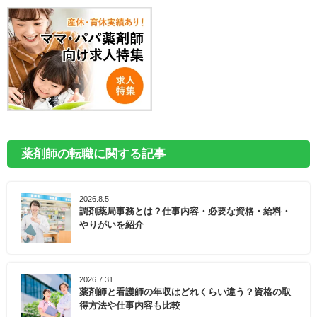
薬剤師の転職に関する記事
2026.8.5
調剤薬局事務とは？仕事内容・必要な資格・給料・
やりがいを紹介
2026.7.31
薬剤師と看護師の年収はどれくらい違う？資格の取
得方法や仕事内容も比較