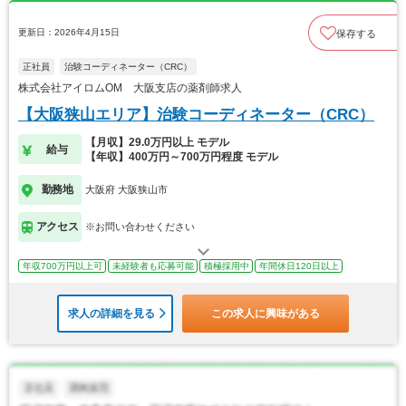
更新日：2026年4月15日
保存する
正社員
治験コーディネーター（CRC）
株式会社アイロムOM 大阪支店の薬剤師求人
【大阪狭山エリア】治験コーディネーター（CRC）
【月収】29.0万円以上 モデル
給与
【年収】400万円～700万円程度 モデル
勤務地
大阪府 大阪狭山市
アクセス
※お問い合わせください
年収700万円以上可
未経験者も応募可能
積極採用中
年間休日120日以上
求人の詳細を見る
この求人に興味がある