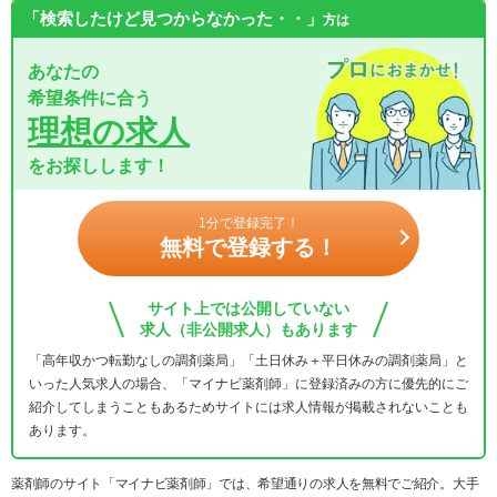
「検索したけど見つからなかった・・」
方は
あなたの
希望条件に合う
理想の求人
をお探しします！
1分で登録完了！
無料で登録する！
サイト上では公開していない
求人（非公開求人）もあります
「高年収かつ転勤なしの調剤薬局」「土日休み＋平日休みの調剤薬局」と
いった人気求人の場合、「マイナビ薬剤師」に登録済みの方に優先的にご
紹介してしまうこともあるためサイトには求人情報が掲載されないことも
あります。
薬剤師のサイト「マイナビ薬剤師」では、希望通りの求人を無料でご紹介。大手