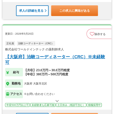
求人の詳細を見る
この求人に興味がある
更新日：2026年5月20日
保存する
正社員
治験コーディネーター（CRC）
株式会社ワールドインテック の薬剤師求人
【大阪府】治験コーディネーター（CRC）※未経験
可
【月収】23.0万円～30.0万円程度
給与
【年収】380万円～500万円程度
勤務地
大阪府 大阪市北区
アクセス
※お問い合わせください
年収500万円以上可
未経験者も応募可能
土日休み（相談可含む）
積極採用中