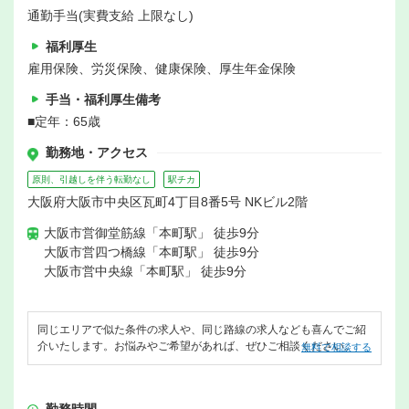
通勤手当(実費支給 上限なし)
福利厚生
雇用保険、労災保険、健康保険、厚生年金保険
手当・福利厚生備考
■定年：65歳
勤務地・アクセス
原則、引越しを伴う転勤なし
駅チカ
大阪府大阪市中央区瓦町4丁目8番5号 NKビル2階
大阪市営御堂筋線「本町駅」 徒歩9分
大阪市営四つ橋線「本町駅」 徒歩9分
大阪市営中央線「本町駅」 徒歩9分
同じエリアで似た条件の求人や、同じ路線の求人なども喜んでご紹
介いたします。お悩みやご希望があれば、ぜひご相談ください。
無料で相談する