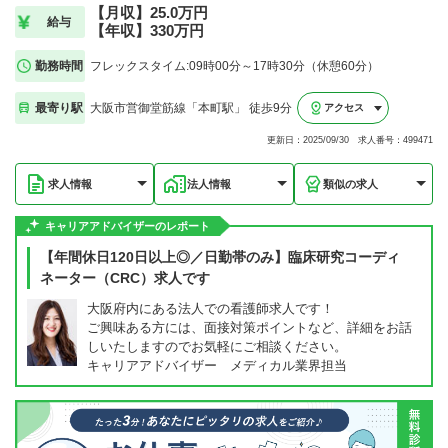
【月収】25.0万円
給与
【年収】330万円
勤務時間
フレックスタイム:09時00分～17時30分（休憩60分）
最寄り駅
大阪市営御堂筋線「本町駅」 徒歩9分
アクセス
更新日：2025/09/30 求人番号：499471
求人情報
法人情報
類似の求人
キャリアアドバイザーのレポート
【年間休日120日以上◎／日勤帯のみ】臨床研究コーディ
ネーター（CRC）求人です
大阪府内にある法人での看護師求人です！
ご興味ある方には、面接対策ポイントなど、詳細をお話
しいたしますのでお気軽にご相談ください。
キャリアアドバイザー メディカル業界担当