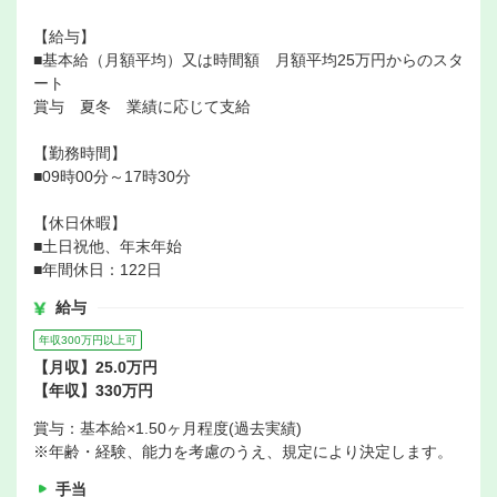
【給与】
■基本給（月額平均）又は時間額 月額平均25万円からのスタ
ート
賞与 夏冬 業績に応じて支給
【勤務時間】
■09時00分～17時30分
【休日休暇】
■土日祝他、年末年始
■年間休日：122日
給与
年収300万円以上可
【月収】25.0万円
【年収】330万円
賞与：基本給×1.50ヶ月程度(過去実績)
※年齢・経験、能力を考慮のうえ、規定により決定します。
手当