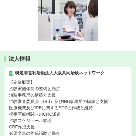
法人情報
特定非営利活動法人大阪共同治験ネットワーク
【企業概要】
治験実施体制の整備と維持
治験事務局の構築と支援
治験審査委員会（IRB）及びIRB事務局の構築と支援
医療機関及びIRBに関するSOPの作成と維持
提携医療機関へのCRC派遣
治験スケジュール管理
CRF作成支援
必須文書の作成補助と保存