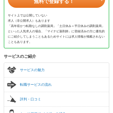
無料で登録する！
サイト上では公開していない
求人（非公開求人）もあります
「高年収かつ転勤なしの調剤薬局」「土日休み＋平日休みの調剤薬局」
といった人気求人の場合、「マイナビ薬剤師」に登録済みの方に優先的
にご紹介してしまうこともあるためサイトには求人情報が掲載されない
こともあります。
サービスのご紹介
サービスの魅力
転職サービスの流れ
評判・口コミ