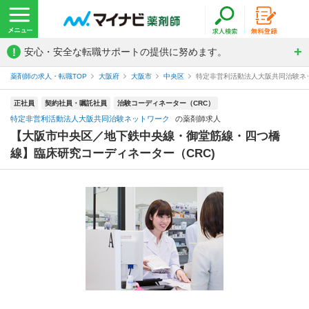
!
安心・安全な転職サポートの提供に努めます。
薬剤師の求人・転職TOP
大阪府
大阪市
中央区
特定非営利活動法人大阪共同治験ネ
正社員
契約社員・嘱託社員
治験コーディネーター（CRC）
特定非営利活動法人大阪共同治験ネットワーク
の薬剤師求人
【大阪市中央区／地下鉄中央線・御堂筋線・四つ橋
線】臨床研究コーディネーター（CRC)