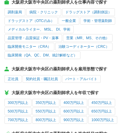
大阪府大阪市中央区の薬剤師求人を仕事内容で探す
調剤薬局
病院・クリニック
ドラッグストア（調剤併設）
ドラッグストア（OTCのみ）
一般企業
学術・管理薬剤師
メディカルライター、 MSL、 DI、学術
品質管理・品質保証・PV・薬事
営業（MR、MS、その他）
臨床開発モニター（CRA）
治験コーディネーター（CRC）
臨床開発（QA、QC、DM、統計解析など）
大阪府大阪市中央区の薬剤師求人を雇用形態で探す
正社員
契約社員・嘱託社員
パート・アルバイト
大阪府大阪市中央区の薬剤師求人を年収で探す
300万円以上
350万円以上
400万円以上
450万円以上
500万円以上
550万円以上
600万円以上
650万円以上
700万円以上
800万円以上
900万円以上
1000万円以上