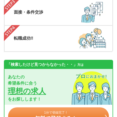
面接・条件交渉
転職成功!!
「検索したけど見つからなかった・・」
方は
あなたの
希望条件に合う
理想の求人
をお探しします！
1分で登録完了！