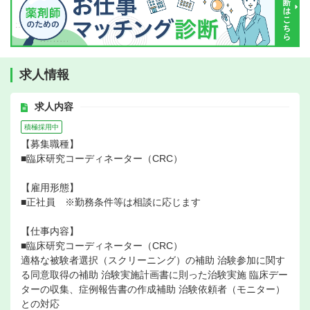
求人情報
求人内容
積極採用中
【募集職種】
■臨床研究コーディネーター（CRC）
【雇用形態】
■正社員 ※勤務条件等は相談に応じます
【仕事内容】
■臨床研究コーディネーター（CRC）
適格な被験者選択（スクリーニング）の補助 治験参加に関す
る同意取得の補助 治験実施計画書に則った治験実施 臨床デー
ターの収集、症例報告書の作成補助 治験依頼者（モニター）
との対応