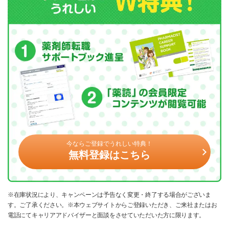
今ならご登録でうれしい特典！
無料登録はこちら
※在庫状況により、キャンペーンは予告なく変更・終了する場合がございま
す。ご了承ください。※本ウェブサイトからご登録いただき、ご来社またはお
電話にてキャリアアドバイザーと面談をさせていただいた方に限ります。