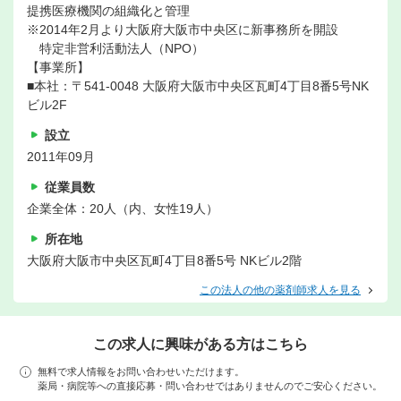
提携医療機関の組織化と管理
※2014年2月より大阪府大阪市中央区に新事務所を開設
特定非営利活動法人（NPO）
【事業所】
■本社：〒541-0048 大阪府大阪市中央区瓦町4丁目8番5号NK
ビル2F
設立
2011年09月
従業員数
企業全体：20人（内、女性19人）
所在地
大阪府大阪市中央区瓦町4丁目8番5号 NKビル2階
この法人の他の薬剤師求人を見る
この求人に興味がある方はこちら
無料で求人情報をお問い合わせいただけます。
薬局・病院等への直接応募・問い合わせではありませんのでご安心ください。