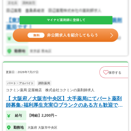
更新日：2026年7月27日
保存する
パート・アルバイト
調剤薬局
コクミン薬局 淀屋橋店 株式会社コクミンの薬剤師求人
【 大阪府／大阪市中央区】大手薬局にてパート薬剤
師募集♪福利厚生充実◎ブランクのある方も歓迎で
す！
給与
【時給】2,200円～
勤務地
大阪府 大阪市中央区