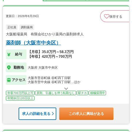
更新日：2026年6月29日
保存する
正社員
調剤薬局
大阪船場薬局 有限会社ひかり薬局の薬剤師求人
薬剤師（大阪市中央区）
【月収】35.0万円～58.3万円
給与
【年収】420万円～700万円
勤務地
大阪府 大阪市中央区
大阪市営谷町線 谷町四丁目駅
アクセス
大阪市営中央線 谷町四丁目駅…ほか
年収700万円以上可
原則、引越しを伴う転勤なし
駅チカ
積極採用中
年間休日120日以上
求人の詳細を見る
この求人に興味がある