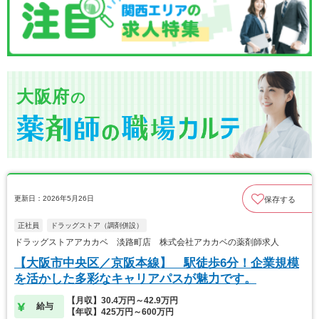
大阪府
の
更新日：2026年5月26日
保存する
正社員
ドラッグストア（調剤併設）
ドラッグストアアカカベ 淡路町店 株式会社アカカベの薬剤師求人
【大阪市中央区／京阪本線】 駅徒歩6分！企業規模
を活かした多彩なキャリアパスが魅力です。
【月収】30.4万円～42.9万円
給与
【年収】425万円～600万円