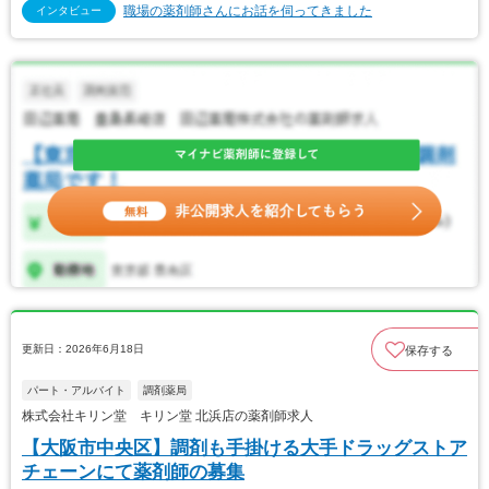
職場の薬剤師さんにお話を伺ってきました
インタビュー
更新日：2026年6月18日
保存する
パート・アルバイト
調剤薬局
株式会社キリン堂 キリン堂 北浜店の薬剤師求人
【大阪市中央区】調剤も手掛ける大手ドラッグストア
チェーンにて薬剤師の募集