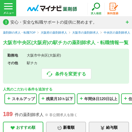
!
安心・安全な転職サポートの提供に努めます。
薬剤師の求人・転職TOP
大阪府の薬剤師求人
大阪市の薬剤師求人
中央区の薬剤師求人
大阪市中央区(大阪府)の駅チカの薬剤師求人・転職情報一覧
勤務地
大阪市中央区(大阪府)
その他
駅チカ
条件を変更する
人気のこだわり条件を追加する
スキルアップ
残業月10ｈ以下
年間休日120日以上
189
件の薬剤師求人
※ 非公開求人を除く
おすすめ順
新着順
給与順