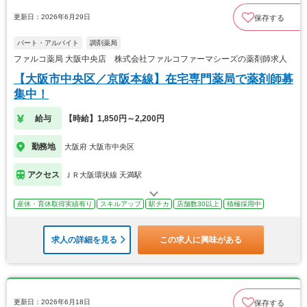
更新日：2026年6月29日
保存する
パート・アルバイト
調剤薬局
ファルコ薬局 大阪中央店 株式会社ファルコファーマシーズの薬剤師求人
【大阪市中央区／京阪本線】在宅専門薬局で薬剤師募
集中！
給与
【時給】1,850円～2,200円
勤務地
大阪府 大阪市中央区
アクセス
ＪＲ大阪環状線 天満駅
産休・育休取得実績有り
スキルアップ
駅チカ
店舗数30以上
積極採用中
求人の詳細を見る
この求人に興味がある
更新日：2026年6月18日
保存する