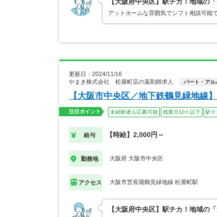
【大阪府中央区】駅チカ！地域の「
アットホームな雰囲気でシフト相談可能
更新日：2024/11/16
やまき株式会社 松屋町店の薬剤師求人
パート・アル
【大阪市中央区／地下鉄鶴見緑地線
注目ポイント
未経験者も応募可能
残業月10ｈ以下
駅チ
【時給】2,000円～
給与
大阪府 大阪市中央区
勤務地
大阪市営長堀鶴見緑地線 松屋町駅
アクセス
【大阪府中央区】駅チカ！地域の「