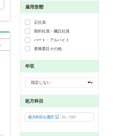
雇用形態
正社員
契約社員・嘱託社員
パート・アルバイト
る
業務委託その他
年収
処方科目
処方科目を選択
例）内科