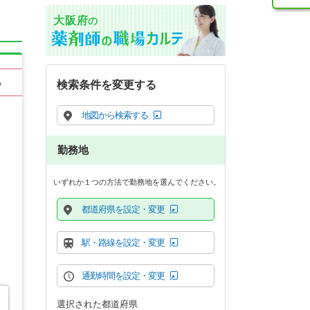
大阪府
の
る
検索条件を変更する
地図から検索する
勤務地
いずれか１つの方法で勤務地を選んでください。
都道府県を設定・変更
駅・路線を設定・変更
通勤時間を設定・変更
選択された都道府県