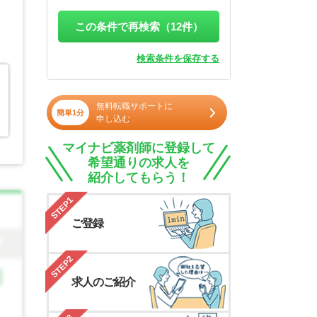
この条件で再検索（
12
件）
検索条件を保存する
無料転職サポートに
簡単1分
申し込む
マイナビ薬剤師に登録して
希望通りの求人を
紹介してもらう！
STEP1
ご登録
STEP2
求人のご紹介