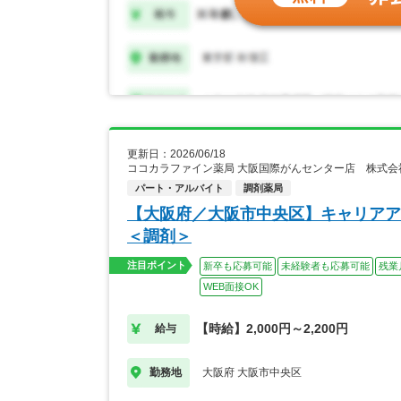
更新日：2026/06/18
ココカラファイン薬局 大阪国際がんセンター店 株式
パート・アルバイト
調剤薬局
【大阪府／大阪市中央区】キャリアア
＜調剤＞
注目ポイント
新卒も応募可能
未経験者も応募可能
残業
WEB面接OK
【時給】2,000円～2,200円
給与
大阪府 大阪市中央区
勤務地