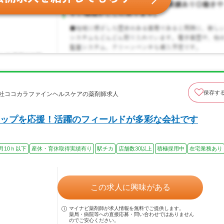
保存す
会社ココカラファインヘルスケアの薬剤師求人
ップを応援！活躍のフィールドが多彩な会社です
月10ｈ以下
産休・育休取得実績有り
駅チカ
店舗数30以上
積極採用中
在宅業務あり
この求人に興味がある
マイナビ薬剤師が求人情報を無料でご提供します。
薬局・病院等への直接応募・問い合わせではありません
のでご安心ください。