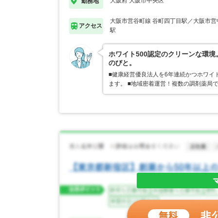
大阪府 大阪市中央区
勤務地
大阪市営谷町線 谷町四丁目駅／大阪市営
アクセス
駅
ホワイト500認定のクリーンな環
のびと。
■健康経営優良法人を6年連続かつホワイ
ます。 ■地域密着運営！複数の調剤薬局