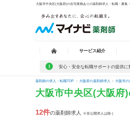
大阪市中央区(大阪府)の在宅業務ありの薬剤師求人・転職・募集・給
サービス紹介
!
安心・安全な転職サポートの提供に
薬剤師の求人・転職TOP
大阪府の薬剤師求人
大阪市の
大阪市中央区(大阪府
12件
の薬剤師求人
※非公開求人は除く