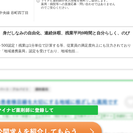
マイナビ薬剤師が求人情報を無料でご提供します。
薬局・病院等への直接応募・問い合わせではありません
のでご安心ください。
中央線 谷町四丁目
境。身だしなみの自由化、連続休暇、残業平均9時間と自分らしく、のび
ト500認定！残業は1分単位で計算する等、従業員の満足度向上にも注力されており
で「地域連携薬局」認定を受けており、地域包括…