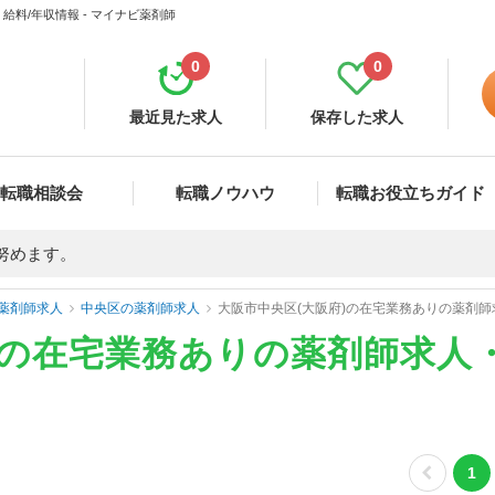
料/年収情報 - マイナビ薬剤師
0
0
最近見た求人
保存した求人
転職相談会
転職ノウハウ
転職お役立ちガイド
努めます。
薬剤師求人
中央区の薬剤師求人
大阪市中央区(大阪府)の在宅業務ありの薬剤
)の在宅業務ありの薬剤師求人
1