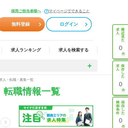
採用ご担当者様へ
マイページでできること
無料登録
ログイン
0
求人ランキング
求人を検索する
師求人・転職・募集一覧
0
・転職情報一覧
0