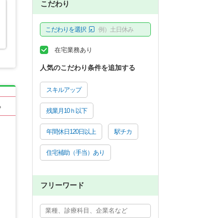
こだわり
こだわりを選択
例）土日休み
在宅業務あり
人気のこだわり条件を追加する
スキルアップ
る
残業月10ｈ以下
年間休日120日以上
駅チカ
住宅補助（手当）あり
フリーワード