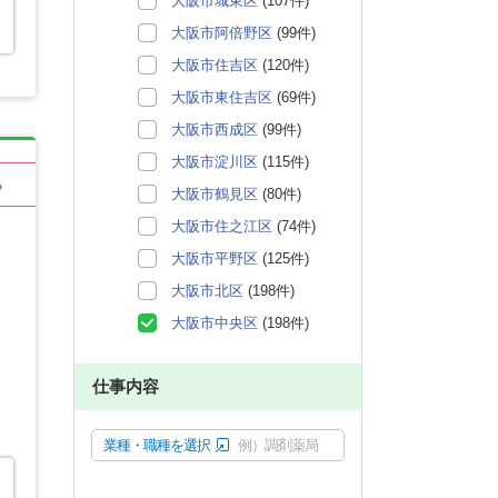
大阪市城東区
(107件)
大阪市阿倍野区
(99件)
大阪市住吉区
(120件)
大阪市東住吉区
(69件)
大阪市西成区
(99件)
大阪市淀川区
(115件)
る
大阪市鶴見区
(80件)
大阪市住之江区
(74件)
大阪市平野区
(125件)
大阪市北区
(198件)
大阪市中央区
(198件)
仕事内容
業種・職種を選択
例）調剤薬局