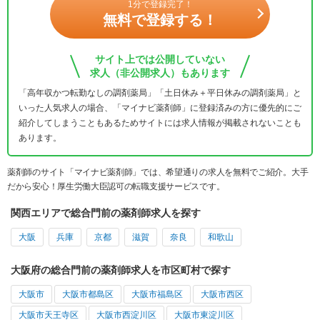
1分で登録完了！
無料で登録する！
サイト上では公開していない
求人（非公開求人）もあります
「高年収かつ転勤なしの調剤薬局」「土日休み＋平日休みの調剤薬局」と
いった人気求人の場合、「マイナビ薬剤師」に登録済みの方に優先的にご
紹介してしまうこともあるためサイトには求人情報が掲載されないことも
あります。
薬剤師のサイト「マイナビ薬剤師」では、希望通りの求人を無料でご紹介。大手
だから安心！厚生労働大臣認可の転職支援サービスです。
関西エリアで総合門前の薬剤師求人を探す
大阪
兵庫
京都
滋賀
奈良
和歌山
大阪府の総合門前の薬剤師求人を市区町村で探す
大阪市
大阪市都島区
大阪市福島区
大阪市西区
大阪市天王寺区
大阪市西淀川区
大阪市東淀川区