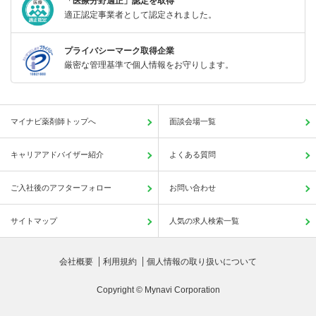
「医療分野適正」認定を取得
適正認定事業者として認定されました。
プライバシーマーク取得企業
厳密な管理基準で個人情報をお守りします。
マイナビ薬剤師トップへ
面談会場一覧
キャリアアドバイザー紹介
よくある質問
ご入社後のアフターフォロー
お問い合わせ
サイトマップ
人気の求人検索一覧
会社概要
利用規約
個人情報の取り扱いについて
Copyright © Mynavi Corporation