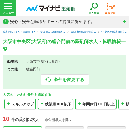
!
安心・安全な転職サポートの提供に努めます。
薬剤師の求人・転職TOP
大阪府の薬剤師求人
大阪市の薬剤師求人
中央区の薬剤師求人
大阪市中央区(大阪府)の総合門前の薬剤師求人・転職情報一
覧
勤務地
大阪市中央区(大阪府)
その他
総合門前
条件を変更する
人気のこだわり条件を追加する
スキルアップ
残業月10ｈ以下
年間休日120日以上
10
件の薬剤師求人
※ 非公開求人を除く