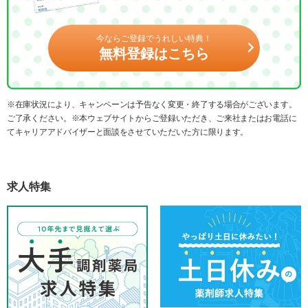
今ならご登録でうれしい特典！
無料登録はこちら
※在庫状況により、キャンペーンは予告なく変更・終了する場合がございます。
ご了承ください。※本ウェブサイトからご登録いただき、ご来社またはお電話に
てキャリアアドバイザーと面談をさせていただいた方に限ります。
求人特集