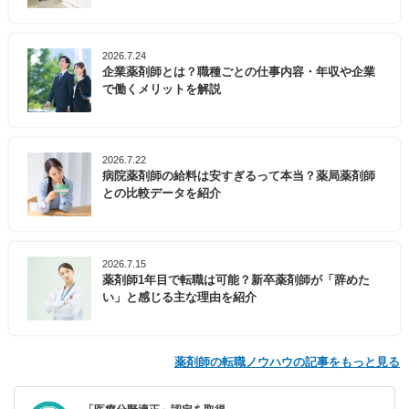
2026.7.24
企業薬剤師とは？職種ごとの仕事内容・年収や企業
で働くメリットを解説
2026.7.22
病院薬剤師の給料は安すぎるって本当？薬局薬剤師
との比較データを紹介
2026.7.15
薬剤師1年目で転職は可能？新卒薬剤師が「辞めた
い」と感じる主な理由を紹介
薬剤師の転職ノウハウの記事をもっと見る