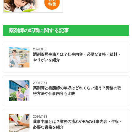
薬剤師の転職に関する記事
2026.8.5
調剤薬局事務とは？仕事内容・必要な資格・給料・
やりがいを紹介
2026.7.31
薬剤師と看護師の年収はどれくらい違う？資格の取
得方法や仕事内容も比較
2026.7.29
薬事申請とは？業務の流れやRAの仕事内容・年収・
必要な資格を紹介