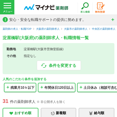
!
安心・安全な転職サポートの提供に努めます。
薬剤師の求人・転職TOP
大阪府の薬剤師求人
大阪市の薬剤師求人
中央区の薬剤師求人
淀屋橋駅(大阪府)の薬剤師求人・転職情報一覧
勤務地
淀屋橋駅(大阪市営御堂筋線)
その他
指定なし
条件を変更する
人気のこだわり条件を追加する
残業月10ｈ以下
年間休日120日以上
土日休み（相談可含
31
件の薬剤師求人
※ 非公開求人を除く
おすすめ順
新着順
給与順