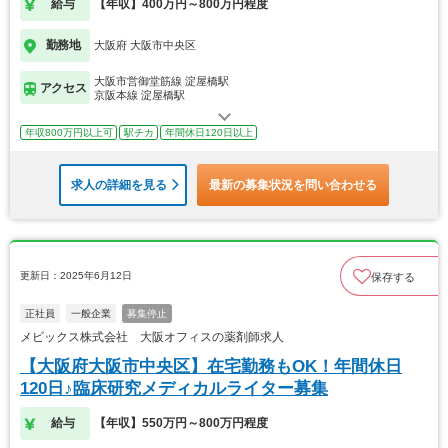
給与
【年収】400万円～800万円程度
勤務地
大阪府 大阪市中央区
大阪市営御堂筋線 淀屋橋駅
アクセス
京阪本線 淀屋橋駅
年収800万円以上可
駅チカ
年間休日120日以上
求人の詳細を見る
最新の募集状況を問い合わせる
更新日：2025年6月12日
保存する
正社員
一般企業
募集停止
メビックス株式会社 大阪オフィスの薬剤師求人
【大阪府大阪市中央区】在宅勤務もOK！年間休日
120日♪臨床研究メディカルライター募集
給与
【年収】550万円～800万円程度