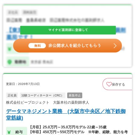
更新日：2026年7月13日
保存する
正社員
治験コーディネーター（CRC）
募集停止
株式会社ピープロジェクト 大阪本社の薬剤師求人
データマネジメント業務 (大阪市中央区／地下鉄御
堂筋線)
【月収】25.0万円～35.0万円モデル 22歳～35歳
給与
【年収】450万円～550万円モデル ※年齢、経験、能力を考