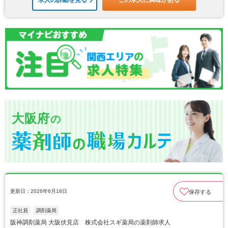
求人の詳細を見る
この求人に興味がある
大阪府
の
更新日：2026年6月18日
保存する
正社員
調剤薬局
阪神調剤薬局 大阪伏見店 株式会社スギ薬局の薬剤師求人