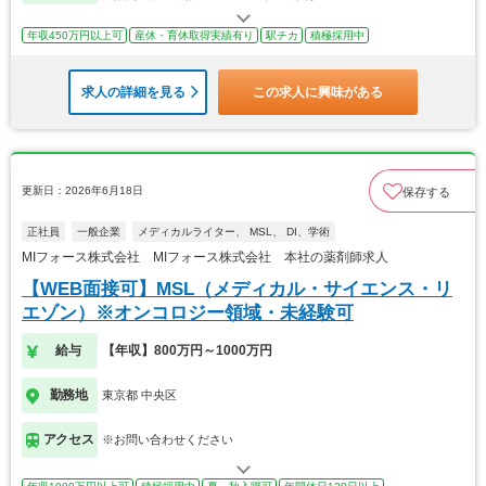
年収450万円以上可
産休・育休取得実績有り
駅チカ
積極採用中
求人の詳細を見る
この求人に興味がある
更新日：2026年6月18日
保存する
正社員
一般企業
メディカルライター、 MSL、 DI、学術
MIフォース株式会社 MIフォース株式会社 本社の薬剤師求人
【WEB面接可】MSL（メディカル・サイエンス・リ
エゾン）※オンコロジー領域・未経験可
給与
【年収】800万円～1000万円
勤務地
東京都 中央区
アクセス
※お問い合わせください