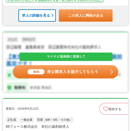
年収1000万円以上可
積極採用中
夏～秋入職可
年間休日120日以上
求人の詳細を見る
この求人に興味がある
更新日：2026年6月12日
保存する
正社員
一般企業
営業（MR・MS・その他）
MIフォース株式会社 本社の薬剤師求人