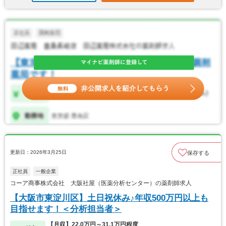
更新日：2026年3月25日
保存する
正社員
一般企業
コーア商事株式会社 大阪社屋（医薬分析センター）の薬剤師求人
【大阪市東淀川区】土日祝休み♪年収500万円以上も
目指せます！＜分析担当者＞
【月収】22.0万円～31.1万円程度