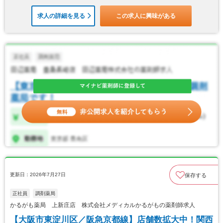
求人の詳細を見る
この求人に興味がある
更新日：2026年7月27日
保存する
正社員
調剤薬局
かるがも薬局 上新庄店 株式会社メディカルかるがもの薬剤師求人
【大阪市東淀川区／阪急京都線】店舗数拡大中！関西