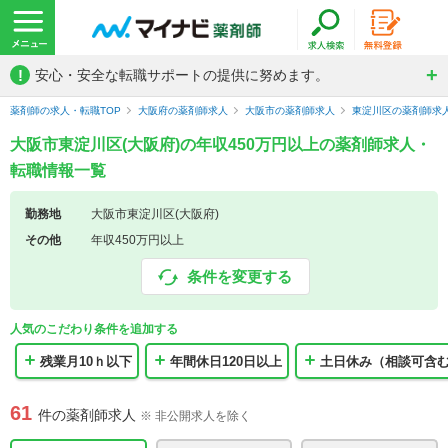
!
安心・安全な転職サポートの提供に努めます。
薬剤師の求人・転職TOP
大阪府の薬剤師求人
大阪市の薬剤師求人
東淀川区の薬剤師求
大阪市東淀川区(大阪府)の年収450万円以上の薬剤師求人・
転職情報一覧
勤務地
大阪市東淀川区(大阪府)
その他
年収450万円以上
条件を変更する
人気のこだわり条件を追加する
残業月10ｈ以下
年間休日120日以上
土日休み（相談可含
61
件の薬剤師求人
※ 非公開求人を除く