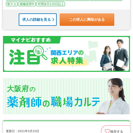
駅チカ
積極採用中
年間休日120日以上
求人の詳細を見る
この求人に興味がある
大阪府
の
更新日：2021年3月15日
保存する