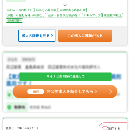
年収400万円以上可
新卒も応募可能
未経験者も応募可能
原則、引越しを伴う転勤なし
産休・育休取得実績有り
スキルアップ
店舗数30以上
積極採用中
求人の詳細を見る
この求人に興味がある
更新日：2026年6月18日
保存する