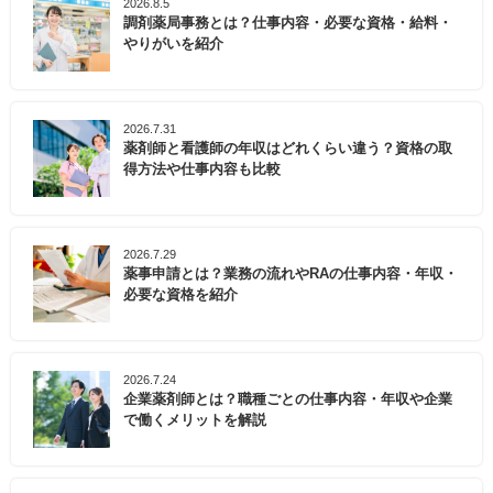
2026.8.5
調剤薬局事務とは？仕事内容・必要な資格・給料・
やりがいを紹介
2026.7.31
薬剤師と看護師の年収はどれくらい違う？資格の取
得方法や仕事内容も比較
2026.7.29
薬事申請とは？業務の流れやRAの仕事内容・年収・
必要な資格を紹介
2026.7.24
企業薬剤師とは？職種ごとの仕事内容・年収や企業
で働くメリットを解説