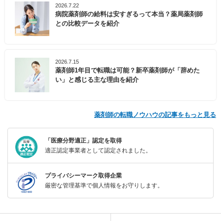
2026.7.22
病院薬剤師の給料は安すぎるって本当？薬局薬剤師
との比較データを紹介
2026.7.15
薬剤師1年目で転職は可能？新卒薬剤師が「辞めた
い」と感じる主な理由を紹介
薬剤師の転職ノウハウの記事をもっと見る
「医療分野適正」認定を取得
適正認定事業者として認定されました。
プライバシーマーク取得企業
厳密な管理基準で個人情報をお守りします。