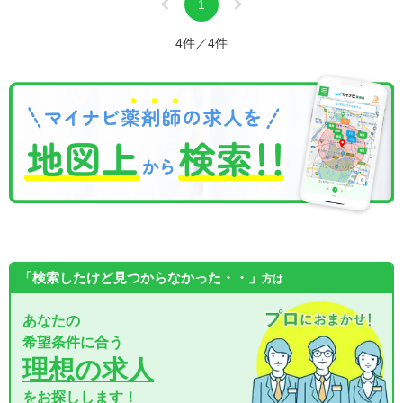
1
4件／4件
「検索したけど見つからなかった・・」
方は
あなたの
希望条件に合う
理想の求人
をお探しします！