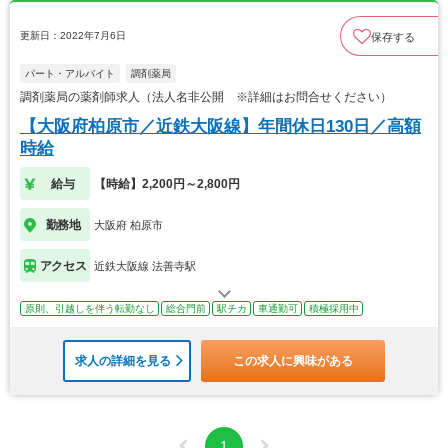
更新日：2022年7月6日
保存する
パート・アルバイト
調剤薬局
調剤薬局の薬剤師求人（法人名非公開 ※詳細はお問合せください）
【大阪府柏原市／近鉄大阪線】年間休日130日／高額
時給
給与
【時給】2,200円～2,800円
勤務地
大阪府 柏原市
アクセス
近鉄大阪線 法善寺駅
原則、引越しを伴う転勤なし
総合門前
駅チカ
車通勤可
積極採用中
求人の詳細を見る
この求人に興味がある
1