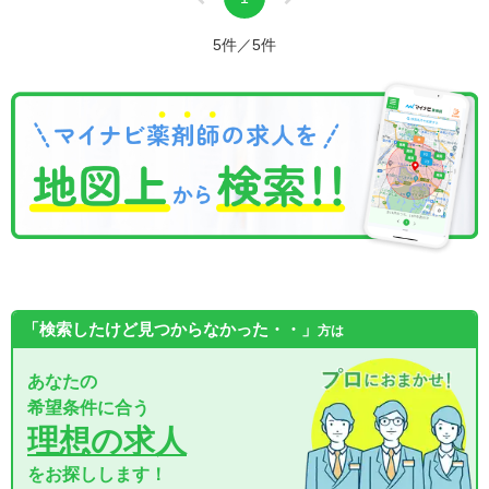
5件／5件
「検索したけど見つからなかった・・」
方は
あなたの
希望条件に合う
理想の求人
をお探しします！