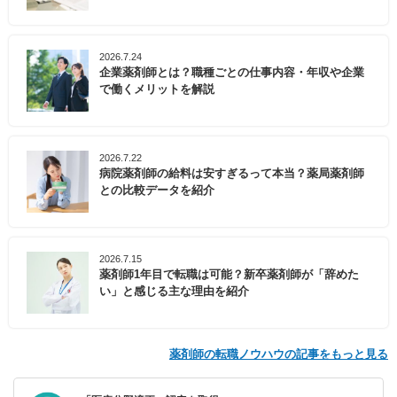
2026.7.24
企業薬剤師とは？職種ごとの仕事内容・年収や企業
で働くメリットを解説
2026.7.22
病院薬剤師の給料は安すぎるって本当？薬局薬剤師
との比較データを紹介
2026.7.15
薬剤師1年目で転職は可能？新卒薬剤師が「辞めた
い」と感じる主な理由を紹介
薬剤師の転職ノウハウの記事をもっと見る