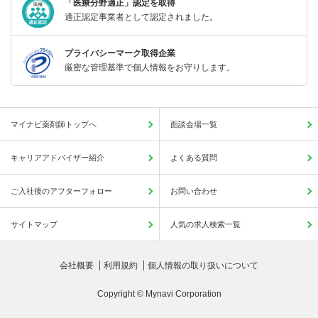
「医療分野適正」認定を取得
適正認定事業者として認定されました。
プライバシーマーク取得企業
厳密な管理基準で個人情報をお守りします。
マイナビ薬剤師トップへ
面談会場一覧
キャリアアドバイザー紹介
よくある質問
ご入社後のアフターフォロー
お問い合わせ
サイトマップ
人気の求人検索一覧
会社概要
利用規約
個人情報の取り扱いについて
Copyright © Mynavi Corporation