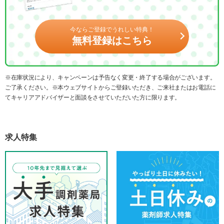
今ならご登録でうれしい特典！
無料登録はこちら
※在庫状況により、キャンペーンは予告なく変更・終了する場合がございます。
ご了承ください。※本ウェブサイトからご登録いただき、ご来社またはお電話に
てキャリアアドバイザーと面談をさせていただいた方に限ります。
求人特集