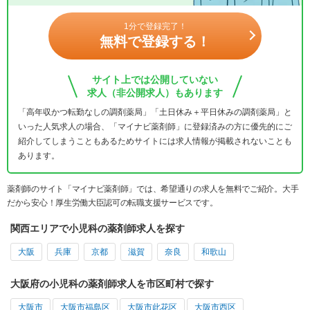
1分で登録完了！
無料で登録する！
サイト上では公開していない
求人（非公開求人）もあります
「高年収かつ転勤なしの調剤薬局」「土日休み＋平日休みの調剤薬局」と
いった人気求人の場合、「マイナビ薬剤師」に登録済みの方に優先的にご
紹介してしまうこともあるためサイトには求人情報が掲載されないことも
あります。
薬剤師のサイト「マイナビ薬剤師」では、希望通りの求人を無料でご紹介。大手
だから安心！厚生労働大臣認可の転職支援サービスです。
関西エリアで小児科の薬剤師求人を探す
大阪
兵庫
京都
滋賀
奈良
和歌山
大阪府の小児科の薬剤師求人を市区町村で探す
大阪市
大阪市福島区
大阪市此花区
大阪市西区