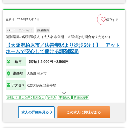
更新日：2024年11月10日
保存する
パート・アルバイト
調剤薬局
調剤薬局の薬剤師求人（法人名非公開 ※詳細はお問合せください）
【大阪府柏原市／法善寺駅より徒歩5分！】 アット
ホームで安心して働ける調剤薬局
給与
【時給】2,000円～2,500円
勤務地
大阪府 柏原市
アクセス
近鉄大阪線 法善寺駅
原則、引越しを伴う転勤なし
駅チカ
車通勤可
積極採用中
求人の詳細を見る
この求人に興味がある