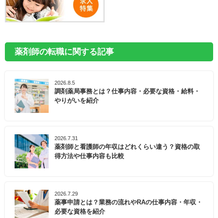
薬剤師の転職に関する記事
2026.8.5
調剤薬局事務とは？仕事内容・必要な資格・給料・
やりがいを紹介
2026.7.31
薬剤師と看護師の年収はどれくらい違う？資格の取
得方法や仕事内容も比較
2026.7.29
薬事申請とは？業務の流れやRAの仕事内容・年収・
必要な資格を紹介