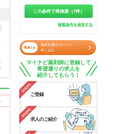
この条件で再検索（
7
件）
検索条件を保存する
無料転職サポートに
簡単1分
申し込む
マイナビ薬剤師に登録して
希望通りの求人を
紹介してもらう！
STEP1
ご登録
る
STEP2
求人のご紹介