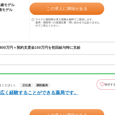
30歳モデル
この求人に興味がある
0歳モデル
マイナビ薬剤師が求人情報を無料でご提供します。
薬局・病院等への直接応募・問い合わせではありません
のでご安心ください。
00万円＋契約支度金150万円を初回給与時に支給
保存す
せください）
正社員
調剤薬局
広く経験することができる薬局です。