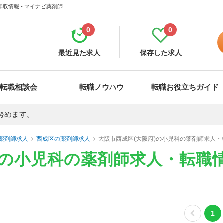
収情報 - マイナビ薬剤師
0
0
最近見た求人
保存した求人
転職相談会
転職ノウハウ
転職お役立ちガイド
努めます。
薬剤師求人
西成区の薬剤師求人
大阪市西成区(大阪府)の小児科の薬剤師求人
)の小児科の薬剤師求人・転職
1