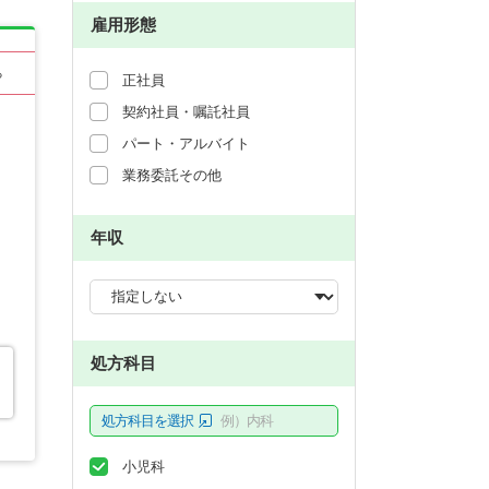
雇用形態
る
正社員
契約社員・嘱託社員
パート・アルバイト
業務委託その他
年収
処方科目
処方科目を選択
例）内科
小児科