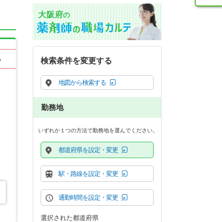
大阪府
の
る
検索条件を変更する
地図から検索する
勤務地
いずれか１つの方法で勤務地を選んでください。
都道府県を設定・変更
駅・路線を設定・変更
通勤時間を設定・変更
選択された都道府県