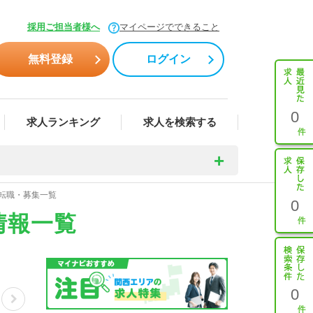
採用ご担当者様へ
マイページでできること
無料登録
ログイン
0
求人ランキング
求人を検索する
・転職・募集一覧
0
情報一覧
0