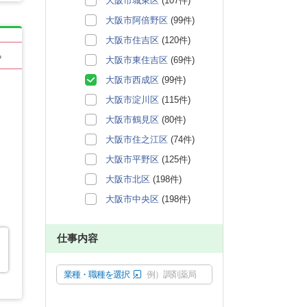
大阪市城東区
(107件)
大阪市阿倍野区
(99件)
大阪市住吉区
(120件)
る
大阪市東住吉区
(69件)
大阪市西成区
(99件)
大阪市淀川区
(115件)
大阪市鶴見区
(80件)
大阪市住之江区
(74件)
大阪市平野区
(125件)
大阪市北区
(198件)
大阪市中央区
(198件)
仕事内容
業種・職種を選択
例）調剤薬局