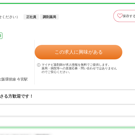
保存す
せください）
正社員
調剤薬局
補
この求人に興味がある
マイナビ薬剤師が求人情報を無料でご提供します。
薬局・病院等への直接応募・問い合わせではありません
のでご安心ください。
大阪環状線 今宮駅
さる方歓迎です！