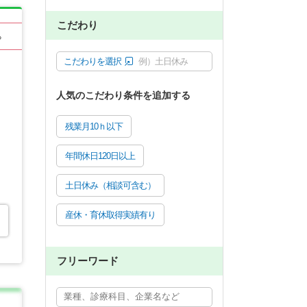
こだわり
る
こだわりを選択
例）土日休み
人気のこだわり条件を追加する
残業月10ｈ以下
年間休日120日以上
土日休み（相談可含む）
産休・育休取得実績有り
フリーワード