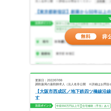
更新日：2022/07/06
調剤薬局の薬剤師求人（法人名非公開 ※詳細はお問合
【大阪市西成区／地下鉄四ツ橋線沿線
す
注目ポイント
年収550万円以上可
住宅補助（手当）あり