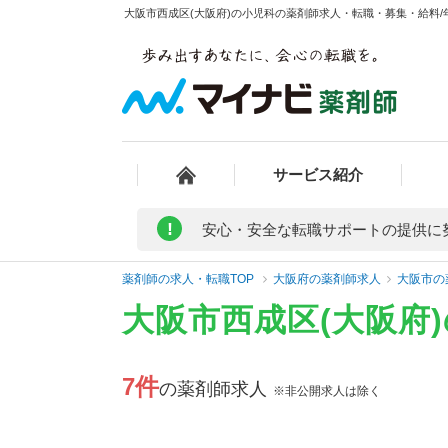
大阪市西成区(大阪府)の小児科の薬剤師求人・転職・募集・給料/年
サービス紹介
!
安心・安全な転職サポートの提供に
薬剤師の求人・転職TOP
大阪府の薬剤師求人
大阪市の
大阪市西成区(大阪府
7件
の薬剤師求人
※非公開求人は除く