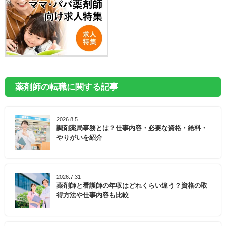
薬剤師の転職に関する記事
2026.8.5
調剤薬局事務とは？仕事内容・必要な資格・給料・
やりがいを紹介
2026.7.31
薬剤師と看護師の年収はどれくらい違う？資格の取
得方法や仕事内容も比較