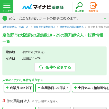
!
安心・安全な転職サポートの提供に努めます。
薬剤師の求人・転職TOP
大阪府の薬剤師求人
泉佐野市の薬剤師求人
泉佐野市(大阪府)
泉佐野市(大阪府)の店舗数10～29の薬剤師求人・転職情報
一覧
勤務地
泉佐野市(大阪府)
その他
店舗数10～29
条件を変更する
人気のこだわり条件を追加する
残業月10ｈ以下
年間休日120日以上
土日休み（相談可含
4
件の薬剤師求人
※ 非公開求人を除く