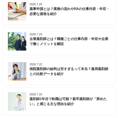
2026.7.29
薬事申請とは？業務の流れやRAの仕事内容・年収・
必要な資格を紹介
2026.7.24
企業薬剤師とは？職種ごとの仕事内容・年収や企業
で働くメリットを解説
2026.7.22
病院薬剤師の給料は安すぎるって本当？薬局薬剤師
との比較データを紹介
2026.7.15
薬剤師1年目で転職は可能？新卒薬剤師が「辞めた
い」と感じる主な理由を紹介