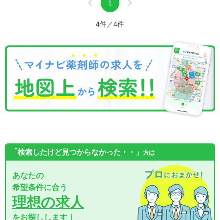
1
4件／4件
「検索したけど見つからなかった・・」
方は
あなたの
希望条件に合う
理想の求人
をお探しします！