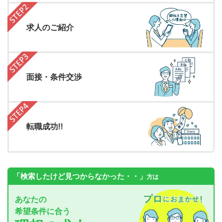
求人のご紹介
面接・条件交渉
転職成功!!
「検索したけど見つからなかった・・」
方は
あなたの
希望条件に合う