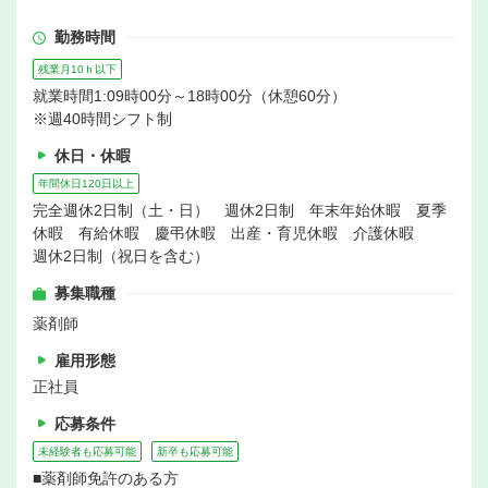
勤務時間
残業月10ｈ以下
就業時間1:09時00分～18時00分（休憩60分）
※週40時間シフト制
休日・休暇
年間休日120日以上
完全週休2日制（土・日） 週休2日制 年末年始休暇 夏季
休暇 有給休暇 慶弔休暇 出産・育児休暇 介護休暇
週休2日制（祝日を含む）
募集職種
薬剤師
雇用形態
正社員
応募条件
未経験者も応募可能
新卒も応募可能
■薬剤師免許のある方