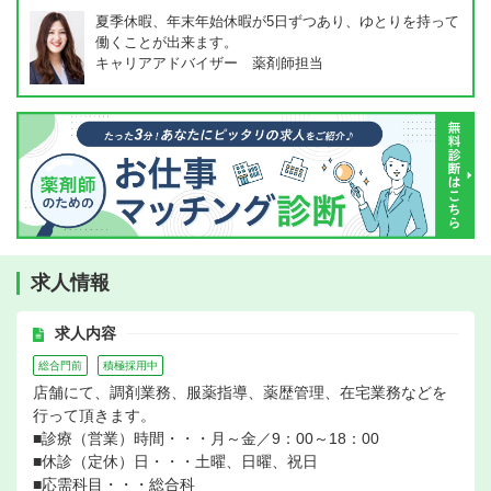
夏季休暇、年末年始休暇が5日ずつあり、ゆとりを持って
働くことが出来ます。
キャリアアドバイザー 薬剤師担当
求人情報
求人内容
総合門前
積極採用中
店舗にて、調剤業務、服薬指導、薬歴管理、在宅業務などを
行って頂きます。
■診療（営業）時間・・・月～金／9：00～18：00
■休診（定休）日・・・土曜、日曜、祝日
■応需科目・・・総合科