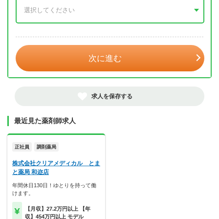
年 3月
次に進む
求人を保存する
最近見た薬剤師求人
正社員
調剤薬局
株式会社クリアメディカル とま
と薬局 和迩店
年間休日130日！ゆとりを持って働
けます。
【月収】27.2万円以上 【年
収】454万円以上 モデル