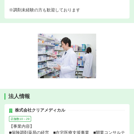
※調剤未経験の方も歓迎しております
法人情報
株式会社クリアメディカル
店舗数10～29
【事業内容】
■保険調剤薬局の経営 ■在宅医療支援事業 ■開業コンサルテ