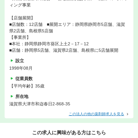
ィング事業
【店舗展開】
■店舗数：12店舗 ■展開エリア：静岡県静岡市5店舗、滋賀
県2店舗、島根県5店舗
【事業所】
■本社：静岡県静岡市葵区上土2－17－12
■店舗：静岡県5店舗、滋賀県2店舗、島根県に5店舗展開
設立
1998年08月
従業員数
【平均年齢】35歳
所在地
滋賀県大津市和迩春日2-868-35
この法人の他の薬剤師求人を見る
この求人に興味がある方はこちら