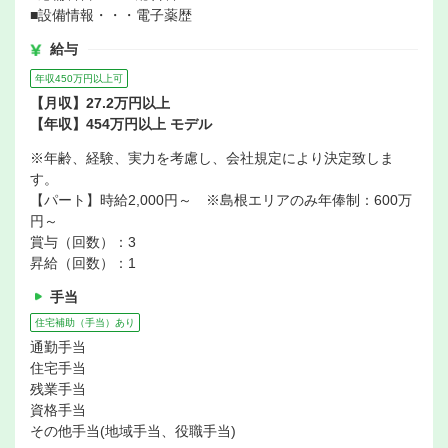
■設備情報・・・電子薬歴
給与
年収450万円以上可
【月収】27.2万円以上
【年収】454万円以上 モデル
※年齢、経験、実力を考慮し、会社規定により決定致しま
す。
【パート】時給2,000円～ ※島根エリアのみ年俸制：600万
円～
賞与（回数）：3
昇給（回数）：1
手当
住宅補助（手当）あり
通勤手当
住宅手当
残業手当
資格手当
その他手当(地域手当、役職手当)