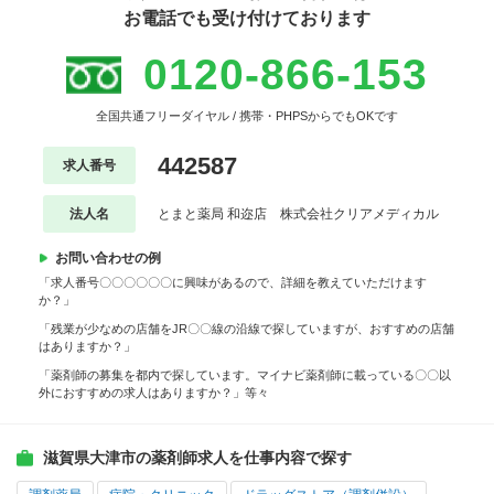
お電話でも受け付けております
0120-866-153
全国共通フリーダイヤル / 携帯・PHPSからでもOKです
442587
求人番号
法人名
とまと薬局 和迩店 株式会社クリアメディカル
お問い合わせの例
「求人番号〇〇〇〇〇〇に興味があるので、詳細を教えていただけます
か？」
「残業が少なめの店舗をJR〇〇線の沿線で探していますが、おすすめの店舗
はありますか？」
「薬剤師の募集を都内で探しています。マイナビ薬剤師に載っている〇〇以
外におすすめの求人はありますか？」等々
滋賀県大津市の薬剤師求人を仕事内容で探す