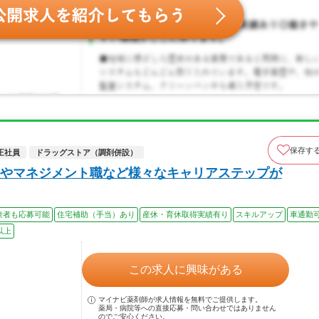
保存す
正社員
ドラッグストア（調剤併設）
やマネジメント職など様々なキャリアステップが
験者も応募可能
住宅補助（手当）あり
産休・育休取得実績有り
スキルアップ
車通勤
以上
この求人に興味がある
マイナビ薬剤師が求人情報を無料でご提供します。
薬局・病院等への直接応募・問い合わせではありません
のでご安心ください。