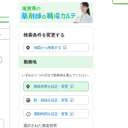
滋賀県
の
る
検索条件を変更する
地図から検索する
上
勤務地
いずれか１つの方法で勤務地を選んでください。
都道府県を設定・変更
駅・路線を設定・変更
通勤時間を設定・変更
選択された都道府県