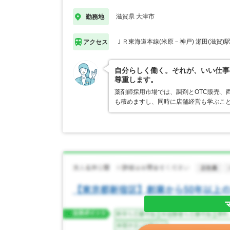
滋賀県 大津市
勤務地
ＪＲ東海道本線(米原－神戸) 瀬田(滋賀)
アクセス
自分らしく働く。それが、いい仕事
尊重します。
薬剤師採用市場では、調剤とOTC販売、
も積めますし、同時に店舗経営も学ぶこ