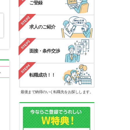
ご登録
STEP2
求人のご紹介
STEP3
面接・条件交渉
STEP4
る
転職成功！！
最後まで納得のいく転職先をお探しします。