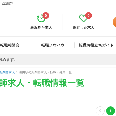
ナビ薬剤師
0
0
最近見た求人
保存した求人
転職相談会
転職ノウハウ
転職お役立ちガイド
努めます。
薬剤師求人
瀬田駅の薬剤師求人・転職・募集一覧
剤師求人・転職情報一覧
1