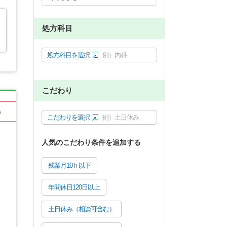
処方科目
処方科目を選択
例）内科
こだわり
る
こだわりを選択
例）土日休み
人気のこだわり条件を追加する
残業月10ｈ以下
年間休日120日以上
土日休み（相談可含む）