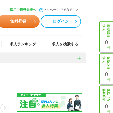
採用ご担当者様へ
マイページでできること
無料登録
ログイン
0
求人ランキング
求人を検索する
0
0