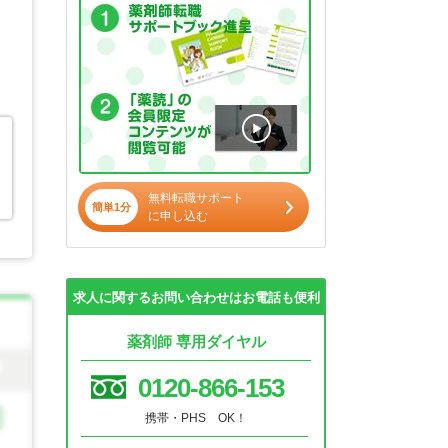
無料転職サポート
簡単1分
に申し込む
求人に関するお問い合わせはお電話も便利
薬剤師 専用ダイヤル
0120-866-153
携帯・PHS OK！