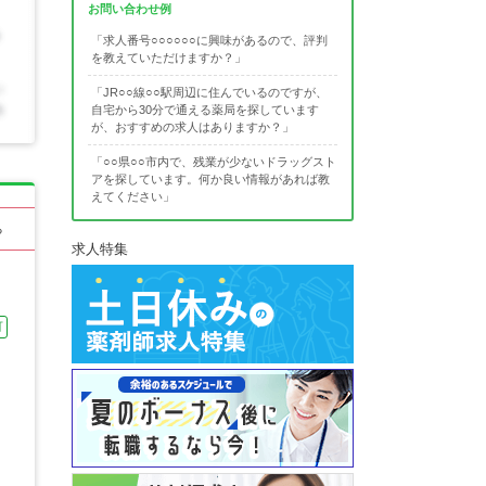
お問い合わせ例
「求人番号○○○○○○に興味があるので、評判
を教えていただけますか？」
「JR○○線○○駅周辺に住んでいるのですが、
自宅から30分で通える薬局を探しています
が、おすすめの求人はありますか？」
「○○県○○市内で、残業が少ないドラッグスト
アを探しています。何か良い情報があれば教
えてください」
る
求人特集
可