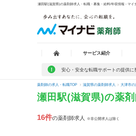
瀬田駅(滋賀県)の薬剤師求人・転職・募集・給料/年収情報 - マイ
サービス紹介
!
安心・安全な転職サポートの提供に
薬剤師の求人・転職TOP
滋賀県の薬剤師求人
大津市の
瀬田駅(滋賀県)の薬
16件
の薬剤師求人
※非公開求人は除く