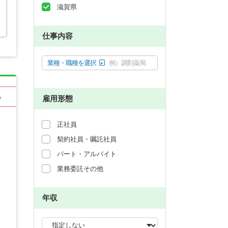
滋賀県
仕事内容
業種・職種を選択
例）調剤薬局
る
雇用形態
正社員
契約社員・嘱託社員
パート・アルバイト
業務委託その他
年収