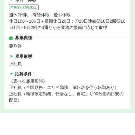
年間休日120日以上
週休2日制 有給休暇 慶弔休暇
休日100～105日＋長期休日20日：①20日連続②10日2回③10
日1回＋5日2回の3通りから業務の繁簡に応じて取得
募集職種
薬剤師
雇用形態
正社員
応募条件
《選べる雇用形態》
正社員（全国勤務・エリア勤務 ※転居を伴う転勤あり）
正社員（地域限定勤務、転居なし、自宅より90分圏内目安の
配属）