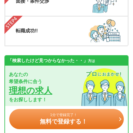
面接・条件交渉
転職成功!!
「検索したけど見つからなかった・・」
方は
あなたの
希望条件に合う
理想の求人
をお探しします！
1分で登録完了！
無料で登録する！