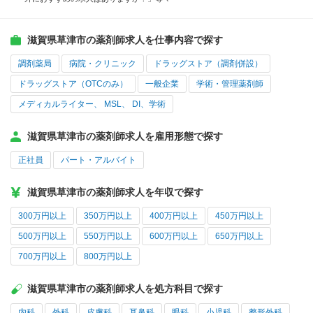
滋賀県草津市の薬剤師求人を仕事内容で探す
調剤薬局
病院・クリニック
ドラッグストア（調剤併設）
ドラッグストア（OTCのみ）
一般企業
学術・管理薬剤師
メディカルライター、 MSL、 DI、学術
滋賀県草津市の薬剤師求人を雇用形態で探す
正社員
パート・アルバイト
滋賀県草津市の薬剤師求人を年収で探す
300万円以上
350万円以上
400万円以上
450万円以上
500万円以上
550万円以上
600万円以上
650万円以上
700万円以上
800万円以上
滋賀県草津市の薬剤師求人を処方科目で探す
内科
外科
皮膚科
耳鼻科
眼科
小児科
整形外科