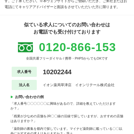
す。ご了承ください。※本ウェブサイトからご登録いただき、ご来社またはお
電話にてキャリアアドバイザーと面談をさせていただいた方に限ります。
似ている求人についてのお問い合わせは
お電話でも受け付けております
0120-866-153
全国共通フリーダイヤル / 携帯・PHPSからでもOKです
10202244
求人番号
法人名
イオン薬局草津店 イオンリテール株式会社
お問い合わせの例
「求人番号〇〇〇〇〇〇に興味があるので、詳細を教えていただけます
か？」
「残業が少なめの店舗をJR〇〇線の沿線で探していますが、おすすめの店舗
はありますか？」
「薬剤師の募集を都内で探しています。マイナビ薬剤師に載っている〇〇以
外におすすめの求人はありますか？」等々