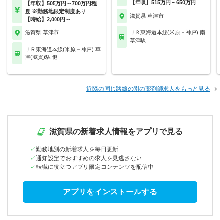
【年収】515万円～650万円
【年収】505万円～700万円程
度 ※勤務地限定制度あり
滋賀県 草津市
【時給】2,000円～
滋賀県 草津市
ＪＲ東海道本線(米原－神戸) 南
草津駅
ＪＲ東海道本線(米原－神戸) 草
津(滋賀)駅 他
近隣の同じ路線の別の薬剤師求人をもっと見る
滋賀県の新着求人情報をアプリで見る
勤務地別の新着求人を毎日更新
通知設定でおすすめの求人を見逃さない
転職に役立つアプリ限定コンテンツを配信中
アプリをインストールする