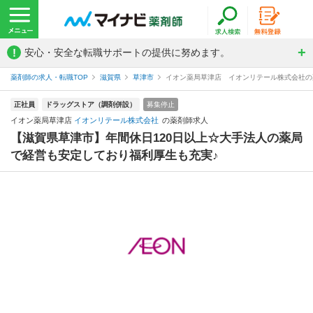
!
安心・安全な転職サポートの提供に努めます。
薬剤師の求人・転職TOP
滋賀県
草津市
イオン薬局草津店 イオンリテール株式会社の
正社員
ドラッグストア（調剤併設）
募集停止
イオン薬局草津店
イオンリテール株式会社
の薬剤師求人
【滋賀県草津市】年間休日120日以上☆大手法人の薬局
で経営も安定しており福利厚生も充実♪