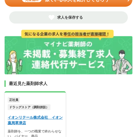
求人を保存する
最近見た薬剤師求人
正社員
ドラッグストア（調剤併設）
イオンリテール株式会社 イオン
薬局草津店
薬剤師を、一つの職業で終わらせな
い。バイヤー、商品…