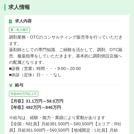
求人情報
求人内容
夏～秋入職可
調剤業務・OTCのコンサルティング販売等を行っていただき
ます。
薬剤師としての専門知識、ご経験を活かして、調剤、OTC販
売、服薬指導をしていただきます。基本的に調剤併設店舗へ
の配属となります。
■診療（営業）時間・・・9:00～20:00
■休診（定休）日・・・なし
給与
年収800万円以上可
【月収】31.1万円～58.0万円
【年収】492万円～846万円
※給与は、経験・能力・業績により変動があります
【全国：N社員】月給381,500円～580,500円【エリア：R社
員】月給361,500円～560,500円【地域限定：L社員】月給