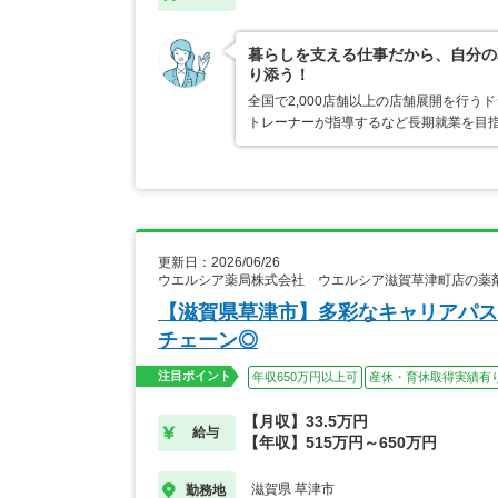
暮らしを支える仕事だから、自分の
り添う！
全国で2,000店舗以上の店舗展開を行
トレーナーが指導するなど長期就業を目指
更新日：2026/06/26
ウエルシア薬局株式会社 ウエルシア滋賀草津町店の薬
【滋賀県草津市】多彩なキャリアパス
チェーン◎
注目ポイント
年収650万円以上可
産休・育休取得実績有
【月収】33.5万円
給与
【年収】515万円～650万円
滋賀県 草津市
勤務地