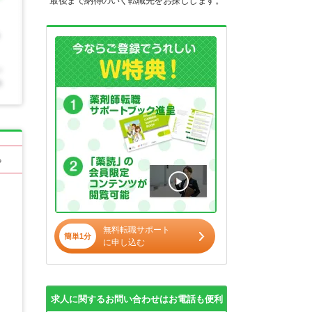
最後まで納得のいく転職先をお探しします。
る
無料転職サポート
簡単1分
に申し込む
求人に関するお問い合わせはお電話も便利