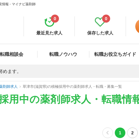
情報 - マイナビ薬剤師
0
0
最近見た求人
保存した求人
転職相談会
転職ノウハウ
転職お役立ちガイド
努めます。
薬剤師求人
草津市(滋賀県)の積極採用中の薬剤師求人・転職・募集一覧
極採用中の薬剤師求人・転職情
1
2