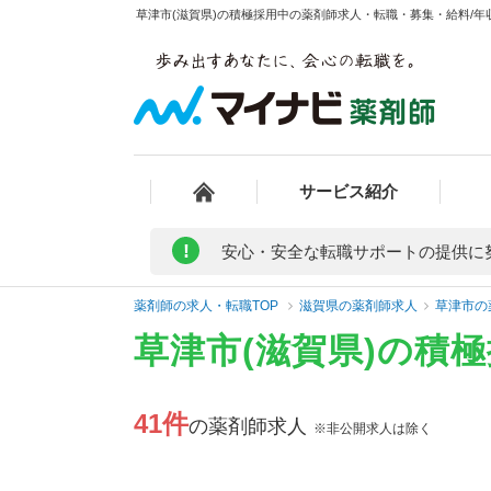
草津市(滋賀県)の積極採用中の薬剤師求人・転職・募集・給料/年収
サービス紹介
!
安心・安全な転職サポートの提供に
薬剤師の求人・転職TOP
滋賀県の薬剤師求人
草津市の
草津市(滋賀県)の積
41件
の薬剤師求人
※非公開求人は除く