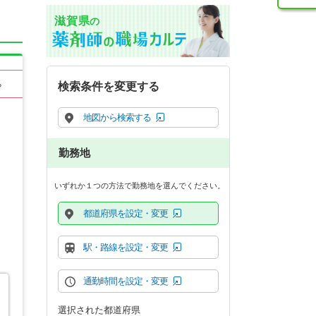
滋賀県
の
る
検索条件を変更する
地図から検索する
勤務地
いずれか１つの方法で勤務地を選んでください。
都道府県を設定・変更
駅・路線を設定・変更
通勤時間を設定・変更
選択された都道府県