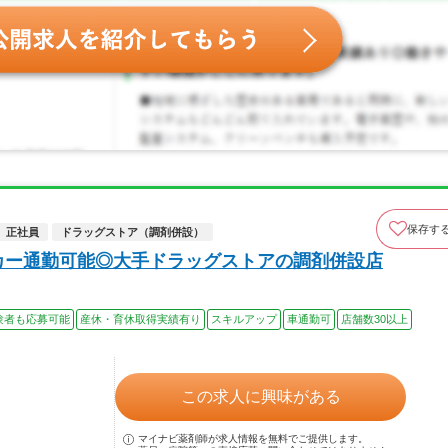
保存す
正社員
ドラッグストア（調剤併設）
カー通勤可能◎大手ドラッグストアの調剤併設店
験者も応募可能
産休・育休取得実績有り
スキルアップ
車通勤可
店舗数30以上
この求人に興味がある
マイナビ薬剤師が求人情報を無料でご提供します。