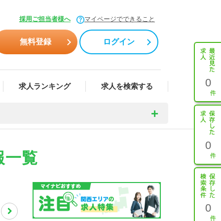
採用ご担当者様へ
マイページでできること
無料登録
ログイン
0
求人ランキング
求人を検索する
0
報一覧
0