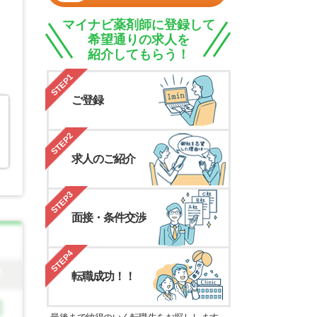
マイナビ薬剤師に登録して
希望通りの求人を
紹介してもらう！
STEP1
ご登録
STEP2
求人のご紹介
STEP3
面接・条件交渉
STEP4
転職成功！！