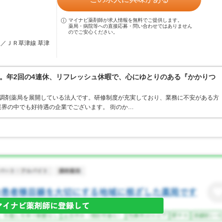
マイナビ薬剤師が求人情報を無料でご提供します。
薬局・病院等への直接応募・問い合わせではありません
のでご安心ください。
駅／ＪＲ草津線 草津
。年2回の4連休、リフレッシュ休暇で、心にゆとりのある『かかりつ
ア・調剤薬局を展開している法人です。研修制度が充実しており、業務に不安がある方
界の中でも好待遇の企業でございます。 街のか…