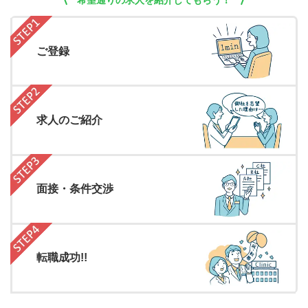
希望通りの求人を紹介してもらう！
ご登録
求人のご紹介
面接・条件交渉
転職成功!!