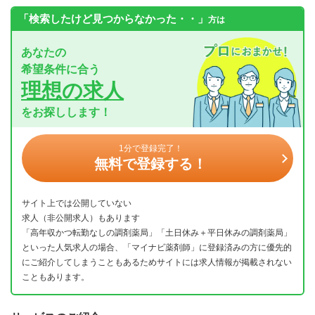
「検索したけど見つからなかった・・」
方は
あなたの
希望条件に合う
理想の求人
をお探しします！
1分で登録完了！
無料で登録する！
サイト上では公開していない
求人（非公開求人）もあります
「高年収かつ転勤なしの調剤薬局」「土日休み＋平日休みの調剤薬局」
といった人気求人の場合、「マイナビ薬剤師」に登録済みの方に優先的
にご紹介してしまうこともあるためサイトには求人情報が掲載されない
こともあります。