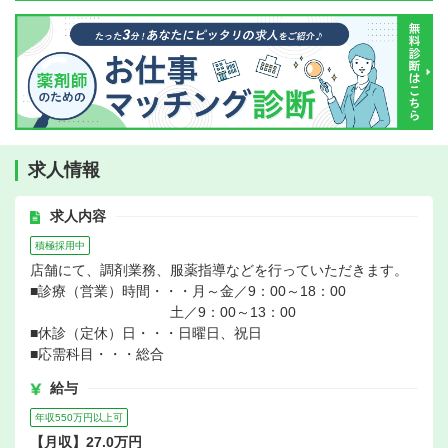
求人情報
求人内容
積極採用中
店舗にて、調剤業務、服薬指導などを行っていただきます。
■診療（営業）時間・・・月～金／9：00～18：00
土／9：00～13：00
■休診（定休）日・・・日曜日、祝日
■応需科目・・・総合
給与
年収550万円以上可
【月収】27.0万円