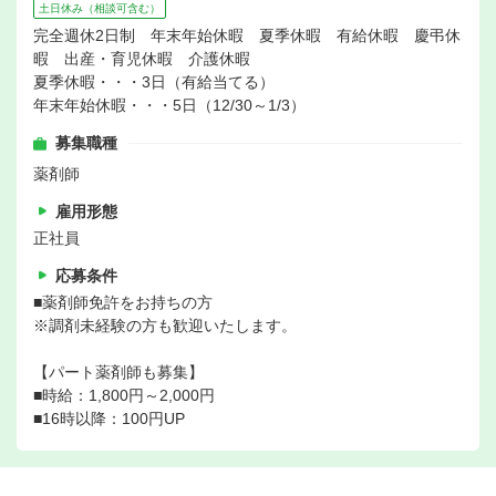
土日休み（相談可含む）
完全週休2日制 年末年始休暇 夏季休暇 有給休暇 慶弔休
暇 出産・育児休暇 介護休暇
夏季休暇・・・3日（有給当てる）
年末年始休暇・・・5日（12/30～1/3）
募集職種
薬剤師
雇用形態
正社員
応募条件
■薬剤師免許をお持ちの方
※調剤未経験の方も歓迎いたします。
【パート薬剤師も募集】
■時給：1,800円～2,000円
■16時以降：100円UP