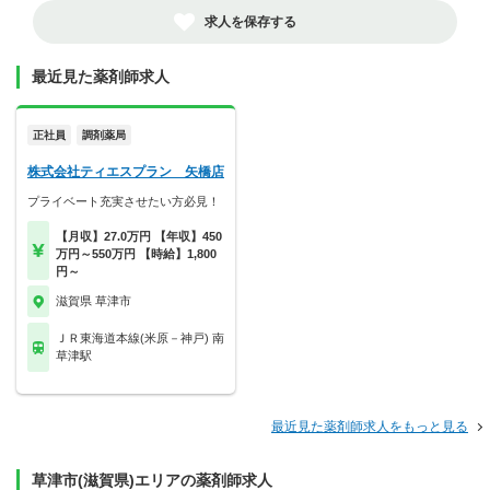
求人を保存する
最近見た薬剤師求人
正社員
調剤薬局
株式会社ティエスプラン 矢橋店
プライベート充実させたい方必見！
【月収】27.0万円 【年収】450
万円～550万円 【時給】1,800
円～
滋賀県 草津市
ＪＲ東海道本線(米原－神戸) 南
草津駅
最近見た薬剤師求人をもっと見る
草津市(滋賀県)エリアの薬剤師求人