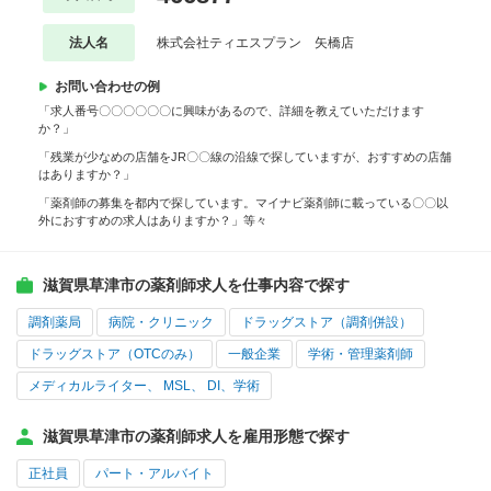
法人名
株式会社ティエスプラン 矢橋店
お問い合わせの例
「求人番号〇〇〇〇〇〇に興味があるので、詳細を教えていただけます
か？」
「残業が少なめの店舗をJR〇〇線の沿線で探していますが、おすすめの店舗
はありますか？」
「薬剤師の募集を都内で探しています。マイナビ薬剤師に載っている〇〇以
外におすすめの求人はありますか？」等々
滋賀県草津市の薬剤師求人を仕事内容で探す
調剤薬局
病院・クリニック
ドラッグストア（調剤併設）
ドラッグストア（OTCのみ）
一般企業
学術・管理薬剤師
メディカルライター、 MSL、 DI、学術
滋賀県草津市の薬剤師求人を雇用形態で探す
正社員
パート・アルバイト