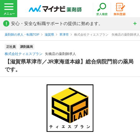
!
安心・安全な転職サポートの提供に努めます。
薬剤師の求人・転職TOP
滋賀県
草津市
株式会社ティエスプラン 矢橋店の薬剤師求人
正社員
調剤薬局
株式会社ティエスプラン
矢橋店の薬剤師求人
【滋賀県草津市／JR東海道本線】総合病院門前の薬局
です。