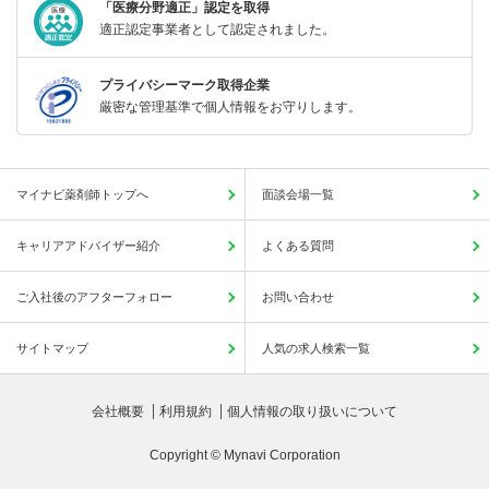
「医療分野適正」認定を取得
適正認定事業者として認定されました。
プライバシーマーク取得企業
厳密な管理基準で個人情報をお守りします。
マイナビ薬剤師トップへ
面談会場一覧
キャリアアドバイザー紹介
よくある質問
ご入社後のアフターフォロー
お問い合わせ
サイトマップ
人気の求人検索一覧
会社概要
利用規約
個人情報の取り扱いについて
Copyright © Mynavi Corporation