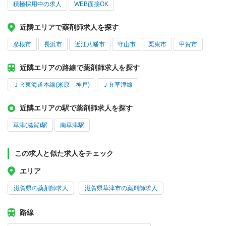
積極採用中の求人
WEB面接OK
近隣エリアで薬剤師求人を探す
彦根市
長浜市
近江八幡市
守山市
栗東市
甲賀市
近隣エリアの路線で薬剤師求人を探す
ＪＲ東海道本線(米原－神戸)
ＪＲ草津線
近隣エリアの駅で薬剤師求人を探す
草津(滋賀)駅
南草津駅
この求人と似た求人をチェック
エリア
滋賀県の薬剤師求人
滋賀県草津市の薬剤師求人
路線