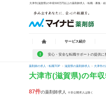
大津市(滋賀県)の年収500万円以上の薬剤師求人・転職・募集・給料
サービス紹介
!
安心・安全な転職サポートの提供に
薬剤師の求人・転職TOP
滋賀県の薬剤師求人
大津市の
大津市(滋賀県)の年
87件
の薬剤師求人
※非公開求人は除く