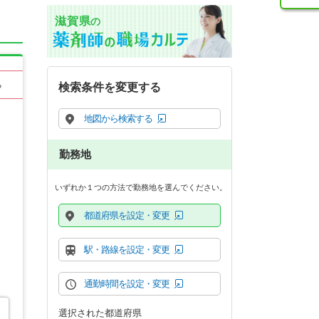
滋賀県
の
る
検索条件を変更する
地図から検索する
勤務地
いずれか１つの方法で勤務地を選んでください。
都道府県を設定・変更
駅・路線を設定・変更
通勤時間を設定・変更
選択された都道府県