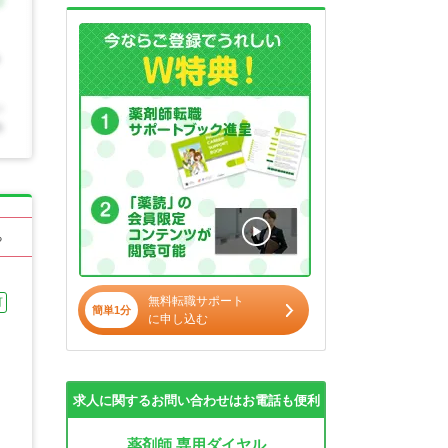
る
無料転職サポート
可
簡単1分
に申し込む
求人に関するお問い合わせはお電話も便利
薬剤師 専用ダイヤル