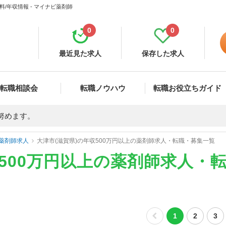
/年収情報 - マイナビ薬剤師
0
0
最近見た求人
保存した求人
転職相談会
転職ノウハウ
転職お役立ちガイド
努めます。
薬剤師求人
大津市(滋賀県)の年収500万円以上の薬剤師求人・転職・募集一覧
収500万円以上の薬剤師求人・
1
2
3