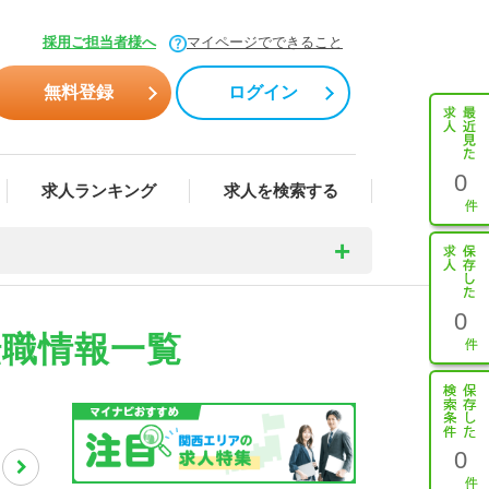
採用ご担当者様へ
マイページでできること
無料登録
ログイン
0
求人ランキング
求人を検索する
0
転職情報一覧
0