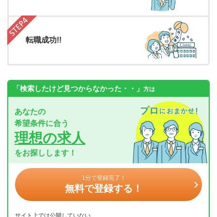
転職成功!!
「検索したけど見つからなかった・・」
方は
あなたの
希望条件に合う
理想の求人
をお探しします！
1分で登録完了！
無料で登録する！
サイト上では公開していない