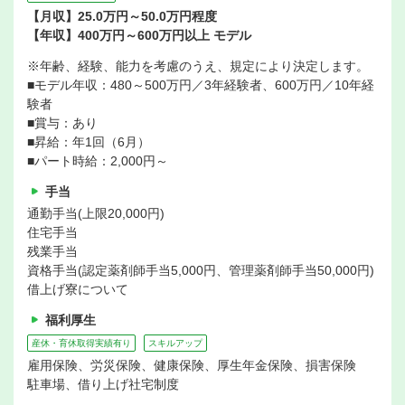
【月収】25.0万円～50.0万円程度
【年収】400万円～600万円以上 モデル
※年齢、経験、能力を考慮のうえ、規定により決定します。
■モデル年収：480～500万円／3年経験者、600万円／10年経
験者
■賞与：あり
■昇給：年1回（6月）
■パート時給：2,000円～
手当
通勤手当(上限20,000円)
住宅手当
残業手当
資格手当(認定薬剤師手当5,000円、管理薬剤師手当50,000円)
借上げ寮について
福利厚生
産休・育休取得実績有り
スキルアップ
雇用保険、労災保険、健康保険、厚生年金保険、損害保険
駐車場、借り上げ社宅制度