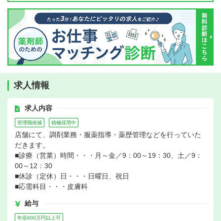
求人情報
求人内容
管理職候補
積極採用中
店舗にて、調剤業務・服薬指導・薬歴管理などを行っていた
だきます。
■診療（営業）時間・・・月～金／9：00～19：30、土／9：
00～12：30
■休診（定休）日・・・日曜日、祝日
■応需科目・・・皮膚科
給与
年収600万円以上可