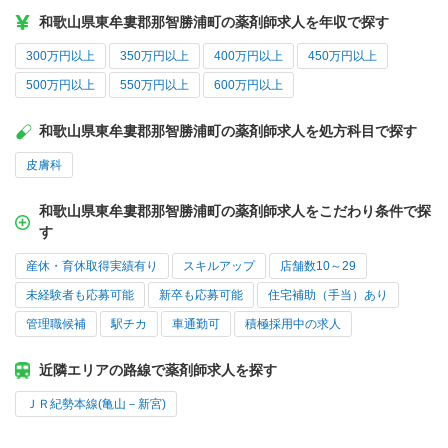
和歌山県東牟婁郡那智勝浦町の薬剤師求人を年収で探す
300万円以上
350万円以上
400万円以上
450万円以上
500万円以上
550万円以上
600万円以上
和歌山県東牟婁郡那智勝浦町の薬剤師求人を処方科目で探す
皮膚科
和歌山県東牟婁郡那智勝浦町の薬剤師求人をこだわり条件で探
す
産休・育休取得実績有り
スキルアップ
店舗数10～29
未経験者も応募可能
新卒も応募可能
住宅補助（手当）あり
管理職候補
駅チカ
車通勤可
積極採用中の求人
近隣エリアの路線で薬剤師求人を探す
ＪＲ紀勢本線(亀山－新宮)