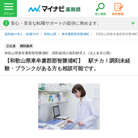
!
安心・安全な転職サポートの提供に努めます。
薬剤師の求人・転職TOP
和歌山県
東牟婁郡那智勝浦町
【和歌山県東牟婁郡那智勝浦町
正社員
調剤薬局
和歌山県東牟婁郡那智勝浦町・調剤薬局の薬剤師求人（法人名非公開）
【和歌山県東牟婁郡那智勝浦町】 駅チカ！調剤未経
験・ブランクがある方も相談可能です。