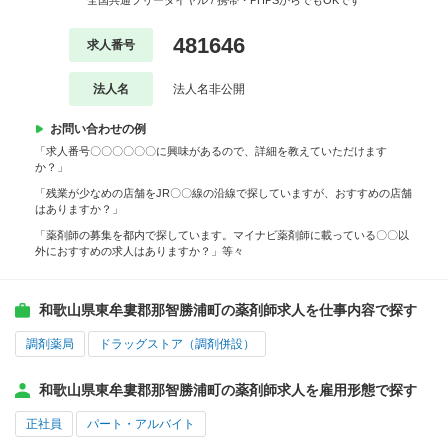
全国共通フリーダイヤル / 携帯・PHPSからでもOKです
481646
求人番号
法人名
法人名非公開
お問い合わせの例
「求人番号〇〇〇〇〇〇に興味があるので、詳細を教えていただけます
か？」
「残業が少なめの店舗をJR〇〇線の沿線で探していますが、おすすめの店舗
はありますか？」
「薬剤師の募集を都内で探しています。マイナビ薬剤師に載っている〇〇以
外におすすめの求人はありますか？」等々
和歌山県東牟婁郡那智勝浦町の薬剤師求人を仕事内容で探す
調剤薬局
ドラッグストア（調剤併設）
和歌山県東牟婁郡那智勝浦町の薬剤師求人を雇用形態で探す
正社員
パート・アルバイト