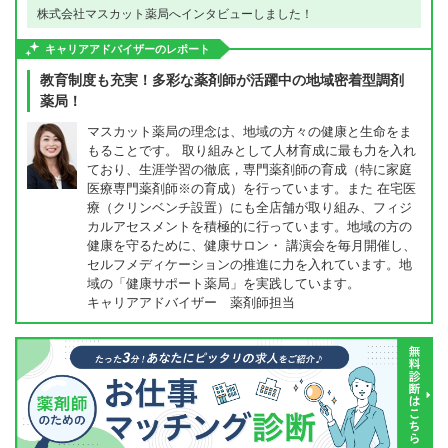
株式会社マスカット薬局へインタビューしました！
キャリアアドバイザーのレポート
教育制度も充実！多彩な薬剤師が活躍中の地域密着型調剤
薬局！
マスカット薬局の理念は、地域の方々の健康と生命をま
もることです。 取り組みとして人材育成に最も力を入れ
ており、生涯学習の徹底，専門薬剤師の育成（特に家庭
医療専門薬剤師※の育成）を行っています。また 在宅医
療（クリンベンチ設置）にも全店舗が取り組み、フィジ
カルアセスメントを積極的に行っています。地域の方の
健康を守るために、健康サロン・ 講演会を毎月開催し、
セルフメディケーションの推進に力を入れています。地
域の「健康サポート薬局」を実践しています。
キャリアアドバイザー 薬剤師担当