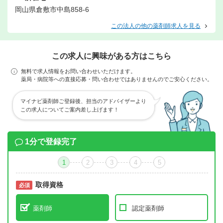
岡山県倉敷市中島858-6
この法人の他の薬剤師求人を見る
この求人に興味がある方はこちら
無料で求人情報をお問い合わせいただけます。
薬局・病院等への直接応募・問い合わせではありませんのでご安心ください。
マイナビ薬剤師ご登録後、担当のアドバイザーより
この求人についてご案内差し上げます！
1分で登録完了
1
2
3
4
5
取得資格
必須
必須
薬剤師
認定薬剤師