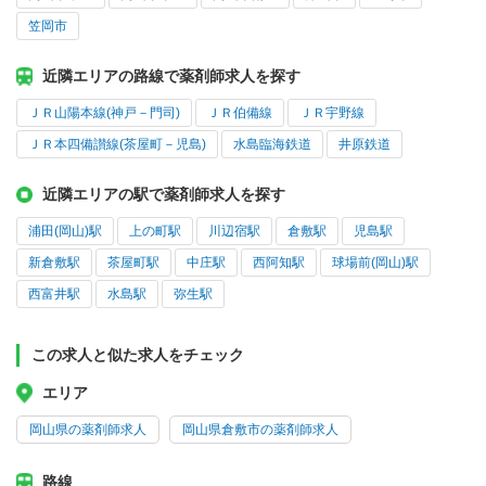
笠岡市
近隣エリアの路線で薬剤師求人を探す
ＪＲ山陽本線(神戸－門司)
ＪＲ伯備線
ＪＲ宇野線
ＪＲ本四備讃線(茶屋町－児島)
水島臨海鉄道
井原鉄道
近隣エリアの駅で薬剤師求人を探す
浦田(岡山)駅
上の町駅
川辺宿駅
倉敷駅
児島駅
新倉敷駅
茶屋町駅
中庄駅
西阿知駅
球場前(岡山)駅
西富井駅
水島駅
弥生駅
この求人と似た求人をチェック
エリア
岡山県の薬剤師求人
岡山県倉敷市の薬剤師求人
路線