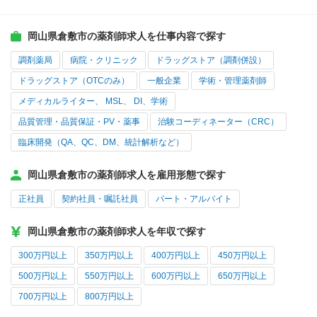
岡山県倉敷市の薬剤師求人を仕事内容で探す
調剤薬局
病院・クリニック
ドラッグストア（調剤併設）
ドラッグストア（OTCのみ）
一般企業
学術・管理薬剤師
メディカルライター、 MSL、 DI、学術
品質管理・品質保証・PV・薬事
治験コーディネーター（CRC）
臨床開発（QA、QC、DM、統計解析など）
岡山県倉敷市の薬剤師求人を雇用形態で探す
正社員
契約社員・嘱託社員
パート・アルバイト
岡山県倉敷市の薬剤師求人を年収で探す
300万円以上
350万円以上
400万円以上
450万円以上
500万円以上
550万円以上
600万円以上
650万円以上
700万円以上
800万円以上