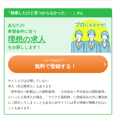
「検索したけど見つからなかった・・」
方は
あなたの
希望条件に合う
理想の求人
をお探しします！
1分で登録完了！
無料で登録する！
サイト上では公開していない
求人（非公開求人）もあります
「高年収かつ転勤なしの調剤薬局」「土日休み＋平日休みの調剤薬局」
といった人気求人の場合、「マイナビ薬剤師」に登録済みの方に優先的
にご紹介してしまうこともあるためサイトには求人情報が掲載されない
こともあります。