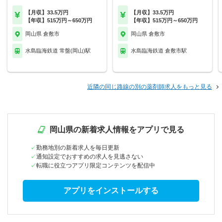
【月収】33.5万円
【月収】33.5万円
【年収】515万円～650万円
【年収】515万円～650万円
岡山県 倉敷市
岡山県 倉敷市
水島臨海鉄道 常盤(岡山)駅
水島臨海鉄道 倉敷市駅
近隣の同じ路線の別の薬剤師求人をもっと見る
岡山県の新着求人情報をアプリで見る
勤務地別の新着求人を毎日更新
通知設定でおすすめの求人を見逃さない
転職に役立つアプリ限定コンテンツを配信中
アプリをインストールする