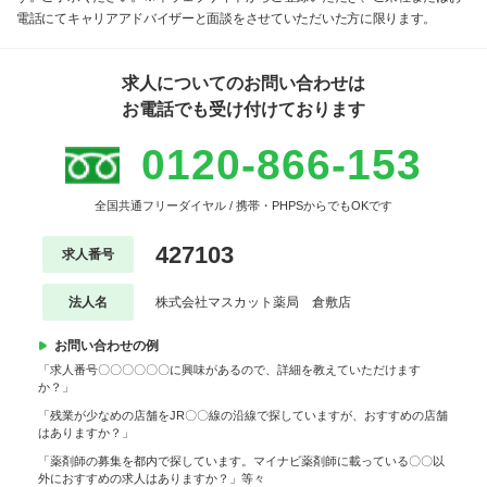
電話にてキャリアアドバイザーと面談をさせていただいた方に限ります。
求人についてのお問い合わせは
お電話でも受け付けております
0120-866-153
全国共通フリーダイヤル / 携帯・PHPSからでもOKです
427103
求人番号
法人名
株式会社マスカット薬局 倉敷店
お問い合わせの例
「求人番号〇〇〇〇〇〇に興味があるので、詳細を教えていただけます
か？」
「残業が少なめの店舗をJR〇〇線の沿線で探していますが、おすすめの店舗
はありますか？」
「薬剤師の募集を都内で探しています。マイナビ薬剤師に載っている〇〇以
外におすすめの求人はありますか？」等々