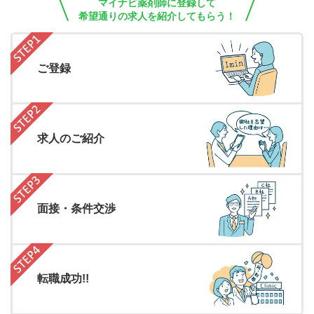
マイナビ薬剤師に登録して
希望通りの求人を紹介してもらう！
ご登録
求人のご紹介
面接・条件交渉
転職成功!!