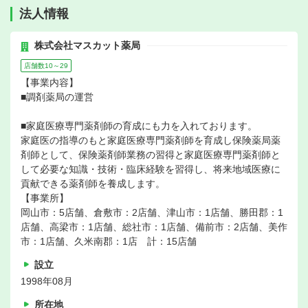
法人情報
株式会社マスカット薬局
店舗数10～29
【事業内容】
■調剤薬局の運営
■家庭医療専門薬剤師の育成にも力を入れております。
家庭医の指導のもと家庭医療専門薬剤師を育成し保険薬局薬
剤師として、保険薬剤師業務の習得と家庭医療専門薬剤師と
して必要な知識・技術・臨床経験を習得し、将来地域医療に
貢献できる薬剤師を養成します。
【事業所】
岡山市：5店舗、倉敷市：2店舗、津山市：1店舗、勝田郡：1
店舗、高梁市：1店舗、総社市：1店舗、備前市：2店舗、美作
市：1店舗、久米南郡：1店 計：15店舗
設立
1998年08月
所在地