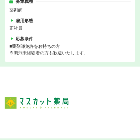
募集職種
薬剤師
雇用形態
正社員
応募条件
■薬剤師免許をお持ちの方
※調剤未経験者の方も歓迎いたします。