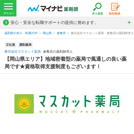
!
安心・安全な転職サポートの提供に努めます。
薬剤師の求人・転職TOP
岡山県
倉敷市
株式会社マスカット薬局 倉敷店の薬剤師求人
正社員
調剤薬局
株式会社マスカット薬局
倉敷店の薬剤師求人
【岡山県エリア】地域密着型の薬局で風通しの良い薬
局です★資格取得支援制度もございます！