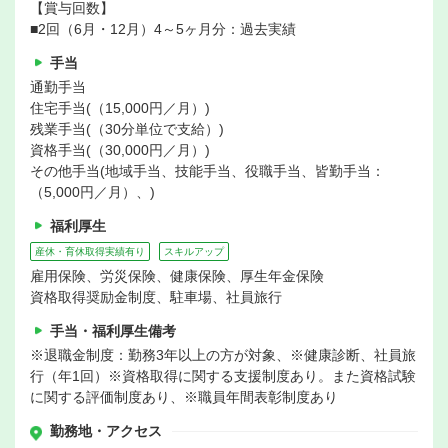
【賞与回数】
■2回（6月・12月）4～5ヶ月分：過去実績
手当
通勤手当
住宅手当(（15,000円／月）)
残業手当(（30分単位で支給）)
資格手当(（30,000円／月）)
その他手当(地域手当、技能手当、役職手当、皆勤手当：
（5,000円／月）、)
福利厚生
産休・育休取得実績有り
スキルアップ
雇用保険、労災保険、健康保険、厚生年金保険
資格取得奨励金制度、駐車場、社員旅行
手当・福利厚生備考
※退職金制度：勤務3年以上の方が対象、※健康診断、社員旅
行（年1回）※資格取得に関する支援制度あり。また資格試験
に関する評価制度あり、※職員年間表彰制度あり
勤務地・アクセス