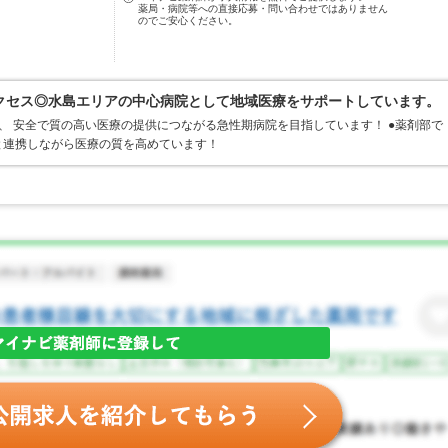
薬局・病院等への直接応募・問い合わせではありません
のでご安心ください。
クセス◎水島エリアの中心病院として地域医療をサポートしています。
、 安全で質の高い医療の提供につながる急性期病院を目指しています！ ●薬剤部で
と連携しながら医療の質を高めています！