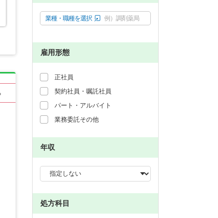
業種・職種を選択
例）調剤薬局
雇用形態
正社員
契約社員・嘱託社員
る
パート・アルバイト
業務委託その他
年収
処方科目