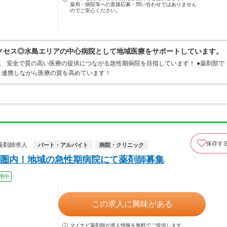
薬局・病院等への直接応募・問い合わせではありません
のでご安心ください。
クセス◎水島エリアの中心病院として地域医療をサポートしています。
、 安全で質の高い医療の提供につながる急性期病院を目指しています！ ●薬剤部で
と連携しながら医療の質を高めています！
保存す
薬剤師求人
パート・アルバイト
病院・クリニック
圏内！地域の急性期病院にて薬剤師募集
用中
この求人に興味がある
マイナビ薬剤師が求人情報を無料でご提供します。