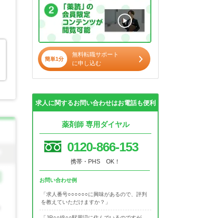
無料転職サポート
簡単1分
に申し込む
求人に関するお問い合わせはお電話も便利
薬剤師 専用ダイヤル
0120-866-153
携帯・PHS OK！
お問い合わせ例
「求人番号○○○○○○に興味があるので、評判
を教えていただけますか？」
「JR○○線○○駅周辺に住んでいるのですが、