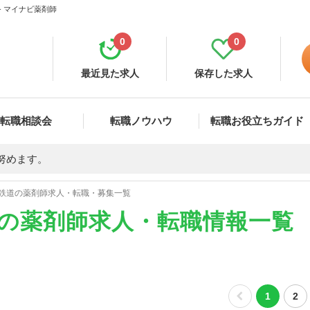
- マイナビ薬剤師
0
0
最近見た求人
保存した求人
転職相談会
転職ノウハウ
転職お役立ちガイド
努めます。
鉄道の薬剤師求人・転職・募集一覧
)の薬剤師求人・転職情報一覧
1
2