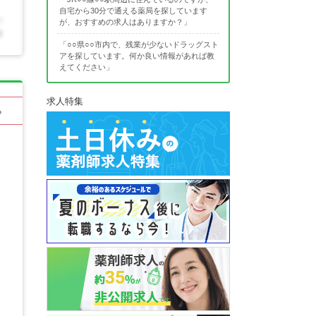
自宅から30分で通える薬局を探しています
が、おすすめの求人はありますか？」
「○○県○○市内で、残業が少ないドラッグスト
アを探しています。何か良い情報があれば教
えてください」
求人特集
る