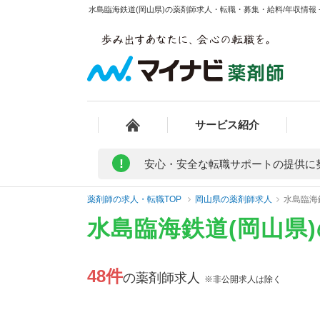
水島臨海鉄道(岡山県)の薬剤師求人・転職・募集・給料/年収情報 
サービス紹介
!
安心・安全な転職サポートの提供に
薬剤師の求人・転職TOP
岡山県の薬剤師求人
水島臨海
水島臨海鉄道(岡山県
48件
の薬剤師求人
※非公開求人は除く