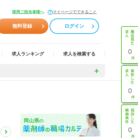
採用ご担当者様へ
マイページでできること
無料登録
ログイン
0
求人ランキング
求人を検索する
0
岡山県
の
0