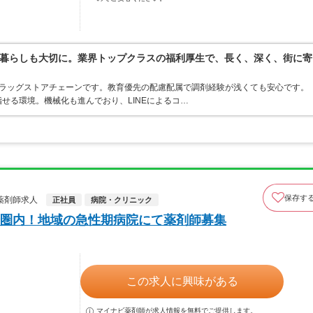
暮らしも大切に。業界トップクラスの福利厚生で、長く、深く、街に寄
うドラッグストアチェーンです。教育優先の配慮配属で調剤経験が浅くても安心です。
せる環境。機械化も進んでおり、LINEによるコ…
保存す
薬剤師求人
正社員
病院・クリニック
圏内！地域の急性期病院にて薬剤師募集
この求人に興味がある
マイナビ薬剤師が求人情報を無料でご提供します。