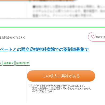
保存す
はお問合せください）
ベートとの両立◎精神科病院での薬剤師募集で
カ
車通勤可
積極採用中
この求人に興味がある
マイナビ薬剤師が求人情報を無料でご提供します。
薬局・病院等への直接応募・問い合わせではありません
のでご安心ください。