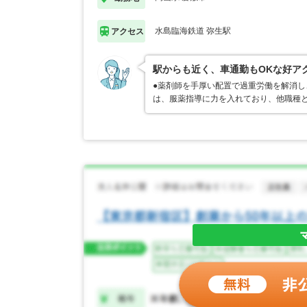
水島臨海鉄道 弥生駅
アクセス
駅からも近く、車通勤もOKな好ア
●薬剤師を手厚い配置で過重労働を解消し
は、服薬指導に力を入れており、他職種