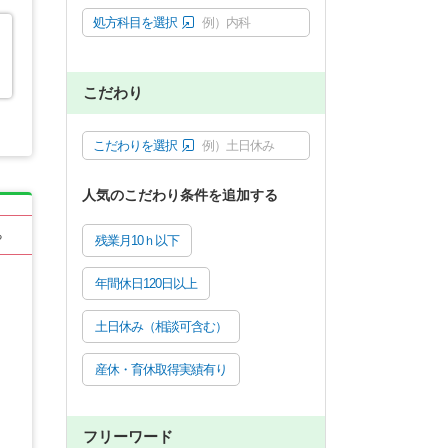
処方科目を選択
例）内科
こだわり
こだわりを選択
例）土日休み
人気のこだわり条件を追加する
る
残業月10ｈ以下
年間休日120日以上
土日休み（相談可含む）
産休・育休取得実績有り
フリーワード