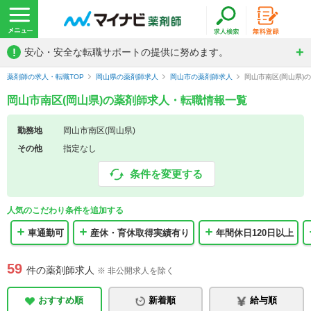
!
安心・安全な転職サポートの提供に努めます。
薬剤師の求人・転職TOP
岡山県の薬剤師求人
岡山市の薬剤師求人
岡山市南区(岡山県)
岡山市南区(岡山県)の薬剤師求人・転職情報一覧
勤務地
岡山市南区(岡山県)
その他
指定なし
条件を変更する
人気のこだわり条件を追加する
車通勤可
産休・育休取得実績有り
年間休日120日以上
59
件の薬剤師求人
※ 非公開求人を除く
おすすめ順
新着順
給与順