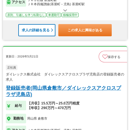
アクセス
ＪＲ本四備讃線(茶屋町－児島) 茶屋町駅
原則、引越しを伴う転勤なし
車通勤可
積極採用中
求人の詳細を見る
この求人に興味がある
更新日：2026年5月21日
保存する
正社員
ダイレックス株式会社 ダイレックスアクロスプラザ児島店の登録販売者の
求人
登録販売者(岡山県倉敷市／ダイレックスアクロスプ
ラザ児島店)
【月収】15.5万円～25.0万円程度
給与
【年収】290万円～470万円
勤務地
岡山県 倉敷市