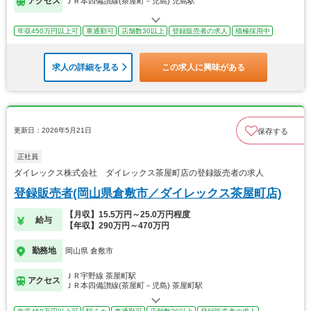
アクセス
ＪＲ本四備讃線(茶屋町－児島) 児島駅
年収450万円以上可
車通勤可
店舗数30以上
登録販売者の求人
積極採用中
求人の詳細を見る
この求人に興味がある
更新日：2026年5月21日
保存する
正社員
ダイレックス株式会社 ダイレックス茶屋町店の登録販売者の求人
登録販売者(岡山県倉敷市／ダイレックス茶屋町店)
【月収】15.5万円～25.0万円程度
給与
【年収】290万円～470万円
勤務地
岡山県 倉敷市
ＪＲ宇野線 茶屋町駅
アクセス
ＪＲ本四備讃線(茶屋町－児島) 茶屋町駅