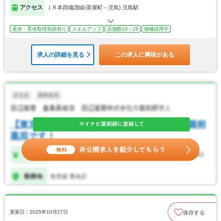
アクセス
ＪＲ本四備讃線(茶屋町－児島) 児島駅
産休・育休取得実績有り
スキルアップ
店舗数10～29
積極採用中
求人の詳細を見る
この求人に興味がある
更新日：2025年10月27日
保存する