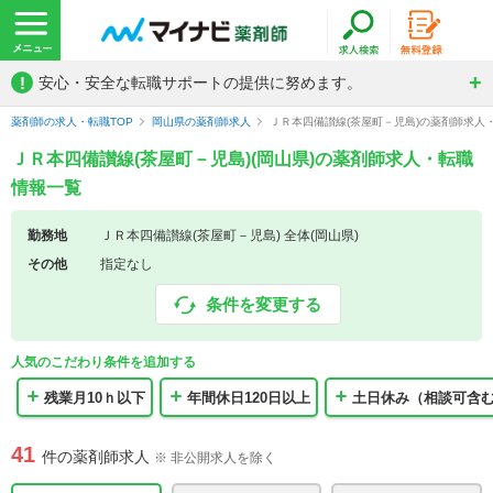
!
安心・安全な転職サポートの提供に努めます。
薬剤師の求人・転職TOP
岡山県の薬剤師求人
ＪＲ本四備讃線(茶屋町－児島)の薬剤師求人
ＪＲ本四備讃線(茶屋町－児島)(岡山県)の薬剤師求人・転職
情報一覧
勤務地
ＪＲ本四備讃線(茶屋町－児島) 全体(岡山県)
その他
指定なし
条件を変更する
人気のこだわり条件を追加する
残業月10ｈ以下
年間休日120日以上
土日休み（相談可含
41
件の薬剤師求人
※ 非公開求人を除く