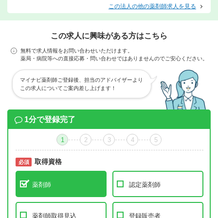
この法人の他の薬剤師求人を見る
この求人に興味がある方はこちら
無料で求人情報をお問い合わせいただけます。
薬局・病院等への直接応募・問い合わせではありませんのでご安心ください。
マイナビ薬剤師ご登録後、担当のアドバイザーより
この求人についてご案内差し上げます！
1分で登録完了
1
2
3
4
5
取得資格
必須
必須
薬剤師
認定薬剤師
薬剤師取得見込
登録販売者