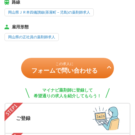
路線
岡山県ＪＲ本四備讃線(茶屋町－児島)の薬剤師求人
雇用形態
岡山県の正社員の薬剤師求人
この求人に
フォームで問い合わせる
マイナビ薬剤師に登録して
希望通りの求人を紹介してもらう！
ご登録