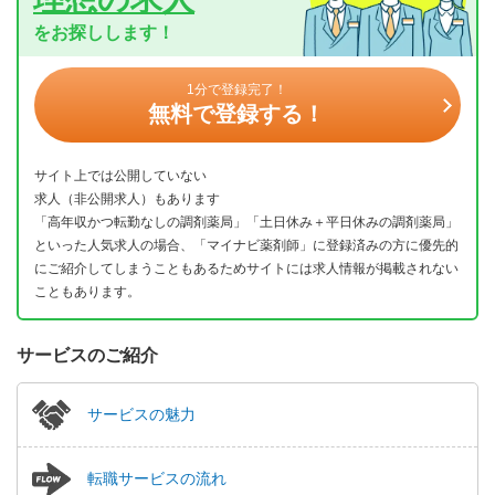
をお探しします！
1分で登録完了！
無料で登録する！
サイト上では公開していない
求人（非公開求人）もあります
「高年収かつ転勤なしの調剤薬局」「土日休み＋平日休みの調剤薬局」
といった人気求人の場合、「マイナビ薬剤師」に登録済みの方に優先的
にご紹介してしまうこともあるためサイトには求人情報が掲載されない
こともあります。
サービスのご紹介
サービスの魅力
転職サービスの流れ