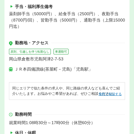
手当・福利厚生備考
薬剤師手当（50000円）、給食手当（2500円）、夜勤手当
（8700円/回）、皆勤手当（5000円）、通勤手当（上限15000
円迄）
勤務地・アクセス
原則、引越しを伴う転勤なし
車通勤可
岡山県倉敷市児島阿津2-7-53
ＪＲ本四備讃線(茶屋町－児島)「児島駅」
同じエリアで似た条件の求人や、同じ路線の求人なども喜んでご紹
介いたします。お悩みやご希望があれば、ぜひご相談ください。
無料で相談する
勤務時間
就業時間1:08時30分～17時00分（休憩60分）
休日・休暇