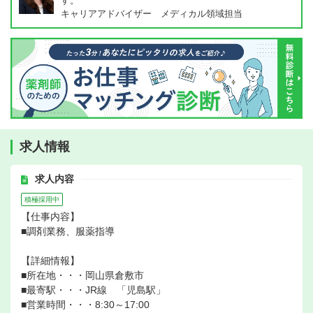
す。
キャリアアドバイザー メディカル領域担当
求人情報
求人内容
積極採用中
【仕事内容】
■調剤業務、服薬指導
【詳細情報】
■所在地・・・岡山県倉敷市
■最寄駅・・・JR線 「児島駅」
■営業時間・・・8:30～17:00