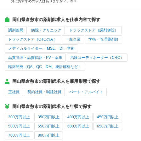
外におすすめの求人はありますか？」等々
岡山県倉敷市の薬剤師求人を仕事内容で探す
調剤薬局
病院・クリニック
ドラッグストア（調剤併設）
ドラッグストア（OTCのみ）
一般企業
学術・管理薬剤師
メディカルライター、 MSL、 DI、学術
品質管理・品質保証・PV・薬事
治験コーディネーター（CRC）
臨床開発（QA、QC、DM、統計解析など）
岡山県倉敷市の薬剤師求人を雇用形態で探す
正社員
契約社員・嘱託社員
パート・アルバイト
岡山県倉敷市の薬剤師求人を年収で探す
300万円以上
350万円以上
400万円以上
450万円以上
500万円以上
550万円以上
600万円以上
650万円以上
700万円以上
800万円以上