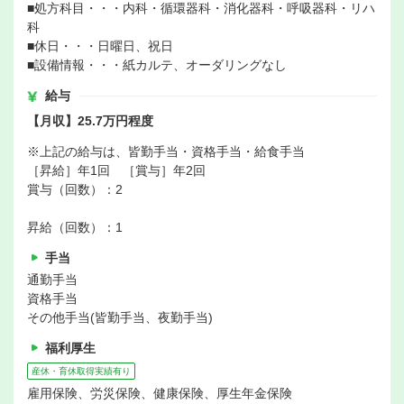
■処方科目・・・内科・循環器科・消化器科・呼吸器科・リハ
科
■休日・・・日曜日、祝日
■設備情報・・・紙カルテ、オーダリングなし
給与
【月収】25.7万円程度
※上記の給与は、皆勤手当・資格手当・給食手当
［昇給］年1回 ［賞与］年2回
賞与（回数）：2
昇給（回数）：1
手当
通勤手当
資格手当
その他手当(皆勤手当、夜勤手当)
福利厚生
産休・育休取得実績有り
雇用保険、労災保険、健康保険、厚生年金保険