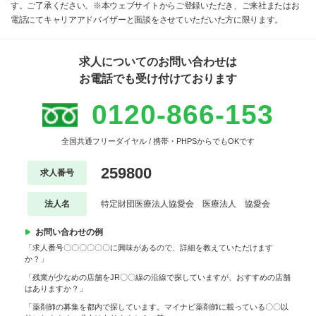
す。ご了承ください。※本ウェブサイトからご登録いただき、ご来社またはお
電話にてキャリアアドバイザーと面談をさせていただいた方に限ります。
求人についてのお問い合わせは
お電話でも受け付けております
0120-866-153
全国共通フリーダイヤル / 携帯・PHPSからでもOKです
259800
求人番号
法人名
特定財団医療法人協愛会 医療法人 協愛会
お問い合わせの例
「求人番号〇〇〇〇〇〇に興味があるので、詳細を教えていただけます
か？」
「残業が少なめの店舗をJR〇〇線の沿線で探していますが、おすすめの店舗
はありますか？」
「薬剤師の募集を都内で探しています。マイナビ薬剤師に載っている〇〇以