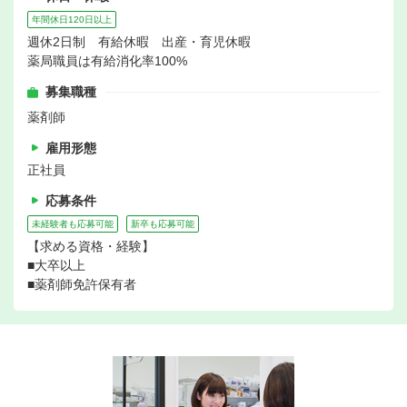
年間休日120日以上
週休2日制 有給休暇 出産・育児休暇
薬局職員は有給消化率100%
募集職種
薬剤師
雇用形態
正社員
応募条件
未経験者も応募可能
新卒も応募可能
【求める資格・経験】
■大卒以上
■薬剤師免許保有者