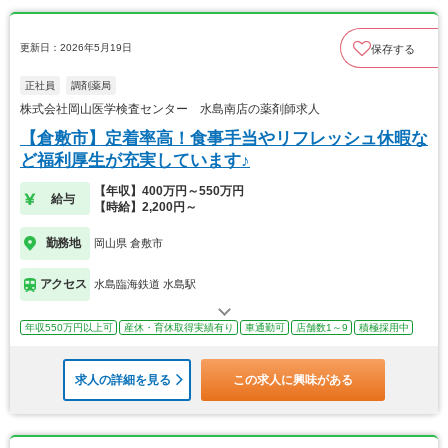
更新日：2026年5月19日
保存する
正社員
調剤薬局
株式会社岡山医学検査センター 水島南店の薬剤師求人
【倉敷市】定着率高！食事手当やリフレッシュ休暇な
ど福利厚生が充実しています♪
【年収】400万円～550万円
給与
【時給】2,200円～
勤務地
岡山県 倉敷市
アクセス
水島臨海鉄道 水島駅
年収550万円以上可
産休・育休取得実績有り
車通勤可
店舗数1～9
積極採用中
求人の詳細を見る
この求人に興味がある