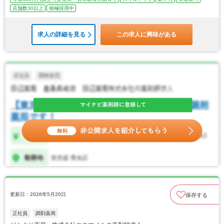
店舗数30以上
積極採用中
求人の詳細を見る
この求人に興味がある
更新日：2026年5月20日
保存する
正社員
調剤薬局