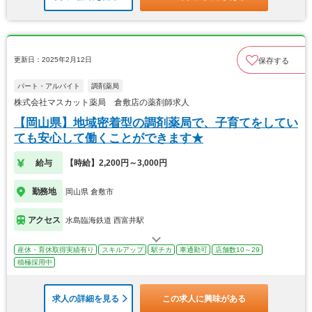
更新日：2025年2月12日
保存する
パート・アルバイト
調剤薬局
株式会社マスカット薬局 倉敷店の薬剤師求人
【岡山県】地域密着型の調剤薬局で、子育てをしてい
ても安心して働くことができます★
給与
【時給】2,200円～3,000円
勤務地
岡山県 倉敷市
アクセス
水島臨海鉄道 西富井駅
産休・育休取得実績有り
スキルアップ
駅チカ
車通勤可
店舗数10～29
積極採用中
求人の詳細を見る
この求人に興味がある