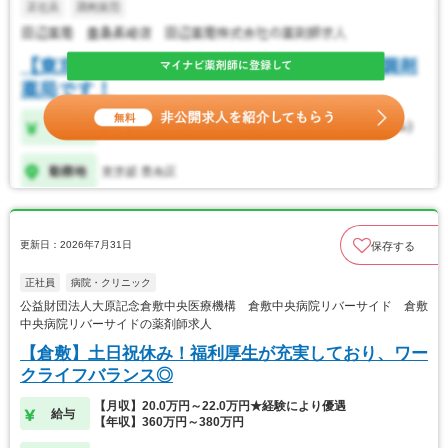
更新日：2026年7月31日
保存する
正社員
病院・クリニック
公益財団法人大原記念倉敷中央医療機構 倉敷中央病院リバーサイド 倉敷
中央病院リバーサイドの薬剤師求人
【倉敷】土日祝休み！福利厚生が充実しており、ワー
クライフバランス◎
【月収】20.0万円～22.0万円★経験により優遇
給与
【年収】360万円～380万円