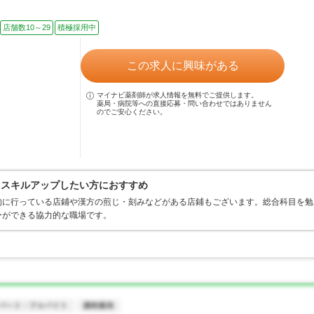
店舗数10～29
積極採用中
この求人に興味がある
マイナビ薬剤師が求人情報を無料でご提供します。
薬局・病院等への直接応募・問い合わせではありません
のでご安心ください。
／スキルアップしたい方におすすめ
的に行っている店鋪や漢方の煎じ・刻みなどがある店鋪もございます。総合科目を勉
ーができる協力的な職場です。