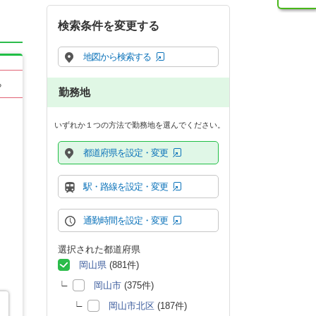
検索条件を変更する
地図から検索する
る
勤務地
いずれか１つの方法で勤務地を選んでください。
都道府県を設定・変更
駅・路線を設定・変更
通勤時間を設定・変更
選択された都道府県
岡山県
(881件)
岡山市
(375件)
岡山市北区
(187件)