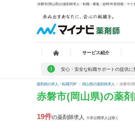
赤磐市(岡山県)の薬剤師求人・転職・募集・給料/年収情報 - マイ
サービス紹介
!
安心・安全な転職サポートの提供に
薬剤師の求人・転職TOP
岡山県の薬剤師求人
赤磐市(
赤磐市(岡山県)の薬
19件
の薬剤師求人
※非公開求人は除く