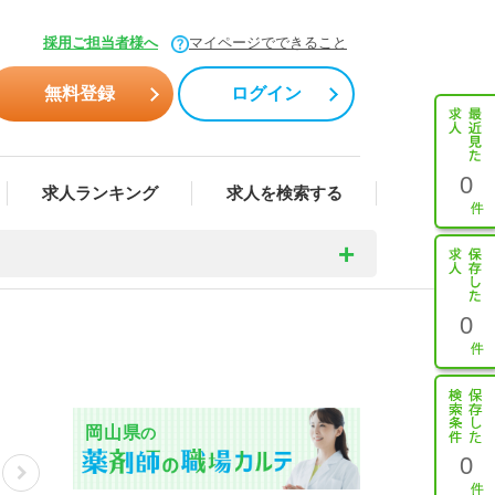
採用ご担当者様へ
マイページでできること
無料登録
ログイン
0
求人ランキング
求人を検索する
0
岡山県
の
0