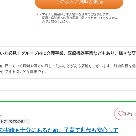
この求人に興味がある
マイナビ薬剤師が求人情報を無料でご提供します。
薬局・病院等への直接応募・問い合わせではありません
のでご安心ください。
い方必見！グループ内に介護事業、医療機器事業などもあり、様々な研
的に行っている店鋪や漢方の煎じ・刻みなどがある店鋪もございます。総合科目を勉
ーができる協力的な職場です。
保存す
人
トア（OTCのみ）
休の実績も十分にあるため、子育て世代も安心して