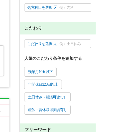
処方科目を選択
例）内科
こだわり
こだわりを選択
例）土日休み
人気のこだわり条件を追加する
残業月10ｈ以下
年間休日120日以上
土日休み（相談可含む）
産休・育休取得実績有り
る
フリーワード