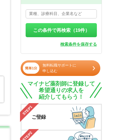
この条件で再検索（
19
件）
検索条件を保存する
無料転職サポートに
簡単1分
申し込む
マイナビ薬剤師に登録して
希望通りの求人を
紹介してもらう！
STEP1
ご登録
STEP2