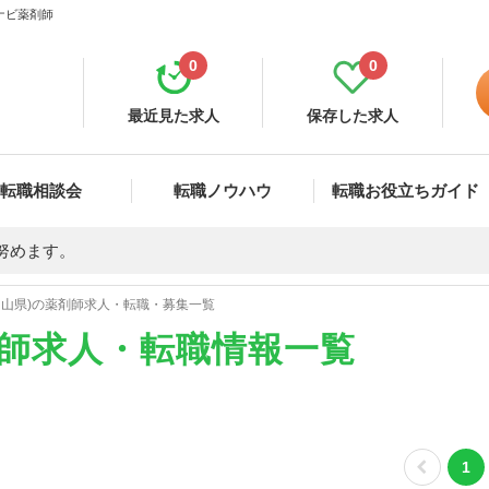
ナビ薬剤師
0
0
最近見た求人
保存した求人
転職相談会
転職ノウハウ
転職お役立ちガイド
努めます。
岡山県)の薬剤師求人・転職・募集一覧
剤師求人・転職情報一覧
1