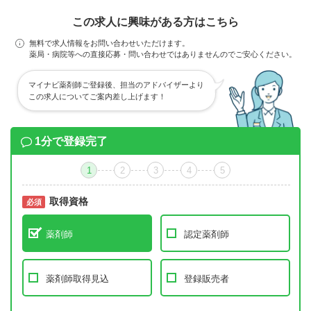
この求人に興味がある方はこちら
無料で求人情報をお問い合わせいただけます。
薬局・病院等への直接応募・問い合わせではありませんのでご安心ください。
マイナビ薬剤師ご登録後、担当のアドバイザーより
この求人についてご案内差し上げます！
1分で登録完了
1
2
3
4
5
取得資格
必須
必須
薬剤師
認定薬剤師
薬剤師取得見込
登録販売者