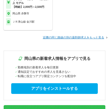
上 モデル
【時給】2,000円～2,500円
岡山県 赤磐市
ＪＲ津山線 金川駅
近隣の同じ路線の別の薬剤師求人をもっと見る
岡山県の新着求人情報をアプリで見る
勤務地別の新着求人を毎日更新
通知設定でおすすめの求人を見逃さない
転職に役立つアプリ限定コンテンツを配信中
アプリをインストールする