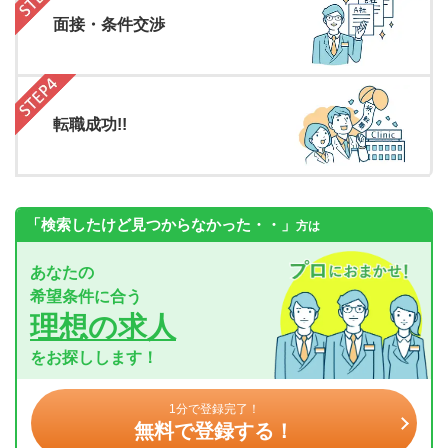
面接・条件交渉
転職成功!!
「検索したけど見つからなかった・・」
方は
あなたの
希望条件に合う
理想の求人
をお探しします！
1分で登録完了！
無料で登録する！