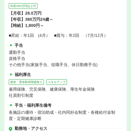
年収350万円以上可
【月収】28.0万円
【年収】380万円24歳～
【時給】1,800円～
■昇給：年1回 (4月） ■賞与：年2回 （7月/12月）
手当
通勤手当
資格手当
その他手当(家族手当、役職手当、休日勤務手当)
福利厚生
産休・育休取得実績有り
スキルアップ
雇用保険、労災保険、健康保険、厚生年金保険
社員割引制度
手当・福利厚生備考
各施設の優待・宿泊助成・社内同好会制度・各種給付金制
度・定期健康診断
勤務地・アクセス