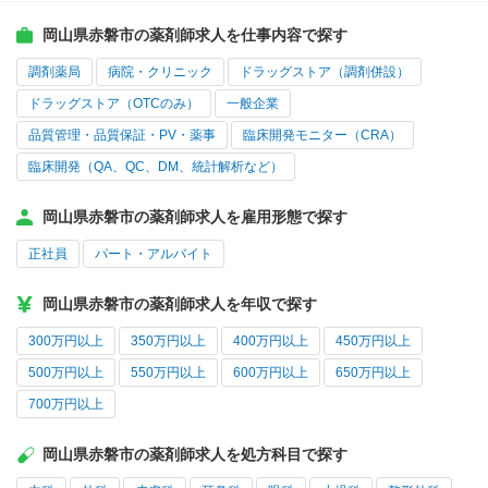
岡山県赤磐市の薬剤師求人を仕事内容で探す
調剤薬局
病院・クリニック
ドラッグストア（調剤併設）
ドラッグストア（OTCのみ）
一般企業
品質管理・品質保証・PV・薬事
臨床開発モニター（CRA）
臨床開発（QA、QC、DM、統計解析など）
岡山県赤磐市の薬剤師求人を雇用形態で探す
正社員
パート・アルバイト
岡山県赤磐市の薬剤師求人を年収で探す
300万円以上
350万円以上
400万円以上
450万円以上
500万円以上
550万円以上
600万円以上
650万円以上
700万円以上
岡山県赤磐市の薬剤師求人を処方科目で探す