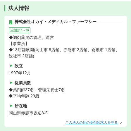
法人情報
株式会社オカイ・メディカル・ファーマシー
店舗数10～29
◆調剤薬局の管理、運営
【事業所】
◆13店舗展開(岡山市 8店舗、赤磐市 2店舗、倉敷市 1店舗、
総社市 2店舗)
設立
1997年12月
従業員数
◆薬剤師37名・管理栄養士7名
◆平均年齢 29歳
所在地
岡山県赤磐市坂辺8-5
この法人の他の薬剤師求人を見る