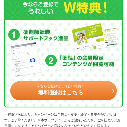
今ならご登録でうれしい特典！
無料登録はこちら
※在庫状況により、キャンペーンは予告なく変更・終了する場合がございま
す。ご了承ください。※本ウェブサイトからご登録いただき、ご来社またはお
電話にてキャリアアドバイザーと面談をさせていただいた方に限ります。