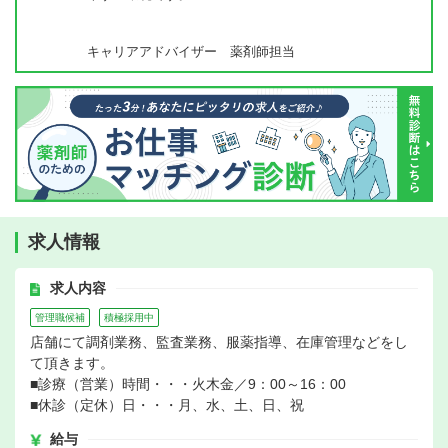
キャリアアドバイザー 薬剤師担当
求人情報
求人内容
管理職候補
積極採用中
店舗にて調剤業務、監査業務、服薬指導、在庫管理などをし
て頂きます。
■診療（営業）時間・・・火木金／9：00～16：00
■休診（定休）日・・・月、水、土、日、祝
給与