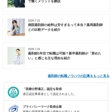
で働くメリットを解説
2026.7.22
病院薬剤師の給料は安すぎるって本当？薬局薬剤師
との比較データを紹介
2026.7.15
薬剤師1年目で転職は可能？新卒薬剤師が「辞めた
い」と感じる主な理由を紹介
薬剤師の転職ノウハウの記事をもっと見る
「医療分野適正」認定を取得
適正認定事業者として認定されました。
プライバシーマーク取得企業
厳密な管理基準で個人情報をお守りします。