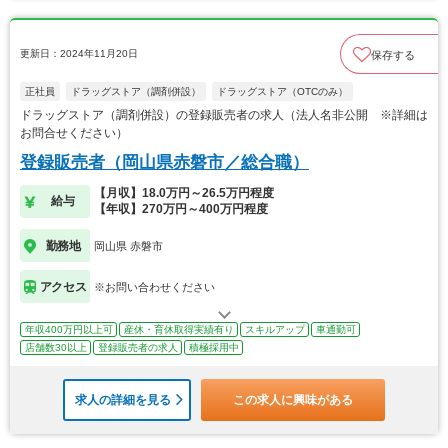
更新日：2024年11月20日
保存する
正社員
ドラッグストア（調剤併設）
ドラッグストア（OTCのみ）
ドラッグストア（調剤併設）の登録販売者の求人（法人名非公開 ※詳細は
お問合せください）
登録販売者（岡山県赤磐市／総合職）
【月収】18.0万円～26.5万円程度
給与
【年収】270万円～400万円程度
勤務地
岡山県 赤磐市
アクセス
※お問い合わせください
年収400万円以上可
産休・育休取得実績有り
スキルアップ
車通勤可
店舗数30以上
登録販売者の求人
積極採用中
求人の詳細を見る
この求人に興味がある