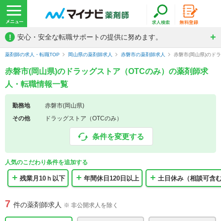
!
安心・安全な転職サポートの提供に努めます。
薬剤師の求人・転職TOP
岡山県の薬剤師求人
赤磐市の薬剤師求人
赤磐市(岡山県)のド
赤磐市(岡山県)のドラッグストア（OTCのみ）の薬剤師求
人・転職情報一覧
勤務地
赤磐市(岡山県)
その他
ドラッグストア（OTCのみ）
条件を変更する
人気のこだわり条件を追加する
残業月10ｈ以下
年間休日120日以上
土日休み（相談可含
7
件の薬剤師求人
※ 非公開求人を除く