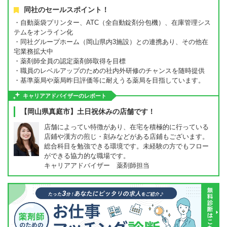
同社のセールスポイント！
・自動薬袋プリンター、ATC（全自動錠剤分包機）、在庫管理シス
テムをオンライン化
・同社グループホーム（岡山県内3施設）との連携あり、その他在
宅業務拡大中
・薬剤師全員の認定薬剤師取得を目標
・職員のレベルアップのための社内外研修のチャンスを随時提供
・基準薬局や薬局昨日評価等に耐えうる薬局を目指しています。
キャリアアドバイザーのレポート
【岡山県真庭市】土日祝休みの店舗です！
店舗によってい特徴があり、在宅を積極的に行っている
店鋪や漢方の煎じ・刻みなどがある店鋪もございます。
総合科目を勉強できる環境です。未経験の方でもフロー
ができる協力的な職場です。
キャリアアドバイザー 薬剤師担当