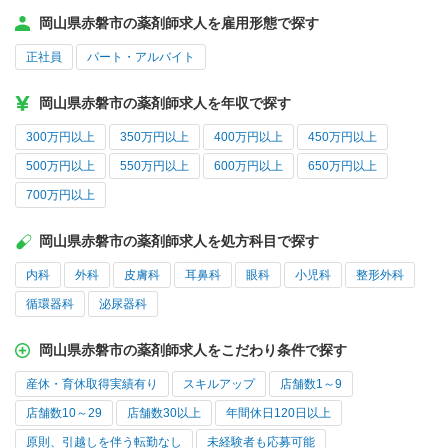
岡山県赤磐市の薬剤師求人を雇用形態で探す
正社員
パート・アルバイト
岡山県赤磐市の薬剤師求人を年収で探す
300万円以上
350万円以上
400万円以上
450万円以上
500万円以上
550万円以上
600万円以上
650万円以上
700万円以上
岡山県赤磐市の薬剤師求人を処方科目で探す
内科
外科
皮膚科
耳鼻科
眼科
小児科
整形外科
循環器科
泌尿器科
岡山県赤磐市の薬剤師求人をこだわり条件で探す
産休・育休取得実績有り
スキルアップ
店舗数1～9
店舗数10～29
店舗数30以上
年間休日120日以上
原則、引越しを伴う転勤なし
未経験者も応募可能