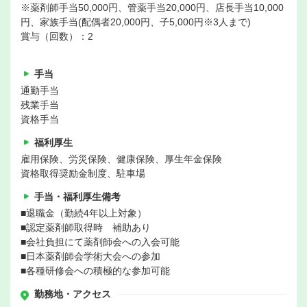
※薬剤師手当50,000円、管薬手当20,000円、店長手当10,000
円、家族手当(配偶者20,000円、子5,000円※3人まで)
賞与（回数）：2
手当
通勤手当
残業手当
資格手当
福利厚生
雇用保険、労災保険、健康保険、厚生年金保険
資格取得奨励金制度、駐車場
手当・福利厚生備考
■退職金（勤続4年以上対象）
■認定薬剤師取得時 補助あり
■会社負担にて薬剤師会への入会可能
■日本薬剤師会学術大会への参加
■各種研修会への積極的な参加可能
勤務地・アクセス