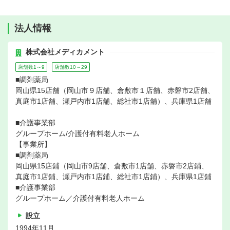
法人情報
株式会社メディカメント
店舗数1～9
店舗数10～29
■調剤薬局
岡山県15店舗（岡山市９店舗、倉敷市１店舗、赤磐市2店舗、
真庭市1店舗、瀬戸内市1店舗、総社市1店舗）、兵庫県1店舗
■介護事業部
グループホーム/介護付有料老人ホーム
【事業所】
■調剤薬局
岡山県15店鋪（岡山市9店舗、倉敷市1店舗、赤磐市2店鋪、
真庭市1店鋪、瀬戸内市1店鋪、総社市1店鋪）、兵庫県1店鋪
■介護事業部
グループホーム／介護付有料老人ホーム
設立
1994年11月