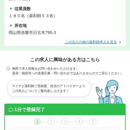
従業員数
１８０名（薬剤師５３名）
所在地
岡山県赤磐市日古木795-3
この法人の他の薬剤師求人を見る
この求人に興味がある方はこちら
無料で求人情報をお問い合わせいただけます。
薬局・病院等への直接応募・問い合わせではありませんのでご安心ください。
マイナビ薬剤師ご登録後、担当のアドバイザーより
この求人についてご案内差し上げます！
1分で登録完了
1
2
3
4
5