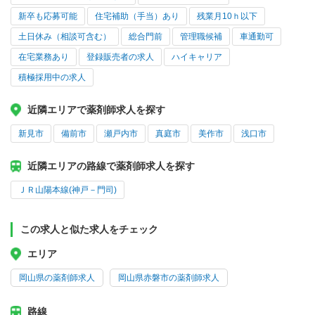
新卒も応募可能
住宅補助（手当）あり
残業月10ｈ以下
土日休み（相談可含む）
総合門前
管理職候補
車通勤可
在宅業務あり
登録販売者の求人
ハイキャリア
積極採用中の求人
近隣エリアで薬剤師求人を探す
新見市
備前市
瀬戸内市
真庭市
美作市
浅口市
近隣エリアの路線で薬剤師求人を探す
ＪＲ山陽本線(神戸－門司)
この求人と似た求人をチェック
エリア
岡山県の薬剤師求人
岡山県赤磐市の薬剤師求人
路線