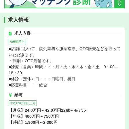
求人情報
求人内容
積極採用中
■店舗において、調剤業務や服薬指導、OTC販売などを行って
いただきます。
・調剤＋OTC店舗です。
■診療（営業）時間・・・月・火・水・木・金・土 9：00～
18：30
■休診（定休）日・・・日曜日、祝日
■応需科目・・・総合
給与
年収700万円以上可
【月収】24.0万円～42.0万円22歳～モデル
【年収】400万円～750万円
【時給】1,900円～2,300円