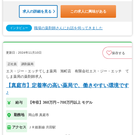
求人の詳細を見る
この求人に興味がある
職場の薬剤師さんにお話を伺ってきました
インタビュー
更新日：2024年11月10日
保存する
正社員
調剤薬局
エス・ジー・エッチてしま薬局 旭町店 有限会社エス・ジー・エッチ て
しま薬局の薬剤師求人
【真庭市】定着率の高い薬局で、働きやすい環境です
♪
給与
【年収】360万円～700万円以上 モデル
勤務地
岡山県 真庭市
アクセス
ＪＲ姫新線 月田駅