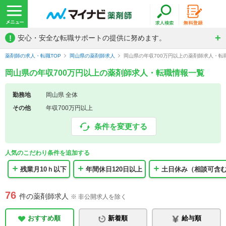
!
安心・安全な転職サポートの提供に努めます。
薬剤師の求人・転職TOP
岡山県の薬剤師求人
岡山県の年収700万円以上の薬剤師求人・転
岡山県の年収700万円以上の薬剤師求人・転職情報一覧
勤務地
岡山県 全体
その他
年収700万円以上
条件を変更する
人気のこだわり条件を追加する
残業月10ｈ以下
年間休日120日以上
土日休み（相談可含
76
件の薬剤師求人
※ 非公開求人を除く
おすすめ順
新着順
給与順