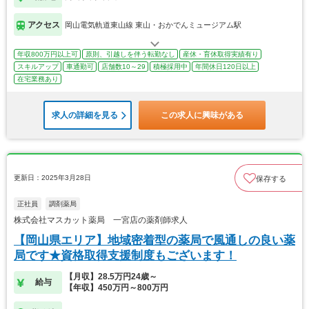
アクセス
岡山電気軌道東山線 東山・おかでんミュージアム駅
年収800万円以上可
原則、引越しを伴う転勤なし
産休・育休取得実績有り
スキルアップ
車通勤可
店舗数10～29
積極採用中
年間休日120日以上
在宅業務あり
求人の詳細を見る
この求人に興味がある
更新日：2025年3月28日
保存する
正社員
調剤薬局
株式会社マスカット薬局 一宮店の薬剤師求人
【岡山県エリア】地域密着型の薬局で風通しの良い薬
局です★資格取得支援制度もございます！
【月収】28.5万円24歳～
給与
【年収】450万円～800万円