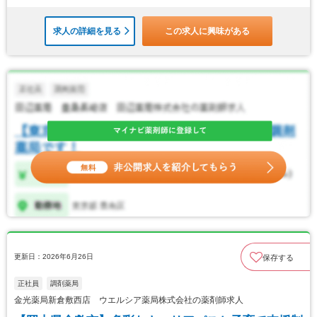
求人の詳細を見る
この求人に興味がある
更新日：2026年6月26日
保存する
正社員
調剤薬局
金光薬局新倉敷西店 ウエルシア薬局株式会社の薬剤師求人