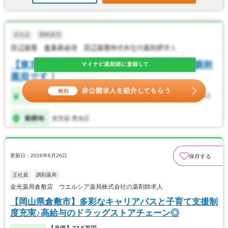
更新日：2026年6月26日
保存する
正社員
調剤薬局
金光薬局倉敷店 ウエルシア薬局株式会社の薬剤師求人
【岡山県倉敷市】多彩なキャリアパスと子育て支援制
度充実♪高給与のドラッグストアチェーン◎