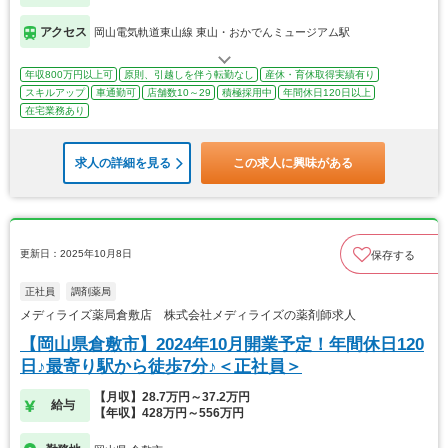
アクセス
岡山電気軌道東山線 東山・おかでんミュージアム駅
年収800万円以上可
原則、引越しを伴う転勤なし
産休・育休取得実績有り
スキルアップ
車通勤可
店舗数10～29
積極採用中
年間休日120日以上
在宅業務あり
求人の詳細を見る
この求人に興味がある
更新日：2025年10月8日
保存する
正社員
調剤薬局
メディライズ薬局倉敷店 株式会社メディライズの薬剤師求人
【岡山県倉敷市】2024年10月開業予定！年間休日120
日♪最寄り駅から徒歩7分♪＜正社員＞
【月収】28.7万円～37.2万円
給与
【年収】428万円～556万円