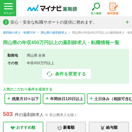
!
安心・安全な転職サポートの提供に努めます。
薬剤師の求人・転職TOP
岡山県の薬剤師求人
岡山県の年収450万円以上の薬剤師求人・転
岡山県の年収450万円以上の薬剤師求人・転職情報一覧
勤務地
岡山県 全体
その他
年収450万円以上
条件を変更する
人気のこだわり条件を追加する
残業月10ｈ以下
年間休日120日以上
土日休み（相談可含
503
件の薬剤師求人
※ 非公開求人を除く
おすすめ順
新着順
給与順