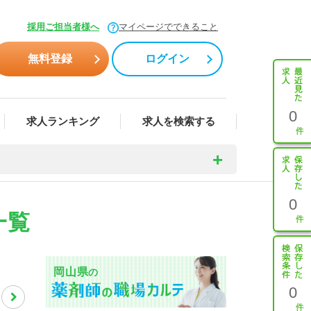
採用ご担当者様へ
マイページでできること
無料登録
ログイン
0
求人ランキング
求人を検索する
0
一覧
岡山県
の
0