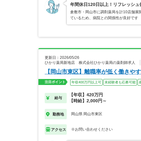
年間休日120日以上！リフレッシ
倉敷市・岡山市に調剤薬局を計10店舗展
ているため、病院との関係性が良好です
更新日：2026/05/26
ひかり薬局新地店 株式会社ひかり薬局の薬剤師求人
【岡山市東区】離職率が低く働きやす
注目ポイント
年収400万円以上可
未経験者も応募可能
【年収】420万円
給与
【時給】2,000円～
岡山県 岡山市東区
勤務地
※お問い合わせください
アクセス