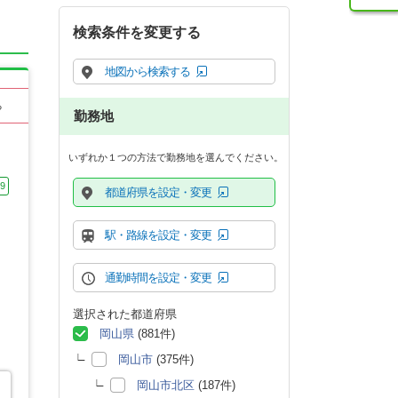
検索条件を変更する
地図から検索する
る
勤務地
いずれか１つの方法で勤務地を選んでください。
9
都道府県を設定・変更
駅・路線を設定・変更
通勤時間を設定・変更
選択された都道府県
岡山県
(881件)
岡山市
(375件)
岡山市北区
(187件)