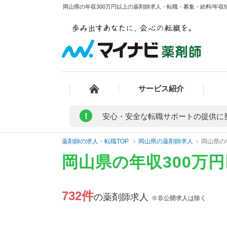
岡山県の年収300万円以上の薬剤師求人・転職・募集・給料/年収情
サービス紹介
!
安心・安全な転職サポートの提供に
薬剤師の求人・転職TOP
岡山県の薬剤師求人
岡山県の
岡山県の年収300万
732件
の薬剤師求人
※非公開求人は除く