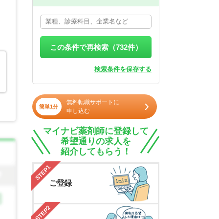
この条件で再検索（
732
件）
検索条件を保存する
無料転職サポートに
簡単1分
申し込む
マイナビ薬剤師に登録して
希望通りの求人を
紹介してもらう！
STEP1
ご登録
STEP2