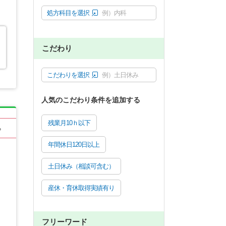
処方科目を選択
例）内科
こだわり
こだわりを選択
例）土日休み
人気のこだわり条件を追加する
残業月10ｈ以下
る
年間休日120日以上
土日休み（相談可含む）
産休・育休取得実績有り
フリーワード