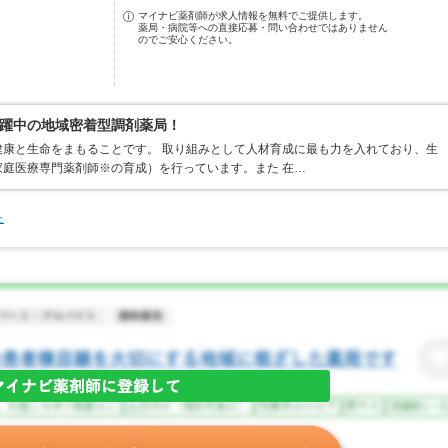
マイナビ薬剤師が求人情報を無料でご提供します。
薬局・病院等への直接応募・問い合わせではありません
のでご安心ください。
躍中の地域密着型調剤薬局！
康と生命をまもることです。 取り組みとして人材育成に最も力を入れており、生
庭医療専門薬剤師※の育成）を行っています。また 在…
た