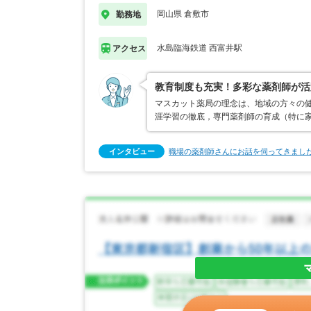
岡山県 倉敷市
勤務地
水島臨海鉄道 西富井駅
アクセス
教育制度も充実！多彩な薬剤師が活
マスカット薬局の理念は、地域の方々の健
涯学習の徹底，専門薬剤師の育成（特に家
インタビュー
職場の薬剤師さんにお話を伺ってきまし