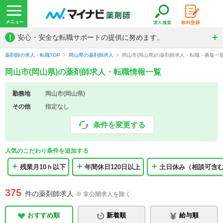
!
安心・安全な転職サポートの提供に努めます。
薬剤師の求人・転職TOP
岡山県の薬剤師求人
岡山市(岡山県)の薬剤師求人・転職・募集一
岡山市(岡山県)の薬剤師求人・転職情報一覧
勤務地
岡山市(岡山県)
その他
指定なし
条件を変更する
人気のこだわり条件を追加する
残業月10ｈ以下
年間休日120日以上
土日休み（相談可含
375
件の薬剤師求人
※ 非公開求人を除く
おすすめ順
新着順
給与順