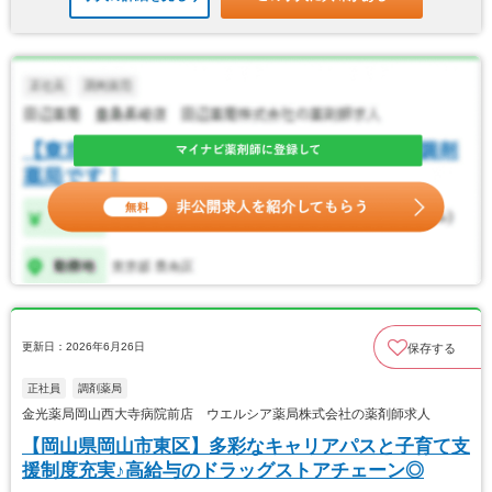
更新日：2026年6月26日
保存する
正社員
調剤薬局
金光薬局岡山西大寺病院前店 ウエルシア薬局株式会社の薬剤師求人
【岡山県岡山市東区】多彩なキャリアパスと子育て支
援制度充実♪高給与のドラッグストアチェーン◎