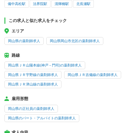
備中高松駅
法界院駅
清輝橋駅
北長瀬駅
この求人と似た求人をチェック
エリア
岡山県の薬剤師求人
岡山県岡山市北区の薬剤師求人
路線
岡山県ＪＲ山陽本線(神戸－門司)の薬剤師求人
岡山県ＪＲ宇野線の薬剤師求人
岡山県ＪＲ吉備線の薬剤師求人
岡山県ＪＲ津山線の薬剤師求人
雇用形態
岡山県の正社員の薬剤師求人
岡山県のパート・アルバイトの薬剤師求人
求人内容