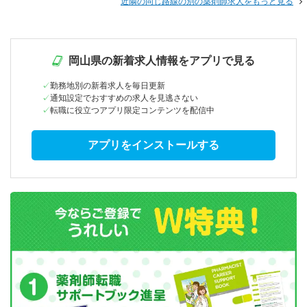
近隣の同じ路線の別の薬剤師求人をもっと見る
岡山県の新着求人情報をアプリで見る
勤務地別の新着求人を毎日更新
通知設定でおすすめの求人を見逃さない
転職に役立つアプリ限定コンテンツを配信中
アプリをインストールする