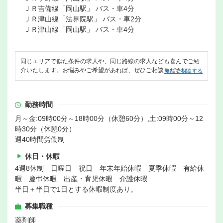
ＪＲ吉備線「岡山駅」 バス・車4分
ＪＲ津山線「法界院駅」 バス・車2分
ＪＲ津山線「岡山駅」 バス・車4分
同じエリアで似た条件の求人や、同じ路線の求人なども喜んでご紹
介いたします。お悩みやご希望があれば、ぜひご相談ください。
無料で相談する
勤務時間
月～金:09時00分～18時00分（休憩60分）,土:09時00分～12
時30分（休憩0分）
週40時間労働制
休日・休暇
4週8休制 日曜日 祝日 年末年始休暇 夏季休暇 有給休
暇 慶弔休暇 出産・育児休暇 介護休暇
半日＋半日で1日とする休暇制度あり。
募集職種
薬剤師