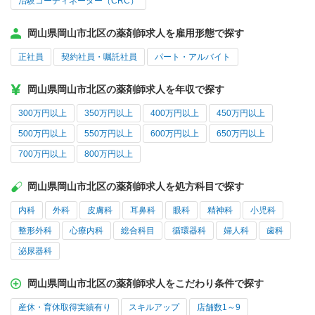
治験コーディネーター（CRC）
岡山県岡山市北区の薬剤師求人を雇用形態で探す
正社員
契約社員・嘱託社員
パート・アルバイト
岡山県岡山市北区の薬剤師求人を年収で探す
300万円以上
350万円以上
400万円以上
450万円以上
500万円以上
550万円以上
600万円以上
650万円以上
700万円以上
800万円以上
岡山県岡山市北区の薬剤師求人を処方科目で探す
内科
外科
皮膚科
耳鼻科
眼科
精神科
小児科
整形外科
心療内科
総合科目
循環器科
婦人科
歯科
泌尿器科
岡山県岡山市北区の薬剤師求人をこだわり条件で探す
産休・育休取得実績有り
スキルアップ
店舗数1～9