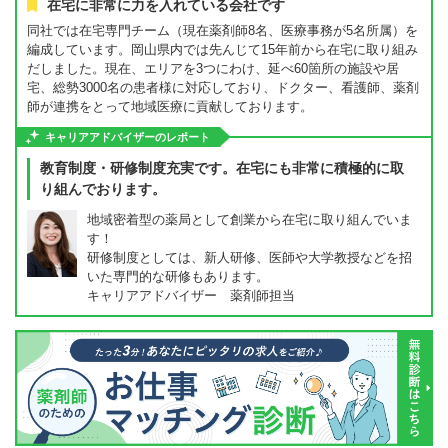
在宅に非常に力を入れている会社です
同社では在宅専門チーム（現在薬剤師8名、医療事務が5名所属）を
編成しています。岡山県内では先んじて15年前から在宅に取り組み
だしました。現在、エリアを3つにわけ、延べ60箇所の施設や居
宅、総勢3000名の患者様に対応しており、ドクター、看護師、薬剤
師が連携をとって地域医療に貢献しております。
キャリアアドバイザーのレポート
教育制度・研修制度充実です。在宅にも非常に積極的に取
り組んでおります。
地域密着型の薬局として創業から在宅に取り組んでいま
す！
研修制度としては、新人研修、医師や大学教授などを招
いた専門的な研修もあります。
キャリアアドバイザー 薬剤師担当