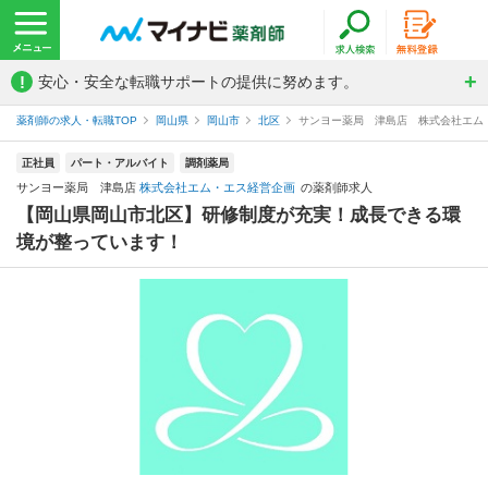
!
安心・安全な転職サポートの提供に努めます。
薬剤師の求人・転職TOP
岡山県
岡山市
北区
サンヨー薬局 津島店 株式会社エム
正社員
パート・アルバイト
調剤薬局
サンヨー薬局 津島店
株式会社エム・エス経営企画
の薬剤師求人
【岡山県岡山市北区】研修制度が充実！成長できる環
境が整っています！