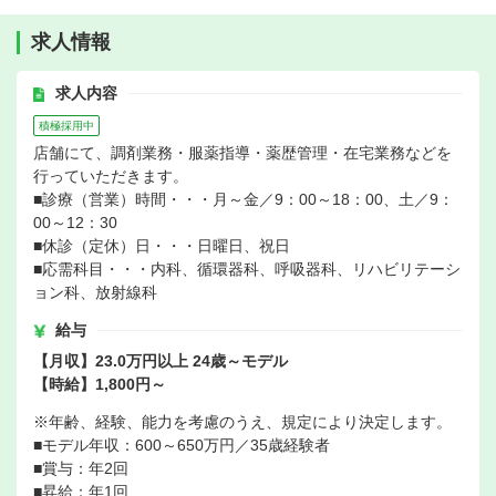
求人情報
求人内容
積極採用中
店舗にて、調剤業務・服薬指導・薬歴管理・在宅業務などを
行っていただきます。
■診療（営業）時間・・・月～金／9：00～18：00、土／9：
00～12：30
■休診（定休）日・・・日曜日、祝日
■応需科目・・・内科、循環器科、呼吸器科、リハビリテーシ
ョン科、放射線科
給与
【月収】23.0万円以上 24歳～モデル
【時給】1,800円～
※年齢、経験、能力を考慮のうえ、規定により決定します。
■モデル年収：600～650万円／35歳経験者
■賞与：年2回
■昇給：年1回