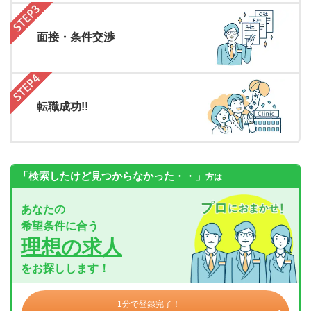
面接・条件交渉
転職成功!!
「検索したけど見つからなかった・・」
方は
あなたの
希望条件に合う
理想の求人
をお探しします！
1分で登録完了！