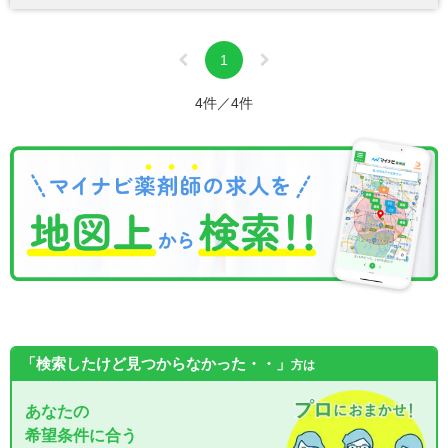
1
4件／4件
「検索したけど見つからなかった・・」
方は
あなたの
希望条件に合う