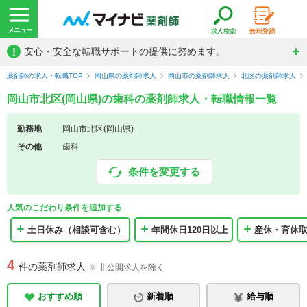
!
安心・安全な転職サポートの提供に努めます。
薬剤師の求人・転職TOP
岡山県の薬剤師求人
岡山市の薬剤師求人
北区の薬剤師求人
岡山市北区(岡山県)の歯科の薬剤師求人・転職情報一覧
勤務地
岡山市北区(岡山県)
その他
歯科
条件を変更する
人気のこだわり条件を追加する
土日休み（相談可含む）
年間休日120日以上
産休・育休
4
件の薬剤師求人
※ 非公開求人を除く
おすすめ順
新着順
給与順