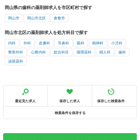
岡山県の歯科の薬剤師求人を市区町村で探す
岡山市
岡山市北区
倉敷市
岡山市北区の薬剤師求人を処方科目で探す
内科
外科
皮膚科
耳鼻科
眼科
精神科
小児科
整形外科
心療内科
総合科目
循環器科
婦人科
歯科
泌尿器科
最近見た求人
保存した求人
保存した検索条件
検索条件を保存する