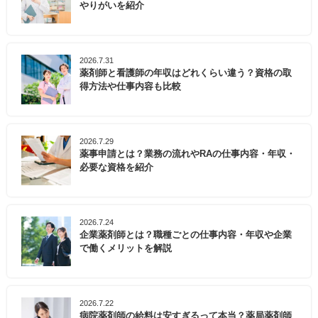
やりがいを紹介
2026.7.31
薬剤師と看護師の年収はどれくらい違う？資格の取
得方法や仕事内容も比較
2026.7.29
薬事申請とは？業務の流れやRAの仕事内容・年収・
必要な資格を紹介
2026.7.24
企業薬剤師とは？職種ごとの仕事内容・年収や企業
で働くメリットを解説
2026.7.22
病院薬剤師の給料は安すぎるって本当？薬局薬剤師