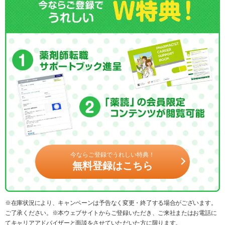
今ならご登録でうれしい特典！
無料登録はこちら
※在庫状況により、キャンペーンは予告なく変更・終了する場合がございます。
ご了承ください。※本ウェブサイトからご登録いただき、ご来社またはお電話に
てキャリアアドバイザーと面談をさせていただいた方に限ります。