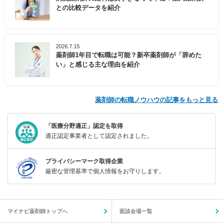
との比較データを紹介
2026.7.15
薬剤師1年目で転職は可能？新卒薬剤師が「辞めた
い」と感じる主な理由を紹介
薬剤師の転職ノウハウの記事をもっと見る
「医療分野適正」認定を取得
適正認定事業者として認定されました。
プライバシーマーク取得企業
厳密な管理基準で個人情報をお守りします。
マイナビ薬剤師トップへ
面談会場一覧