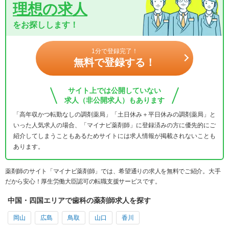
理想の求人
をお探しします！
1分で登録完了！
無料で登録する！
サイト上では公開していない
求人（非公開求人）もあります
「高年収かつ転勤なしの調剤薬局」「土日休み＋平日休みの調剤薬局」と
いった人気求人の場合、「マイナビ薬剤師」に登録済みの方に優先的にご
紹介してしまうこともあるためサイトには求人情報が掲載されないことも
あります。
薬剤師のサイト「マイナビ薬剤師」では、希望通りの求人を無料でご紹介。大手
だから安心！厚生労働大臣認可の転職支援サービスです。
中国・四国エリアで歯科の薬剤師求人を探す
岡山
広島
鳥取
山口
香川