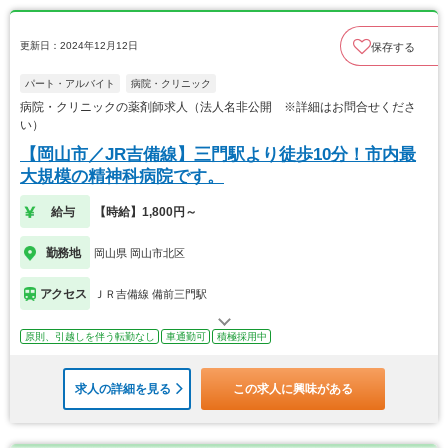
更新日：2024年12月12日
保存する
パート・アルバイト
病院・クリニック
病院・クリニックの薬剤師求人（法人名非公開 ※詳細はお問合せくださ
い）
【岡山市／JR吉備線】三門駅より徒歩10分！市内最
大規模の精神科病院です。
給与
【時給】1,800円～
勤務地
岡山県 岡山市北区
アクセス
ＪＲ吉備線 備前三門駅
原則、引越しを伴う転勤なし
車通勤可
積極採用中
求人の詳細を見る
この求人に興味がある