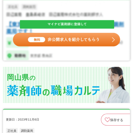
岡山県
の
更新日：2023年11月6日
保存する
正社員
調剤薬局