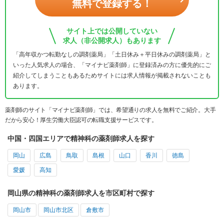
無料で登録する！
サイト上では公開していない
求人（非公開求人）もあります
「高年収かつ転勤なしの調剤薬局」「土日休み＋平日休みの調剤薬局」と
いった人気求人の場合、「マイナビ薬剤師」に登録済みの方に優先的にご
紹介してしまうこともあるためサイトには求人情報が掲載されないことも
あります。
薬剤師のサイト「マイナビ薬剤師」では、希望通りの求人を無料でご紹介。大手
だから安心！厚生労働大臣認可の転職支援サービスです。
中国・四国エリアで精神科の薬剤師求人を探す
岡山
広島
鳥取
島根
山口
香川
徳島
愛媛
高知
岡山県の精神科の薬剤師求人を市区町村で探す
岡山市
岡山市北区
倉敷市