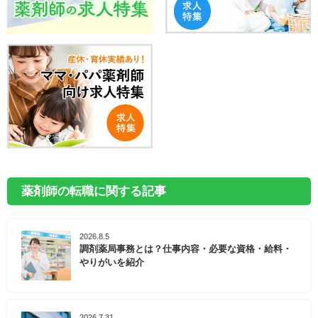
薬剤師の転職に関する記事
2026.8.5
調剤薬局事務とは？仕事内容・必要な資格・給料・
やりがいを紹介
2026.7.31