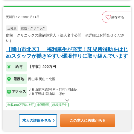
更新日：2025年1月14日
保存する
正社員
病院・クリニック
病院・クリニックの薬剤師求人（法人名非公開 ※詳細はお問合せくださ
い）
【岡山市北区】 福利厚生が充実！託児所補助をはじ
めスタッフが働きやすい環境作りに取り組んでいます
給与
【年収】400万円
勤務地
岡山県 岡山市北区
ＪＲ山陽本線(神戸－門司) 岡山駅
アクセス
ＪＲ宇野線 岡山駅…ほか
年収400万円以上可
車通勤可
積極採用中
求人の詳細を見る
この求人に興味がある