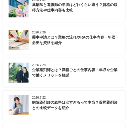
薬剤師と看護師の年収はどれくらい違う？資格の取
得方法や仕事内容も比較
2026.7.29
薬事申請とは？業務の流れやRAの仕事内容・年収・
必要な資格を紹介
2026.7.24
企業薬剤師とは？職種ごとの仕事内容・年収や企業
で働くメリットを解説
2026.7.22
病院薬剤師の給料は安すぎるって本当？薬局薬剤師
との比較データを紹介