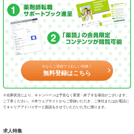
今ならご登録でうれしい特典！
無料登録はこちら
※在庫状況により、キャンペーンは予告なく変更・終了する場合がございます。
ご了承ください。※本ウェブサイトからご登録いただき、ご来社またはお電話に
てキャリアアドバイザーと面談をさせていただいた方に限ります。
求人特集