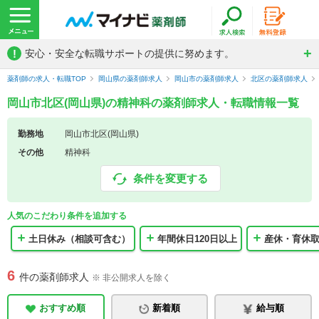
!
安心・安全な転職サポートの提供に努めます。
薬剤師の求人・転職TOP
岡山県の薬剤師求人
岡山市の薬剤師求人
北区の薬剤師求人
岡山市北区(岡山県)の精神科の薬剤師求人・転職情報一覧
勤務地
岡山市北区(岡山県)
その他
精神科
条件を変更する
人気のこだわり条件を追加する
土日休み（相談可含む）
年間休日120日以上
産休・育休
6
件の薬剤師求人
※ 非公開求人を除く
おすすめ順
新着順
給与順