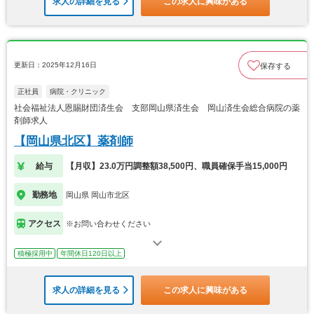
求人の詳細を見る
この求人に興味がある
更新日：2025年12月16日
保存する
正社員
病院・クリニック
社会福祉法人恩賜財団済生会 支部岡山県済生会 岡山済生会総合病院の薬
剤師求人
【岡山県北区】薬剤師
給与
【月収】23.0万円調整額38,500円、職員確保手当15,000円
勤務地
岡山県 岡山市北区
アクセス
※お問い合わせください
積極採用中
年間休日120日以上
求人の詳細を見る
この求人に興味がある